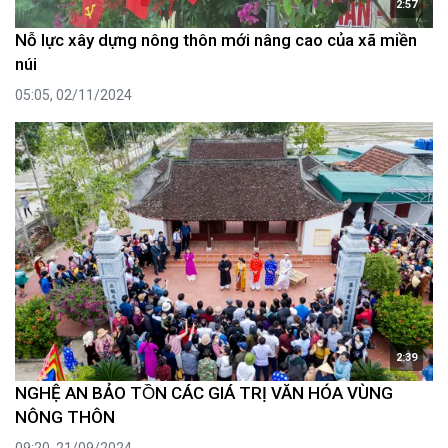
2:57
Nỗ lực xây dựng nông thôn mới nâng cao của xã miền
núi
05:05, 02/11/2024
2:39
NGHỆ AN BẢO TỒN CÁC GIÁ TRỊ VĂN HÓA VÙNG
NÔNG THÔN