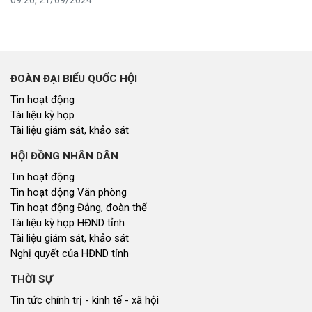
09:20, 21/09/2024
ĐOÀN ĐẠI BIỂU QUỐC HỘI
Tin hoạt động
Tài liệu kỳ họp
Tài liệu giám sát, khảo sát
HỘI ĐỒNG NHÂN DÂN
Tin hoạt động
Tin hoạt động Văn phòng
Tin hoạt động Đảng, đoàn thể
Tài liệu kỳ họp HĐND tỉnh
Tài liệu giám sát, khảo sát
Nghị quyết của HĐND tỉnh
THỜI SỰ
Tin tức chính trị - kinh tế - xã hội