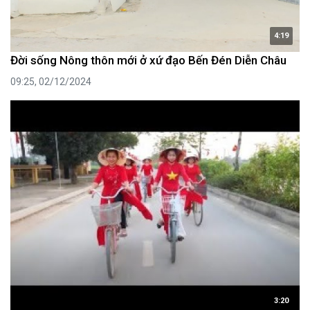
4:19
Đời sống Nông thôn mới ở xứ đạo Bến Đén Diễn Châu
09:25, 02/12/2024
3:20