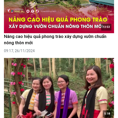
13:53
Nâng cao hiệu quả phong trào xây dựng vườn chuẩn
nông thôn mới
09:17, 26/11/2024
5:18