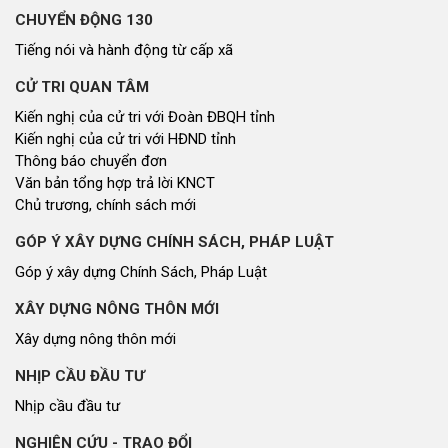
CHUYỂN ĐỘNG 130
Tiếng nói và hành động từ cấp xã
CỬ TRI QUAN TÂM
Kiến nghị của cử tri với Đoàn ĐBQH tỉnh
Kiến nghị của cử tri với HĐND tỉnh
Thông báo chuyển đơn
Văn bản tổng hợp trả lời KNCT
Chủ trương, chính sách mới
GÓP Ý XÂY DỰNG CHÍNH SÁCH, PHÁP LUẬT
Góp ý xây dựng Chính Sách, Pháp Luật
XÂY DỰNG NÔNG THÔN MỚI
Xây dựng nông thôn mới
NHỊP CẦU ĐẦU TƯ
Nhịp cầu đầu tư
NGHIÊN CỨU - TRAO ĐỔI