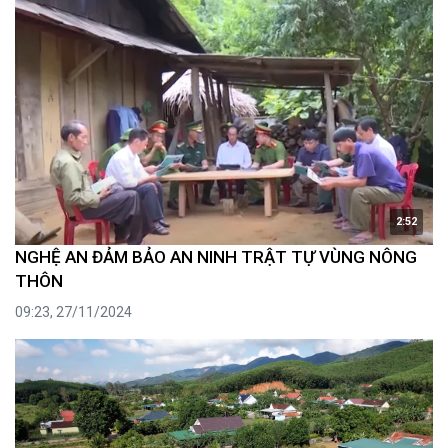
2:52
NGHỆ AN ĐẢM BẢO AN NINH TRẬT TỰ VÙNG NÔNG
THÔN
09:23, 27/11/2024