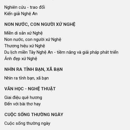
Nghiên cứu - trao đổi
Kiến giải Nghệ An
NON NƯỚC, CON NGƯỜI XỨ NGHỆ
Miền di sản xứ Nghệ
Non nước, con người xứ Nghệ
Thương hiệu xứ Nghệ
Du lịch miền Tây Nghệ An - tiềm năng và giải pháp phát triển
Ảnh đẹp xứ Nghệ
NHÌN RA TỈNH BẠN, XÃ BẠN
Nhìn ra tỉnh bạn, xã bạn
VĂN HỌC - NGHỆ THUẬT
Giai điệu quê hương
Đến với bài thơ hay
CUỘC SỐNG THƯỜNG NGÀY
Cuộc sống thường ngày