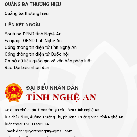
QUẢNG BÁ THƯƠNG HIỆU
Quảng bá thương hiệu
LIÊN KẾT NGOÀI
Youtube ĐBND tỉnh Nghệ An
Fanpage ĐBND tỉnh Nghệ An
Cổng thông tin điện tử tỉnh Nghệ An
Cổng thông tin điện tử Quốc hội
Cơ sở dữ liệu quốc gia về văn bản pháp luật
Báo Đại biểu nhân dân
Cơ quan chủ quản: Đoàn ĐBQH và HĐND tỉnh Nghệ An
Địa chỉ: Số 03, đường Trường Thi, phường Trường Vinh, tỉnh Nghệ An
Điện thoại: 02383.592014
Email: dannguyenthongtin@gmail.com