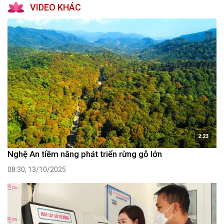
VIDEO KHÁC
2:23
Nghệ An tiềm năng phát triển rừng gỗ lớn
08:30, 13/10/2025