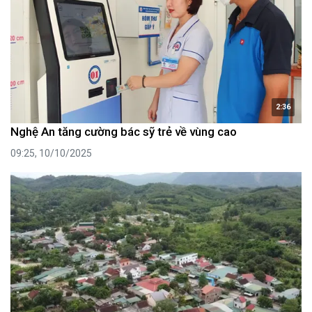
2:36
Nghệ An tăng cường bác sỹ trẻ về vùng cao
09:25, 10/10/2025