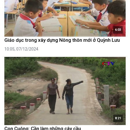
6:03
Giáo dục trong xây dựng Nông thôn mới ở Quỳnh Lưu
10:05, 07/12/2024
8:21
Con Cuông: Cần làm những cây cầu