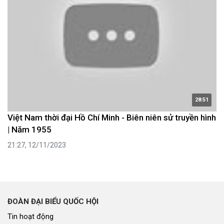
28:51
Việt Nam thời đại Hồ Chí Minh - Biên niên sử truyền hình
| Năm 1955
21:27, 12/11/2023
ĐOÀN ĐẠI BIỂU QUỐC HỘI
Tin hoạt động