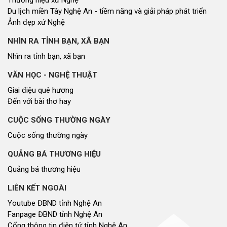
Du lịch miền Tây Nghệ An - tiềm năng và giải pháp phát triển
Ảnh đẹp xứ Nghệ
NHÌN RA TỈNH BẠN, XÃ BẠN
Nhìn ra tỉnh bạn, xã bạn
VĂN HỌC - NGHỆ THUẬT
Giai điệu quê hương
Đến với bài thơ hay
CUỘC SỐNG THƯỜNG NGÀY
Cuộc sống thường ngày
QUẢNG BÁ THƯƠNG HIỆU
Quảng bá thương hiệu
LIÊN KẾT NGOÀI
Youtube ĐBND tỉnh Nghệ An
Fanpage ĐBND tỉnh Nghệ An
Cổng thông tin điện tử tỉnh Nghệ An