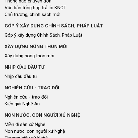
Thông báo chuyển đơn
Văn bản tổng hợp trả lời KNCT
Chủ trương, chính sách mới
GÓP Ý XÂY DỰNG CHÍNH SÁCH, PHÁP LUẬT
Góp ý xây dựng Chính Sách, Pháp Luật
XÂY DỰNG NÔNG THÔN MỚI
Xây dựng nông thôn mới
NHỊP CẦU ĐẦU TƯ
Nhịp cầu đầu tư
NGHIÊN CỨU - TRAO ĐỔI
Nghiên cứu - trao đổi
Kiến giải Nghệ An
NON NƯỚC, CON NGƯỜI XỨ NGHỆ
Miền di sản xứ Nghệ
Non nước, con người xứ Nghệ
Thương hiệu xứ Nghệ