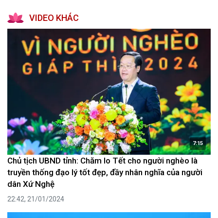
VIDEO KHÁC
7:15
Chủ tịch UBND tỉnh: Chăm lo Tết cho người nghèo là
truyền thống đạo lý tốt đẹp, đầy nhân nghĩa của người
dân Xứ Nghệ
22:42, 21/01/2024