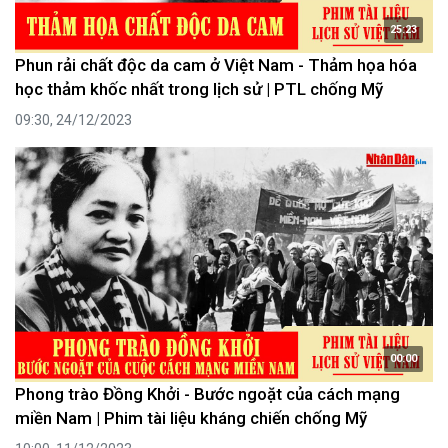
25:23
Phun rải chất độc da cam ở Việt Nam - Thảm họa hóa
học thảm khốc nhất trong lịch sử | PTL chống Mỹ
09:30, 24/12/2023
00:00
Phong trào Đồng Khởi - Bước ngoặt của cách mạng
miền Nam | Phim tài liệu kháng chiến chống Mỹ