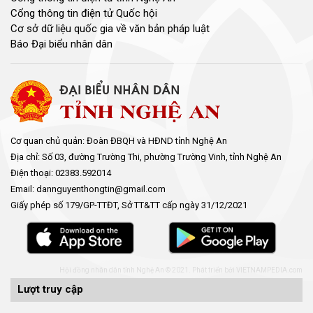
Cổng thông tin điện tử Quốc hội
Cơ sở dữ liệu quốc gia về văn bản pháp luật
Báo Đại biểu nhân dân
Cơ quan chủ quản: Đoàn ĐBQH và HĐND tỉnh Nghệ An
Địa chỉ: Số 03, đường Trường Thi, phường Trường Vinh, tỉnh Nghệ An
Điện thoại: 02383.592014
Email: dannguyenthongtin@gmail.com
Giấy phép số 179/GP-TTĐT, Sở TT&TT cấp ngày 31/12/2021
Hội đồng nhân dân tỉnh Nghệ An © 2021. Phát triển bởi
VIETNAMPEDIA.com
Lượt truy cập