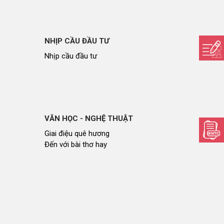
NHỊP CẦU ĐẦU TƯ
Nhịp cầu đầu tư
VĂN HỌC - NGHỆ THUẬT
Giai điệu quê hương
Đến với bài thơ hay