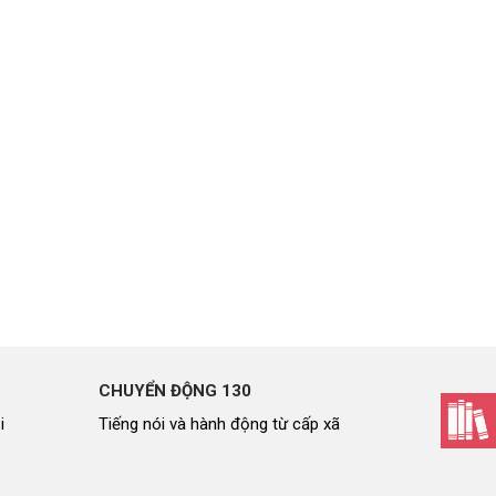
CHUYỂN ĐỘNG 130
i
Tiếng nói và hành động từ cấp xã