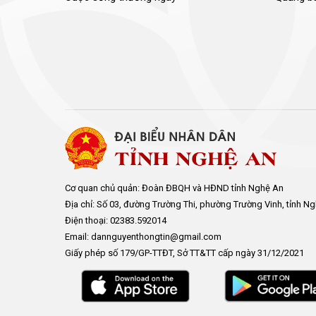
Cơ quan chủ quản: Đoàn ĐBQH và HĐND tỉnh Nghệ An
Địa chỉ: Số 03, đường Trường Thi, phường Trường Vinh, tỉnh N
Điện thoại: 02383.592014
Email: dannguyenthongtin@gmail.com
Giấy phép số 179/GP-TTĐT, Sở TT&TT cấp ngày 31/12/2021