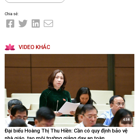
Chia sẻ:
VIDEO KHÁC
4:58
Đại biểu Hoàng Thị Thu Hiền: Cần có quy định bảo vệ
nhà giáo, tạo môi trường giảng dạy an toàn