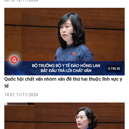
08:10, 12/11/2024
3:193:25
Quốc hội chất vấn nhóm vấn đề thứ hai thuộc lĩnh vực y
tế
14:07, 11/11/2024