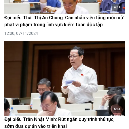
6:31
Đại biểu Thái Thị An Chung: Cân nhắc việc tăng mức xử
phạt vi phạm trong lĩnh vực kiểm toán độc lập
12:00, 07/11/2024
5:53
Đại biểu Trần Nhật Minh: Rút ngắn quy trình thủ tục,
sớm đưa dự án vào triển khai