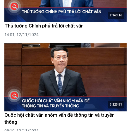
2:163:16
Thủ tướng Chính phủ trả lời chất vấn
14:01, 12/11/2024
3:225:51
Quốc hội chất vấn nhóm vấn đề thông tin và truyền
thông