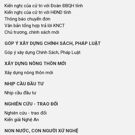
Kiến nghị của cử tri với Đoàn ĐBQH tỉnh
Kiến nghị của cử tri với HĐND tỉnh
Thông báo chuyển đơn
Văn bản tổng hợp trả lời KNCT
Chủ trương, chính sách mới
GÓP Ý XÂY DỰNG CHÍNH SÁCH, PHÁP LUẬT
Góp ý xây dựng Chính Sách, Pháp Luật
XÂY DỰNG NÔNG THÔN MỚI
Xây dựng nông thôn mới
NHỊP CẦU ĐẦU TƯ
Nhịp cầu đầu tư
NGHIÊN CỨU - TRAO ĐỔI
Nghiên cứu - trao đổi
Kiến giải Nghệ An
NON NƯỚC, CON NGƯỜI XỨ NGHỆ