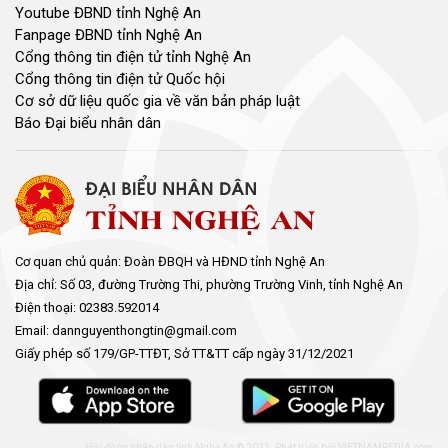
Youtube ĐBND tỉnh Nghệ An
Fanpage ĐBND tỉnh Nghệ An
Cổng thông tin điện tử tỉnh Nghệ An
Cổng thông tin điện tử Quốc hội
Cơ sở dữ liệu quốc gia về văn bản pháp luật
Báo Đại biểu nhân dân
Cơ quan chủ quản: Đoàn ĐBQH và HĐND tỉnh Nghệ An
Địa chỉ: Số 03, đường Trường Thi, phường Trường Vinh, tỉnh Nghệ An
Điện thoại: 02383.592014
Email: dannguyenthongtin@gmail.com
Giấy phép số 179/GP-TTĐT, Sở TT&TT cấp ngày 31/12/2021
Hội đồng nhân dân tỉnh Nghệ An © 2021. Phát triển bởi
VIETNAMPEDIA.com