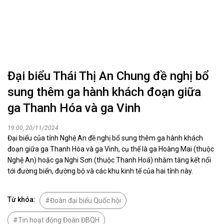
Đại biểu Thái Thị An Chung đề nghị bổ
sung thêm ga hành khách đoạn giữa
ga Thanh Hóa và ga Vinh
19:00, 20/11/2024
Đại biểu của tỉnh Nghệ An đề nghị bổ sung thêm ga hành khách
đoạn giữa ga Thanh Hóa và ga Vinh, cụ thể là ga Hoàng Mai (thuộc
Nghệ An) hoặc ga Nghi Sơn (thuộc Thanh Hoá) nhằm tăng kết nối
tới đường biển, đường bộ và các khu kinh tế của hai tỉnh này.
Từ khóa:
Đoàn đại biểu Quốc hội
Tin hoạt động Đoàn ĐBQH