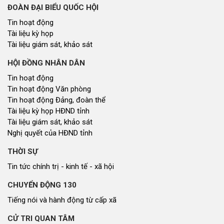
ĐOÀN ĐẠI BIỂU QUỐC HỘI
Tin hoạt động
Tài liệu kỳ họp
Tài liệu giám sát, khảo sát
HỘI ĐỒNG NHÂN DÂN
Tin hoạt động
Tin hoạt động Văn phòng
Tin hoạt động Đảng, đoàn thể
Tài liệu kỳ họp HĐND tỉnh
Tài liệu giám sát, khảo sát
Nghị quyết của HĐND tỉnh
THỜI SỰ
Tin tức chính trị - kinh tế - xã hội
CHUYỂN ĐỘNG 130
Tiếng nói và hành động từ cấp xã
CỬ TRI QUAN TÂM