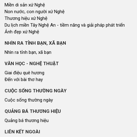
Miền di sản xứ Nghệ
Non nước, con người xứ Nghệ
Thương hiệu xứ Nghệ
Du lịch miền Tây Nghệ An - tiềm năng và giải pháp phát triển
Ảnh đẹp xứ Nghệ
NHÌN RA TỈNH BẠN, XÃ BẠN
Nhìn ra tỉnh bạn, xã bạn
VĂN HỌC - NGHỆ THUẬT
Giai điệu quê hương
Đến với bài thơ hay
CUỘC SỐNG THƯỜNG NGÀY
Cuộc sống thường ngày
QUẢNG BÁ THƯƠNG HIỆU
Quảng bá thương hiệu
LIÊN KẾT NGOÀI