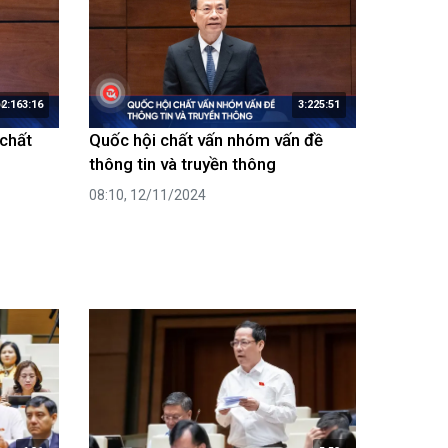
2:163:16
3:225:51
 chất
Quốc hội chất vấn nhóm vấn đề
thông tin và truyền thông
08:10, 12/11/2024