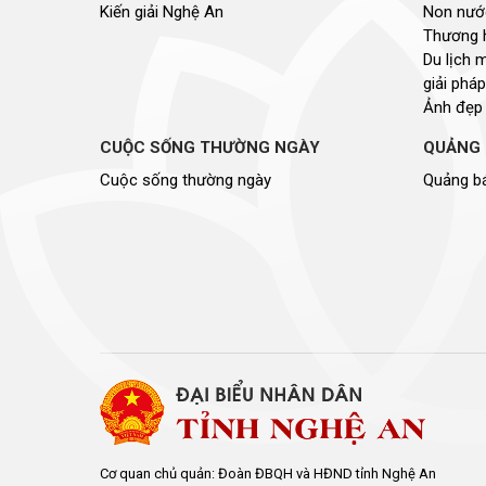
Kiến giải Nghệ An
Non nước
Thương 
Du lịch 
giải pháp
Ảnh đẹp
CUỘC SỐNG THƯỜNG NGÀY
QUẢNG 
Cuộc sống thường ngày
Quảng bá
Cơ quan chủ quản: Đoàn ĐBQH và HĐND tỉnh Nghệ An