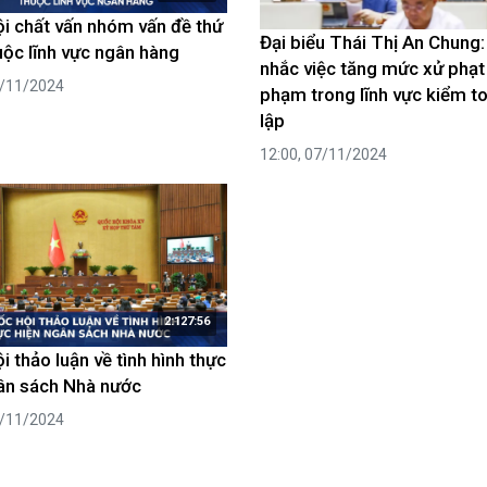
i chất vấn nhóm vấn đề thứ
Đại biểu Thái Thị An Chung
uộc lĩnh vực ngân hàng
nhắc việc tăng mức xử phạt 
1/11/2024
phạm trong lĩnh vực kiểm t
lập
12:00, 07/11/2024
2:127:56
i thảo luận về tình hình thực
ân sách Nhà nước
5/11/2024