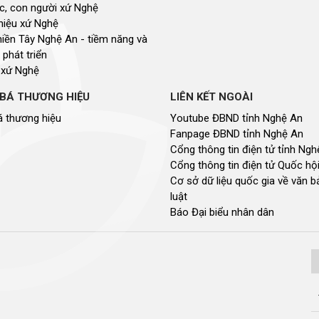
, con người xứ Nghệ
hiệu xứ Nghệ
miền Tây Nghệ An - tiềm năng và
 phát triển
 xứ Nghệ
BÁ THƯƠNG HIỆU
LIÊN KẾT NGOÀI
 thương hiệu
Youtube ĐBND tỉnh Nghệ An
Fanpage ĐBND tỉnh Nghệ An
Cổng thông tin điện tử tỉnh Ng
Cổng thông tin điện tử Quốc hộ
Cơ sở dữ liệu quốc gia về văn 
luật
Báo Đại biểu nhân dân