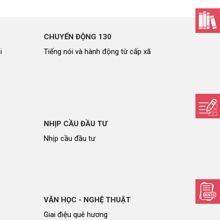
CHUYỂN ĐỘNG 130
i
Tiếng nói và hành động từ cấp xã
NHỊP CẦU ĐẦU TƯ
Nhịp cầu đầu tư
VĂN HỌC - NGHỆ THUẬT
Giai điệu quê hương