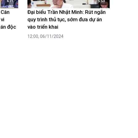
6:31
5:53
: Cân
Đại biểu Trần Nhật Minh: Rút ngắn
vi
quy trình thủ tục, sớm đưa dự án
oán độc
vào triển khai
12:00, 06/11/2024