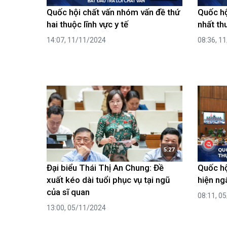
Quốc hội chất vấn nhóm vấn đề thứ
Quốc hộ
hai thuộc lĩnh vực y tế
nhất th
14:07, 11/11/2024
08:36, 1
5:27
Đại biểu Thái Thị An Chung: Đề
Quốc hộ
xuất kéo dài tuổi phục vụ tại ngũ
hiện ng
của sĩ quan
08:11, 0
13:00, 05/11/2024