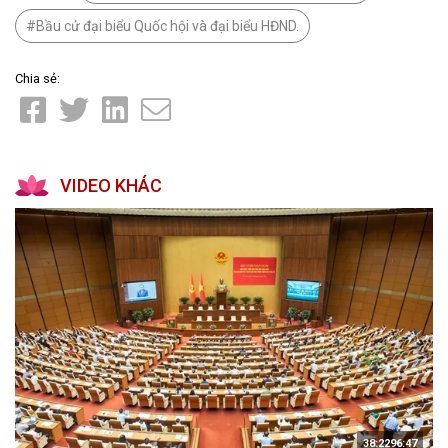
Bầu cử đại biểu Quốc hội và đại biểu HĐND.
Chia sẻ:
VIDEO KHÁC
38:2296:47