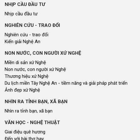
NHỊP CẦU ĐẦU TƯ
Nhịp cầu đầu tư
NGHIÊN CỨU - TRAO ĐỔI
Nghiên cứu - trao đổi
Kiến giải Nghệ An
NON NƯỚC, CON NGƯỜI XỨ NGHỆ
Miền di sản xứ Nghệ
Non nước, con người xứ Nghệ
Thương hiệu xứ Nghệ
Du lịch miền Tây Nghệ An - tiềm năng và giải pháp phát triển
Ảnh đẹp xứ Nghệ
NHÌN RA TỈNH BẠN, XÃ BẠN
Nhìn ra tỉnh bạn, xã bạn
VĂN HỌC - NGHỆ THUẬT
Giai điệu quê hương
Đến với bài thơ hay