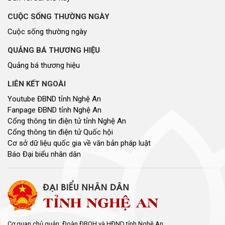
CUỘC SỐNG THƯỜNG NGÀY
Cuộc sống thường ngày
QUẢNG BÁ THƯƠNG HIỆU
Quảng bá thương hiệu
LIÊN KẾT NGOÀI
Youtube ĐBND tỉnh Nghệ An
Fanpage ĐBND tỉnh Nghệ An
Cổng thông tin điện tử tỉnh Nghệ An
Cổng thông tin điện tử Quốc hội
Cơ sở dữ liệu quốc gia về văn bản pháp luật
Báo Đại biểu nhân dân
Cơ quan chủ quản: Đoàn ĐBQH và HĐND tỉnh Nghệ An