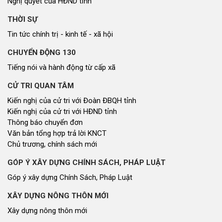
Nghị quyết của HĐND tỉnh
THỜI SỰ
Tin tức chính trị - kinh tế - xã hội
CHUYỂN ĐỘNG 130
Tiếng nói và hành động từ cấp xã
CỬ TRI QUAN TÂM
Kiến nghị của cử tri với Đoàn ĐBQH tỉnh
Kiến nghị của cử tri với HĐND tỉnh
Thông báo chuyển đơn
Văn bản tổng hợp trả lời KNCT
Chủ trương, chính sách mới
GÓP Ý XÂY DỰNG CHÍNH SÁCH, PHÁP LUẬT
Góp ý xây dựng Chính Sách, Pháp Luật
XÂY DỰNG NÔNG THÔN MỚI
Xây dựng nông thôn mới