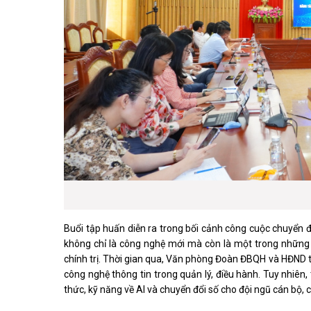
Buổi tập huấn diễn ra trong bối cảnh công cuộc chuyển đ
không chỉ là công nghệ mới mà còn là một trong những n
chính trị. Thời gian qua, Văn phòng Đoàn ĐBQH và HĐND tỉ
công nghệ thông tin trong quản lý, điều hành. Tuy nhiên
thức, kỹ năng về AI và chuyển đổi số cho đội ngũ cán bộ, c