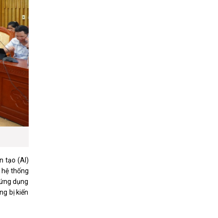
n tạo (AI)
 hệ thống
h ứng dụng
ng bị kiến