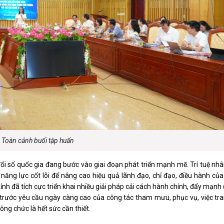
luật
Báo Đại biểu nhân dân
Toàn cảnh buổi tập huấn
ổi số quốc gia đang bước vào giai đoạn phát triển mạnh mẽ. Trí tuệ nhâ
ăng lực cốt lõi để nâng cao hiệu quả lãnh đạo, chỉ đạo, điều hành của
nh đã tích cực triển khai nhiều giải pháp cải cách hành chính, đẩy mạn
, trước yêu cầu ngày càng cao của công tác tham mưu, phục vụ, việc tra
ông chức là hết sức cần thiết.