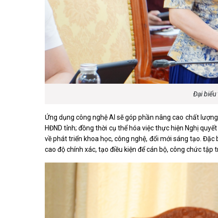
Đại biểu 
Ứng dụng công nghệ AI sẽ góp phần nâng cao chất lượng
HĐND tỉnh; đồng thời cụ thể hóa việc thực hiện Nghị quyế
về phát triển khoa học, công nghệ, đổi mới sáng tạo. Đặc bi
cao độ chính xác, tạo điều kiện để cán bộ, công chức tập