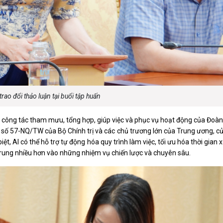
trao đổi thảo luận tại buổi tập huấn
 công tác tham mưu, tổng hợp, giúp việc và phục vụ hoạt động của Đoà
t số 57-NQ/TW của Bộ Chính trị và các chủ trương lớn của Trung ương, c
ệt, AI có thể hỗ trợ tự động hóa quy trình làm việc, tối ưu hóa thời gian x
 trung nhiều hơn vào những nhiệm vụ chiến lược và chuyên sâu.