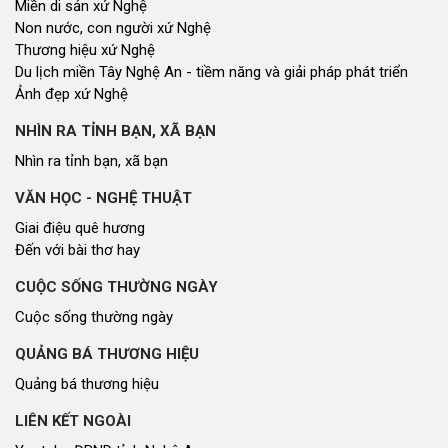
Miền di sản xứ Nghệ
Non nước, con người xứ Nghệ
Thương hiệu xứ Nghệ
Du lịch miền Tây Nghệ An - tiềm năng và giải pháp phát triển
Ảnh đẹp xứ Nghệ
NHÌN RA TỈNH BẠN, XÃ BẠN
Nhìn ra tỉnh bạn, xã bạn
VĂN HỌC - NGHỆ THUẬT
Giai điệu quê hương
Đến với bài thơ hay
CUỘC SỐNG THƯỜNG NGÀY
Cuộc sống thường ngày
QUẢNG BÁ THƯƠNG HIỆU
Quảng bá thương hiệu
LIÊN KẾT NGOÀI