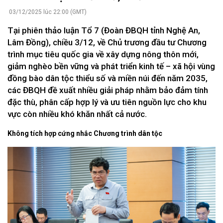
03/12/2025 lúc 22:00 (GMT)
Tại phiên thảo luận Tổ 7 (Đoàn ĐBQH tỉnh Nghệ An,
Lâm Đồng), chiều 3/12, về Chủ trương đầu tư Chương
trình mục tiêu quốc gia về xây dựng nông thôn mới,
giảm nghèo bền vững và phát triển kinh tế – xã hội vùng
đồng bào dân tộc thiểu số và miền núi đến năm 2035,
các ĐBQH đề xuất nhiều giải pháp nhằm bảo đảm tính
đặc thù, phân cấp hợp lý và ưu tiên nguồn lực cho khu
vực còn nhiều khó khăn nhất cả nước.
Không tích hợp cứng nhắc Chương trình dân tộc