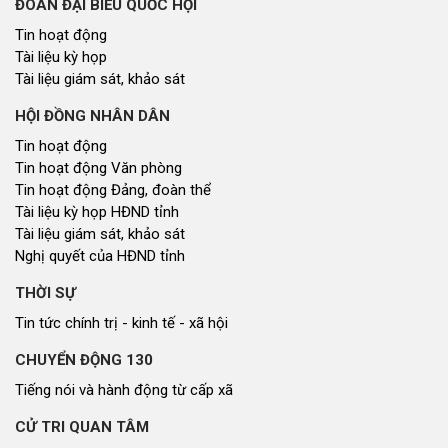
ĐOÀN ĐẠI BIỂU QUỐC HỘI
Tin hoạt động
Tài liệu kỳ họp
Tài liệu giám sát, khảo sát
HỘI ĐỒNG NHÂN DÂN
Tin hoạt động
Tin hoạt động Văn phòng
Tin hoạt động Đảng, đoàn thể
Tài liệu kỳ họp HĐND tỉnh
Tài liệu giám sát, khảo sát
Nghị quyết của HĐND tỉnh
THỜI SỰ
Tin tức chính trị - kinh tế - xã hội
CHUYỂN ĐỘNG 130
Tiếng nói và hành động từ cấp xã
CỬ TRI QUAN TÂM