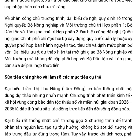
sáp nhập thôn còn chưa rõ ràng.
Về phân công chủ trương trình, đại biểu đề nghị quy định rõ trong
Nghị quyết: Bộ Nông nghiệp và Môi trường chủ trì Hợp phần 1; Bộ
Dân tộc và Tôn giáo chủ trì Hợp phần 2. Đại biểu cũng đề nghị, Quốc
hội giao Chính phủ chỉ đạo hai bộ xây dựng quy chế quản lý, hoặc ủy
quyền phối hợp ban hành nguyên tắc, tiêu chí và định mức phân bổ
vốn. Đại biểu lưu ý: dự thảo hiện tại mới ghi giao Bộ Nông nghiệp và
Môi trường mà không đề cập phối hợp với Bộ Dân tộc và Tôn giáo,
cần sửa để phù hợp thực tiễn.
Sửa tiêu chí nghèo và làm rõ các mục tiêu cụ thể
Đại biểu Trần Thị Thu Hằng (Lâm Đồng) cơ bản thống nhất nội
dung dự thảo nhưng nhấn mạnh Chương trình phát triển kinh tế -
xã hội vùng đồng bào dân tộc thiểu số và miền núi giai đoạn 2026 –
2035 là đặc thù sâu sắc, tác động trực tiếp đến đời sống đồng bào.
Đại biểu rất thống nhất chủ trương gộp 3 chương trình để tránh
phân tán nguồn lực, tạo tự thụ hưởng, không bỏ sót đối tượng và
tập trung đầu tư đúng trọng tâm. Tuy vậy, trước khi tích hợp, phải