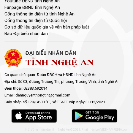
Youtube ĐBND tỉnh Nghệ An
Fanpage ĐBND tỉnh Nghệ An
Cổng thông tin điện tử tỉnh Nghệ An
Cổng thông tin điện tử Quốc hội
Cơ sở dữ liệu quốc gia về văn bản pháp luật
Báo Đại biểu nhân dân
Cơ quan chủ quản: Đoàn ĐBQH và HĐND tỉnh Nghệ An
Địa chỉ: Số 03, đường Trường Thi, phường Trường Vinh, tỉnh Nghệ An
Điện thoại: 02383.592014
Email: dannguyenthongtin@gmail.com
Giấy phép số 179/GP-TTĐT, Sở TT&TT cấp ngày 31/12/2021
Hội đồng nhân dân tỉnh Nghệ An © 2021. Phát triển bởi
VIETNAMPEDIA.com