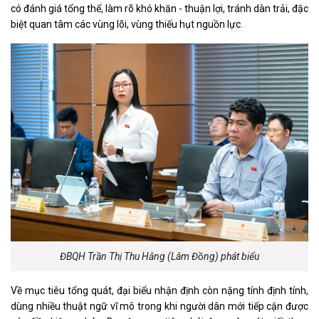
có đánh giá tổng thể, làm rõ khó khăn - thuận lợi, tránh dàn trải, đặc
biệt quan tâm các vùng lõi, vùng thiếu hụt nguồn lực.
ĐBQH Trần Thị Thu Hằng (Lâm Đồng) phát biểu
Về mục tiêu tổng quát, đại biểu nhận định còn nặng tính định tính,
dùng nhiều thuật ngữ vĩ mô trong khi người dân mới tiếp cận được