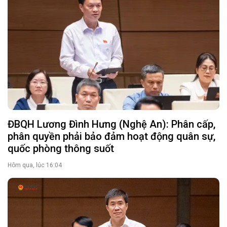
ĐBQH Lương Đình Hưng (Nghệ An): Phân cấp,
phân quyền phải bảo đảm hoạt động quân sự,
quốc phòng thông suốt
Hôm qua, lúc 16:04