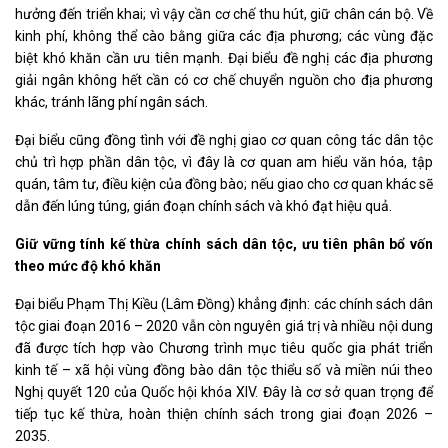
hưởng đến triển khai; vì vậy cần cơ chế thu hút, giữ chân cán bộ. Về
kinh phí, không thể cào bằng giữa các địa phương; các vùng đặc
biệt khó khăn cần ưu tiên mạnh. Đại biểu đề nghị các địa phương
giải ngân không hết cần có cơ chế chuyển nguồn cho địa phương
khác, tránh lãng phí ngân sách.
Đại biểu cũng đồng tình với đề nghị giao cơ quan công tác dân tộc
chủ trì hợp phần dân tộc, vì đây là cơ quan am hiểu văn hóa, tập
quán, tâm tư, điều kiện của đồng bào; nếu giao cho cơ quan khác sẽ
dẫn đến lúng túng, gián đoạn chính sách và khó đạt hiệu quả.
Giữ vững tính kế thừa chính sách dân tộc, ưu tiên phân bổ vốn
theo mức độ khó khăn
Đại biểu Phạm Thị Kiều (Lâm Đồng) khẳng định: các chính sách dân
tộc giai đoạn 2016 – 2020 vẫn còn nguyên giá trị và nhiều nội dung
đã được tích hợp vào Chương trình mục tiêu quốc gia phát triển
kinh tế – xã hội vùng đồng bào dân tộc thiểu số và miền núi theo
Nghị quyết 120 của Quốc hội khóa XIV. Đây là cơ sở quan trọng để
tiếp tục kế thừa, hoàn thiện chính sách trong giai đoạn 2026 –
2035.