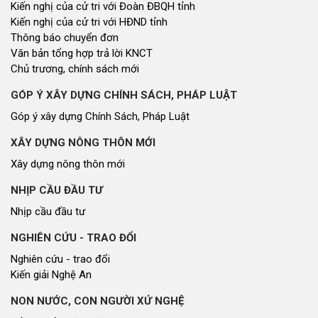
Kiến nghị của cử tri với Đoàn ĐBQH tỉnh
Kiến nghị của cử tri với HĐND tỉnh
Thông báo chuyển đơn
Văn bản tổng hợp trả lời KNCT
Chủ trương, chính sách mới
GÓP Ý XÂY DỰNG CHÍNH SÁCH, PHÁP LUẬT
Góp ý xây dựng Chính Sách, Pháp Luật
XÂY DỰNG NÔNG THÔN MỚI
Xây dựng nông thôn mới
NHỊP CẦU ĐẦU TƯ
Nhịp cầu đầu tư
NGHIÊN CỨU - TRAO ĐỔI
Nghiên cứu - trao đổi
Kiến giải Nghệ An
NON NƯỚC, CON NGƯỜI XỨ NGHỆ