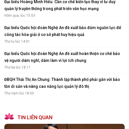
Đại biểu Hoàng Minh Hiếu: Cần cơ chế kiến tạo thay vì tư duy
quản lý truyền thống trong phát triển văn học mạng
Hôm qua, lúc 15:03
Đại biểu Quốc hội đoàn Nghệ An đề xuất bảo đảm nguồn lực để
công tác hòa giải ở cơ sở phát huy hiệu quả
Thứ tư lúc 14:01
Đại biểu Quốc hội đoàn Nghệ An đề xuất hoàn thiện cơ chế bảo
vệ người dám nghĩ, dám làm vì lợi ích chung
Thứ ba lúc 18:11
ĐBQH Thái Thị An Chung: Thành lập thành phố phải gắn với bảo
tồn di sản và nâng cao năng lực quản lý đô thị
Thứ năm lúc 18:00
TIN LIÊN QUAN