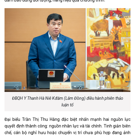
ĐBQH Y Thanh Hà Niê Kđăm (Lâm Đồng) điều hành phiên thảo
luận tổ
Đại biểu Trần Thị Thu Hằng đặc biệt nhấn mạnh hai nguồn lực
quyết định thành công: nguồn nhân lực và tài chính. Tinh giản biên
chế, cán bộ nghỉ hưu hoặc chuyển vị trí chưa phù hợp đang ảnh