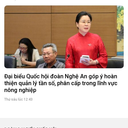
Đại biểu Quốc hội đoàn Nghệ An góp ý hoàn
thiện quản lý tần số, phân cấp trong lĩnh vực
nông nghiệp
Thứ sáu lúc 12:43