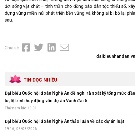
đời sống vật chất – tinh thần cho đồng bào dân tộc thiểu số, xây
dựng vùng miền núi phát triển bền vững và không ai bị bỏ lại phía
sau.
Chia sẻ
daibieunhandan.vn
TIN ĐỌC NHIỀU
Đại biểu Quốc hội đoàn Nghệ An đề nghị rà soát kỹ tổng mức đầu
tư, lộ trình huy động vốn dự án Vành đai 5
Thứ năm lúc 13:31
Đại biểu Quốc hội đoàn Nghệ An thảo luận về các dự án luật
19:16, 03/08/2026