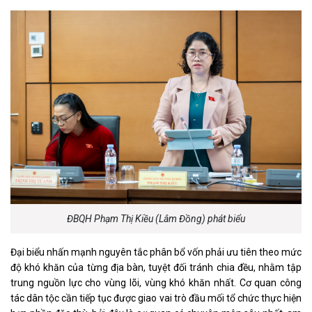
ĐBQH Phạm Thị Kiều (Lâm Đồng) phát biểu
Đại biểu nhấn mạnh nguyên tắc phân bổ vốn phải ưu tiên theo mức
độ khó khăn của từng địa bàn, tuyệt đối tránh chia đều, nhằm tập
trung nguồn lực cho vùng lõi, vùng khó khăn nhất. Cơ quan công
tác dân tộc cần tiếp tục được giao vai trò đầu mối tổ chức thực hiện