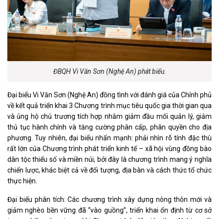
ĐBQH Vi Văn Sơn (Nghệ An) phát biểu.
Đại biểu Vi Văn Sơn (Nghệ An) đồng tình với đánh giá của Chính phủ
về kết quả triển khai 3 Chương trình mục tiêu quốc gia thời gian qua
và ủng hộ chủ trương tích hợp nhằm giảm đầu mối quản lý, giảm
thủ tục hành chính và tăng cường phân cấp, phân quyền cho địa
phương. Tuy nhiên, đại biểu nhấn mạnh: phải nhìn rõ tính đặc thù
rất lớn của Chương trình phát triển kinh tế – xã hội vùng đồng bào
dân tộc thiểu số và miền núi, bởi đây là chương trình mang ý nghĩa
chiến lược, khác biệt cả về đối tượng, địa bàn và cách thức tổ chức
thực hiện.
Đại biểu phân tích: Các chương trình xây dựng nông thôn mới và
giảm nghèo bền vững đã “vào guồng”, triển khai ổn định từ cơ sở