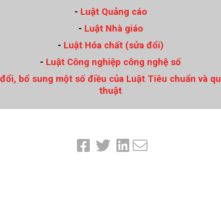
luật
-
Luật Quảng cáo
Báo Đại biểu nhân dân
-
Luật Nhà giáo
-
Luật Hóa chất (sửa đổi)
-
Luật Công nghiệp công nghệ số
 đổi, bổ sung một số điều của Luật Tiêu chuẩn và q
thuật