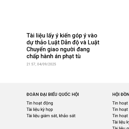
Tài liệu lấy ý kiến góp ý vào
dự thảo Luật Dẫn độ và Luật
Chuyển giao người đang
chấp hành án phạt tù
21:57, 04/09/2025
ĐOÀN ĐẠI BIỂU QUỐC HỘI
HỘI ĐỒ
Tin hoạt động
Tin hoạt
Tài liệu kỳ họp
Tin hoạt
Tài liệu giám sát, khảo sát
Tin hoạt
Tài liệu
Tài liệu 