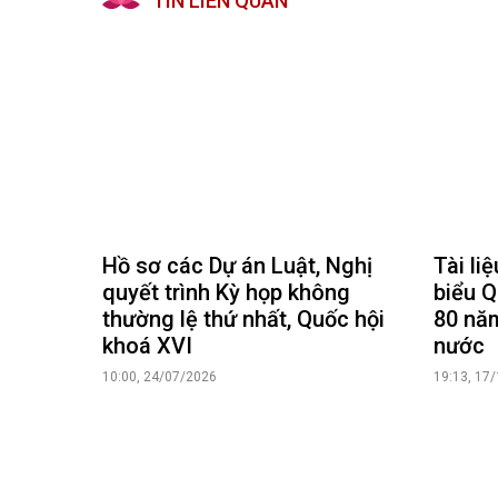
TIN LIÊN QUAN
Hồ sơ các Dự án Luật, Nghị
Tài li
quyết trình Kỳ họp không
biểu Q
thường lệ thứ nhất, Quốc hội
80 nă
khoá XVI
nước
10:00, 24/07/2026
19:13, 17