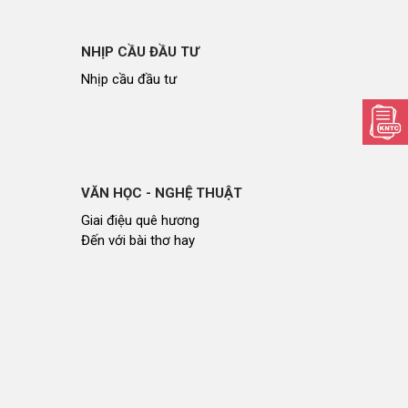
NHỊP CẦU ĐẦU TƯ
Nhịp cầu đầu tư
VĂN HỌC - NGHỆ THUẬT
Giai điệu quê hương
Đến với bài thơ hay