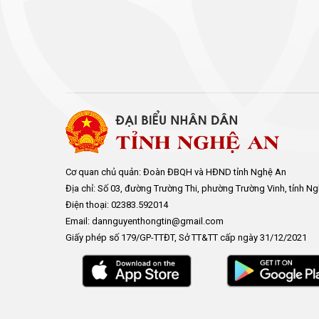
Cơ quan chủ quản: Đoàn ĐBQH và HĐND tỉnh Nghệ An
Địa chỉ: Số 03, đường Trường Thi, phường Trường Vinh, tỉnh N
Điện thoại: 02383.592014
Email: dannguyenthongtin@gmail.com
Giấy phép số 179/GP-TTĐT, Sở TT&TT cấp ngày 31/12/2021