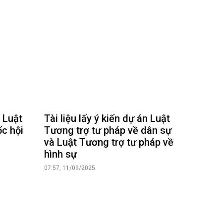
n Luật
Tài liệu lấy ý kiến dự án Luật
ốc hội
Tương trợ tư pháp về dân sự
và Luật Tương trợ tư pháp về
hình sự
07:57, 11/09/2025