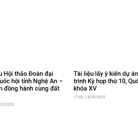
ệu Hội thảo Đoàn đại
Tài liệu lấy ý kiến dự á
uốc hội tỉnh Nghệ An –
trình Kỳ họp thứ 10, Qu
m đồng hành cùng đất
khóa XV
17:05, 14/09/2025
/12/2025