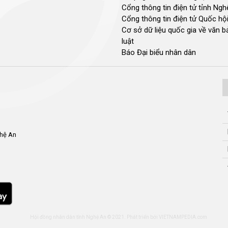
Cổng thông tin điện tử tỉnh Ng
Cổng thông tin điện tử Quốc hộ
Cơ sở dữ liệu quốc gia về văn 
luật
Báo Đại biểu nhân dân
ghệ An
Hội đồng nhân dân tỉnh Nghệ An © 2021. Phát triển bởi
VIETNAMPEDIA.com