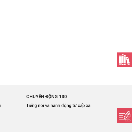
CHUYỂN ĐỘNG 130
i
Tiếng nói và hành động từ cấp xã