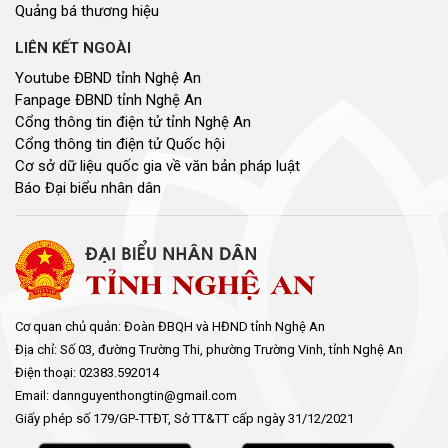
Quảng bá thương hiệu
LIÊN KẾT NGOÀI
Youtube ĐBND tỉnh Nghệ An
Fanpage ĐBND tỉnh Nghệ An
Cổng thông tin điện tử tỉnh Nghệ An
Cổng thông tin điện tử Quốc hội
Cơ sở dữ liệu quốc gia về văn bản pháp luật
Báo Đại biểu nhân dân
Cơ quan chủ quản: Đoàn ĐBQH và HĐND tỉnh Nghệ An
Địa chỉ: Số 03, đường Trường Thi, phường Trường Vinh, tỉnh Nghệ An
Điện thoại: 02383.592014
Email: dannguyenthongtin@gmail.com
Giấy phép số 179/GP-TTĐT, Sở TT&TT cấp ngày 31/12/2021