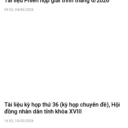
Tài liệu Phiên họp giải trình tháng 6/2026
09:53, 04/06/2026
Tài liệu kỳ họp thứ 36 (kỳ họp chuyên đề), Hội
đồng nhân dân tỉnh khóa XVIII
16:02, 10/02/2026