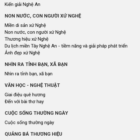
Kiến giải Nghệ An
NON NƯỚC, CON NGƯỜI XỨ NGHỆ
Miền di sản xứ Nghệ
Non nước, con người xứ Nghệ
Thương hiệu xứ Nghệ
Du lịch miền Tây Nghệ An - tiềm năng và giải pháp phát triển
Ảnh đẹp xứ Nghệ
NHÌN RA TỈNH BẠN, XÃ BẠN
Nhìn ra tỉnh bạn, xã bạn
VĂN HỌC - NGHỆ THUẬT
Giai điệu quê hương
Đến với bài thơ hay
CUỘC SỐNG THƯỜNG NGÀY
Cuộc sống thường ngày
QUẢNG BÁ THƯƠNG HIỆU