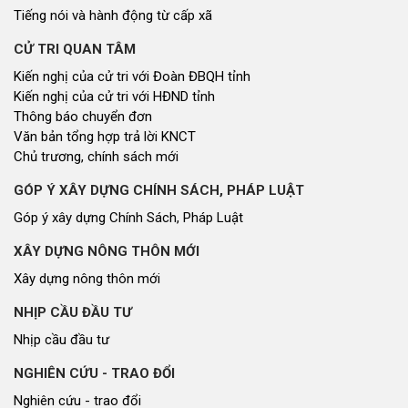
Tiếng nói và hành động từ cấp xã
CỬ TRI QUAN TÂM
Kiến nghị của cử tri với Đoàn ĐBQH tỉnh
Kiến nghị của cử tri với HĐND tỉnh
Thông báo chuyển đơn
Văn bản tổng hợp trả lời KNCT
Chủ trương, chính sách mới
GÓP Ý XÂY DỰNG CHÍNH SÁCH, PHÁP LUẬT
Góp ý xây dựng Chính Sách, Pháp Luật
XÂY DỰNG NÔNG THÔN MỚI
Xây dựng nông thôn mới
NHỊP CẦU ĐẦU TƯ
Nhịp cầu đầu tư
NGHIÊN CỨU - TRAO ĐỔI
Nghiên cứu - trao đổi