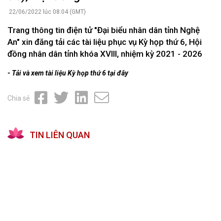
22/06/2022 lúc 08:04 (GMT)
Trang thông tin điện tử "Đại biểu nhân dân tỉnh Nghệ
An" xin đăng tải các tài liệu phục vụ Kỳ họp thứ 6, Hội
đồng nhân dân tỉnh khóa XVIII, nhiệm kỳ 2021 - 2026
-
Tải và xem tài liệu Kỳ họp thứ 6 tại đây
Chia sẻ
TIN LIÊN QUAN