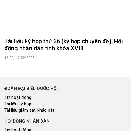
Tài liệu kỳ họp thứ 36 (kỳ họp chuyên đề), Hội
đồng nhân dân tỉnh khóa XVIII
16:02, 10/02/2026
ĐOÀN ĐẠI BIỂU QUỐC HỘI
Tin hoạt động
Tài liệu kỳ họp
Tài liệu giám sát, khảo sát
HỘI ĐỒNG NHÂN DÂN
Tin hoạt động