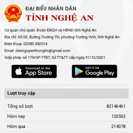
Cơ quan chủ quản: Đoàn ĐBQH và HĐND tỉnh Nghệ An
Địa chỉ: Số 03, đường Trường Thi, phường Trường Vinh, tỉnh Nghệ An
Điện thoại: 02383.592014
Email: dannguyenthongtin@gmail.com
Giấy phép số 179/GP-TTĐT, Sở TT&TT cấp ngày 31/12/2021
Hội đồng nhân dân tỉnh Nghệ An © 2021. Phát triển bởi
VIETNAMPEDIA.com
Lượt truy cập
Tổng số lượt
82146461
Hôm nay
120502
Hôm qua
214078