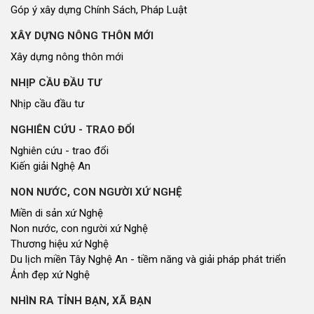
Góp ý xây dựng Chính Sách, Pháp Luật
XÂY DỰNG NÔNG THÔN MỚI
Xây dựng nông thôn mới
NHỊP CẦU ĐẦU TƯ
Nhịp cầu đầu tư
NGHIÊN CỨU - TRAO ĐỔI
Nghiên cứu - trao đổi
Kiến giải Nghệ An
NON NƯỚC, CON NGƯỜI XỨ NGHỆ
Miền di sản xứ Nghệ
Non nước, con người xứ Nghệ
Thương hiệu xứ Nghệ
Du lịch miền Tây Nghệ An - tiềm năng và giải pháp phát triển
Ảnh đẹp xứ Nghệ
NHÌN RA TỈNH BẠN, XÃ BẠN