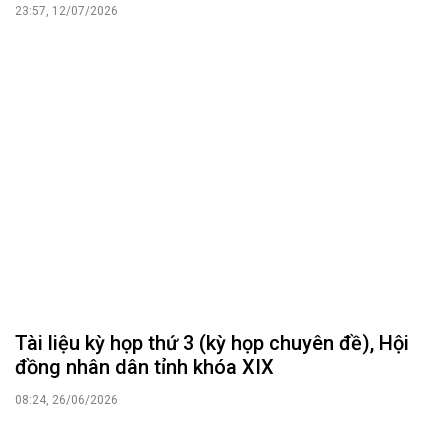
23:57, 12/07/2026
Tài liệu kỳ họp thứ 3 (kỳ họp chuyên đề), Hội
đồng nhân dân tỉnh khóa XIX
08:24, 26/06/2026