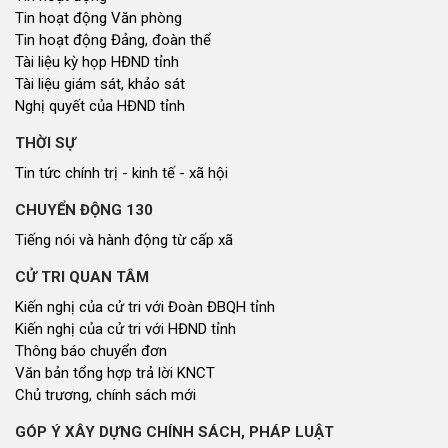
Tin hoạt động Văn phòng
Tin hoạt động Đảng, đoàn thể
Tài liệu kỳ họp HĐND tỉnh
Tài liệu giám sát, khảo sát
Nghị quyết của HĐND tỉnh
THỜI SỰ
Tin tức chính trị - kinh tế - xã hội
CHUYỂN ĐỘNG 130
Tiếng nói và hành động từ cấp xã
CỬ TRI QUAN TÂM
Kiến nghị của cử tri với Đoàn ĐBQH tỉnh
Kiến nghị của cử tri với HĐND tỉnh
Thông báo chuyển đơn
Văn bản tổng hợp trả lời KNCT
Chủ trương, chính sách mới
GÓP Ý XÂY DỰNG CHÍNH SÁCH, PHÁP LUẬT