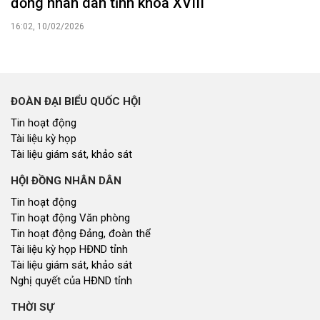
đồng nhân dân tỉnh khóa XVIII
16:02, 10/02/2026
ĐOÀN ĐẠI BIỂU QUỐC HỘI
Tin hoạt động
Tài liệu kỳ họp
Tài liệu giám sát, khảo sát
HỘI ĐỒNG NHÂN DÂN
Tin hoạt động
Tin hoạt động Văn phòng
Tin hoạt động Đảng, đoàn thể
Tài liệu kỳ họp HĐND tỉnh
Tài liệu giám sát, khảo sát
Nghị quyết của HĐND tỉnh
THỜI SỰ