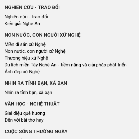
NGHIÊN CỨU - TRAO ĐỔI
Nghiên cứu - trao đổi
Kiến giải Nghệ An
NON NƯỚC, CON NGƯỜI XỨ NGHỆ
Miền di sản xứ Nghệ
Non nước, con người xứ Nghệ
Thương hiệu xứ Nghệ
Du lịch miền Tây Nghệ An - tiềm năng và giải pháp phát triển
Ảnh đẹp xứ Nghệ
NHÌN RA TỈNH BẠN, XÃ BẠN
Nhìn ra tỉnh bạn, xã bạn
VĂN HỌC - NGHỆ THUẬT
Giai điệu quê hương
Đến với bài thơ hay
CUỘC SỐNG THƯỜNG NGÀY