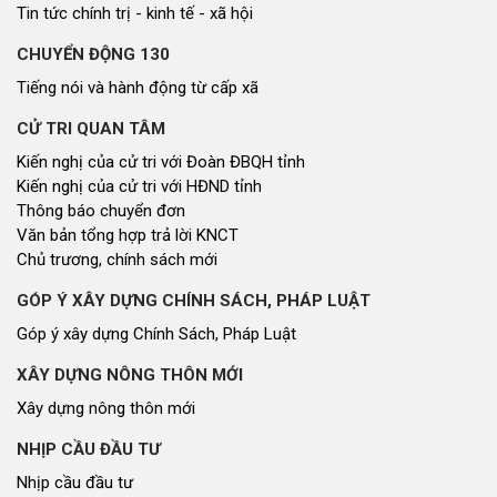
Tin tức chính trị - kinh tế - xã hội
CHUYỂN ĐỘNG 130
Tiếng nói và hành động từ cấp xã
CỬ TRI QUAN TÂM
Kiến nghị của cử tri với Đoàn ĐBQH tỉnh
Kiến nghị của cử tri với HĐND tỉnh
Thông báo chuyển đơn
Văn bản tổng hợp trả lời KNCT
Chủ trương, chính sách mới
GÓP Ý XÂY DỰNG CHÍNH SÁCH, PHÁP LUẬT
Góp ý xây dựng Chính Sách, Pháp Luật
XÂY DỰNG NÔNG THÔN MỚI
Xây dựng nông thôn mới
NHỊP CẦU ĐẦU TƯ
Nhịp cầu đầu tư