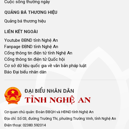
Cuộc sống thường ngày
QUẢNG BÁ THƯƠNG HIỆU
Quảng bá thương hiệu
LIÊN KẾT NGOÀI
Youtube ĐBND tỉnh Nghệ An
Fanpage ĐBND tỉnh Nghệ An
Cổng thông tin điện tử tỉnh Nghệ An
Cổng thông tin điện tử Quốc hội
Cơ sở dữ liệu quốc gia về văn bản pháp luật
Báo Đại biểu nhân dân
Cơ quan chủ quản: Đoàn ĐBQH và HĐND tỉnh Nghệ An
Địa chỉ: Số 03, đường Trường Thi, phường Trường Vinh, tỉnh Nghệ An
Điện thoại: 02383.592014