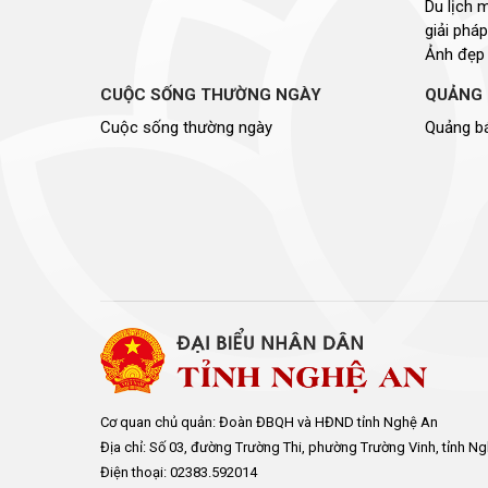
Du lịch 
giải pháp
Ảnh đẹp
CUỘC SỐNG THƯỜNG NGÀY
QUẢNG 
Cuộc sống thường ngày
Quảng bá
Cơ quan chủ quản: Đoàn ĐBQH và HĐND tỉnh Nghệ An
Địa chỉ: Số 03, đường Trường Thi, phường Trường Vinh, tỉnh N
Điện thoại: 02383.592014