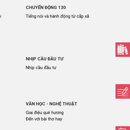
CHUYỂN ĐỘNG 130
i
Tiếng nói và hành động từ cấp xã
NHỊP CẦU ĐẦU TƯ
Nhịp cầu đầu tư
VĂN HỌC - NGHỆ THUẬT
Giai điệu quê hương
Đến với bài thơ hay