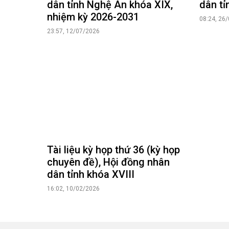
dân tỉnh Nghệ An khóa XIX,
dân tỉ
nhiệm kỳ 2026-2031
08:24, 26
23:57, 12/07/2026
Tài liệu kỳ họp thứ 36 (kỳ họp
chuyên đề), Hội đồng nhân
dân tỉnh khóa XVIII
16:02, 10/02/2026