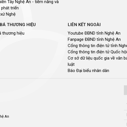
miền Tây Nghệ An - tiềm năng và
 phát triển
 xứ Nghệ
BÁ THƯƠNG HIỆU
LIÊN KẾT NGOÀI
 thương hiệu
Youtube ĐBND tỉnh Nghệ An
Fanpage ĐBND tỉnh Nghệ An
Cổng thông tin điện tử tỉnh Ng
Cổng thông tin điện tử Quốc hộ
Cơ sở dữ liệu quốc gia về văn 
luật
Báo Đại biểu nhân dân
ghệ An