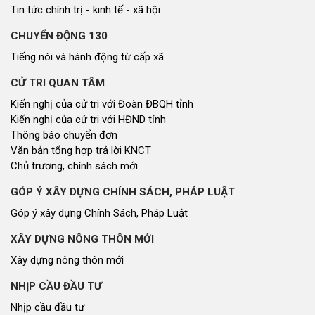
Tin tức chính trị - kinh tế - xã hội
CHUYỂN ĐỘNG 130
Tiếng nói và hành động từ cấp xã
CỬ TRI QUAN TÂM
Kiến nghị của cử tri với Đoàn ĐBQH tỉnh
Kiến nghị của cử tri với HĐND tỉnh
Thông báo chuyển đơn
Văn bản tổng hợp trả lời KNCT
Chủ trương, chính sách mới
GÓP Ý XÂY DỰNG CHÍNH SÁCH, PHÁP LUẬT
Góp ý xây dựng Chính Sách, Pháp Luật
XÂY DỰNG NÔNG THÔN MỚI
Xây dựng nông thôn mới
NHỊP CẦU ĐẦU TƯ
Nhịp cầu đầu tư