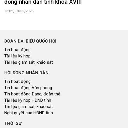
đồng nhân dân tỉnh khóa XVIII
16:02, 10/02/2026
ĐOÀN ĐẠI BIỂU QUỐC HỘI
Tin hoạt động
Tài liệu kỳ họp
Tài liệu giám sát, khảo sát
HỘI ĐỒNG NHÂN DÂN
Tin hoạt động
Tin hoạt động Văn phòng
Tin hoạt động Đảng, đoàn thể
Tài liệu kỳ họp HĐND tỉnh
Tài liệu giám sát, khảo sát
Nghị quyết của HĐND tỉnh
THỜI SỰ