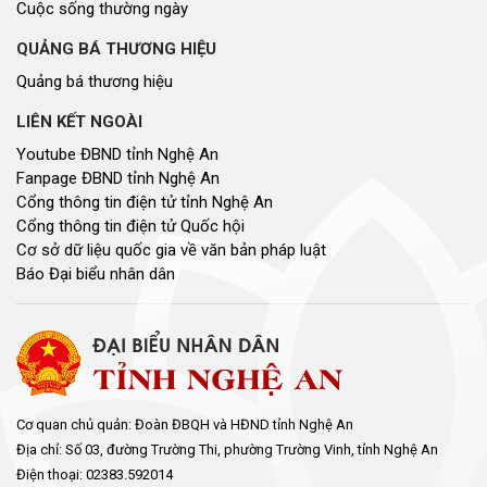
Cuộc sống thường ngày
QUẢNG BÁ THƯƠNG HIỆU
Quảng bá thương hiệu
LIÊN KẾT NGOÀI
Youtube ĐBND tỉnh Nghệ An
Fanpage ĐBND tỉnh Nghệ An
Cổng thông tin điện tử tỉnh Nghệ An
Cổng thông tin điện tử Quốc hội
Cơ sở dữ liệu quốc gia về văn bản pháp luật
Báo Đại biểu nhân dân
Cơ quan chủ quản: Đoàn ĐBQH và HĐND tỉnh Nghệ An
Địa chỉ: Số 03, đường Trường Thi, phường Trường Vinh, tỉnh Nghệ An
Điện thoại: 02383.592014