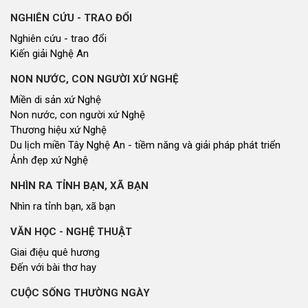
NGHIÊN CỨU - TRAO ĐỔI
Nghiên cứu - trao đổi
Kiến giải Nghệ An
NON NƯỚC, CON NGƯỜI XỨ NGHỆ
Miền di sản xứ Nghệ
Non nước, con người xứ Nghệ
Thương hiệu xứ Nghệ
Du lịch miền Tây Nghệ An - tiềm năng và giải pháp phát triển
Ảnh đẹp xứ Nghệ
NHÌN RA TỈNH BẠN, XÃ BẠN
Nhìn ra tỉnh bạn, xã bạn
VĂN HỌC - NGHỆ THUẬT
Giai điệu quê hương
Đến với bài thơ hay
CUỘC SỐNG THƯỜNG NGÀY