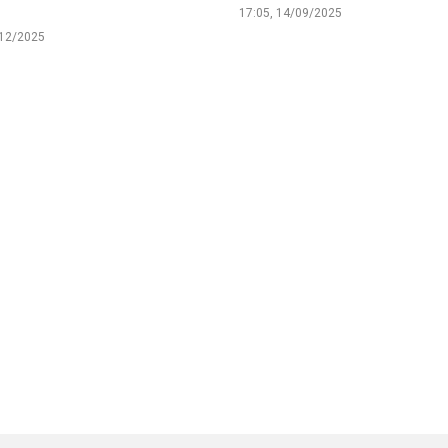
luật
17:05, 14/09/2025
Báo Đại biểu nhân dân
/12/2025