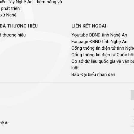
miền Tây Nghệ An - tiềm năng và
 phát triển
 xứ Nghệ
BÁ THƯƠNG HIỆU
LIÊN KẾT NGOÀI
 thương hiệu
Youtube ĐBND tỉnh Nghệ An
Fanpage ĐBND tỉnh Nghệ An
Cổng thông tin điện tử tỉnh Ng
Cổng thông tin điện tử Quốc hộ
Cơ sở dữ liệu quốc gia về văn 
luật
Báo Đại biểu nhân dân
ghệ An