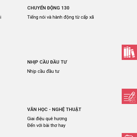
CHUYỂN ĐỘNG 130
i
Tiếng nói và hành động từ cấp xã
NHỊP CẦU ĐẦU TƯ
Nhịp cầu đầu tư
VĂN HỌC - NGHỆ THUẬT
Giai điệu quê hương
Đến với bài thơ hay