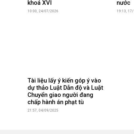
khoá XVI
nước
10:00, 24/07/2026
19:13, 17
Tài liệu lấy ý kiến góp ý vào
dự thảo Luật Dẫn độ và Luật
Chuyển giao người đang
chấp hành án phạt tù
21:57, 04/09/2025