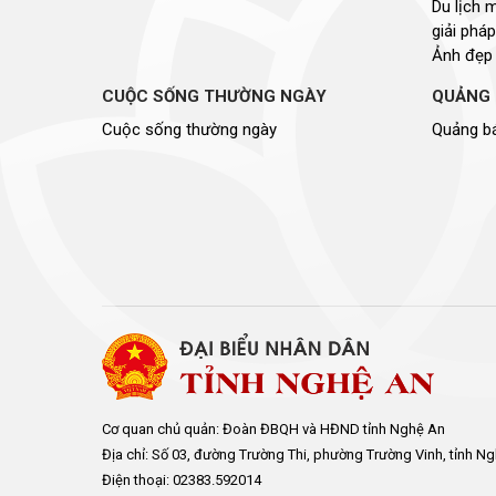
Du lịch 
giải pháp
Ảnh đẹp
CUỘC SỐNG THƯỜNG NGÀY
QUẢNG 
Cuộc sống thường ngày
Quảng bá
Cơ quan chủ quản: Đoàn ĐBQH và HĐND tỉnh Nghệ An
Địa chỉ: Số 03, đường Trường Thi, phường Trường Vinh, tỉnh N
Điện thoại: 02383.592014