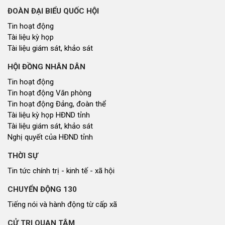
ĐOÀN ĐẠI BIỂU QUỐC HỘI
Tin hoạt động
Tài liệu kỳ họp
Tài liệu giám sát, khảo sát
HỘI ĐỒNG NHÂN DÂN
Tin hoạt động
Tin hoạt động Văn phòng
Tin hoạt động Đảng, đoàn thể
Tài liệu kỳ họp HĐND tỉnh
Tài liệu giám sát, khảo sát
Nghị quyết của HĐND tỉnh
THỜI SỰ
Tin tức chính trị - kinh tế - xã hội
CHUYỂN ĐỘNG 130
Tiếng nói và hành động từ cấp xã
CỬ TRI QUAN TÂM