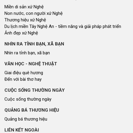
Miền di sản xứ Nghệ
Non nước, con người xứ Nghệ
Thương hiệu xứ Nghệ
Du lịch miền Tây Nghệ An - tiềm năng và giải pháp phát triển
Ảnh đẹp xứ Nghệ
NHÌN RA TỈNH BẠN, XÃ BẠN
Nhìn ra tỉnh bạn, xã bạn
VĂN HỌC - NGHỆ THUẬT
Giai điệu quê hương
Đến với bài thơ hay
CUỘC SỐNG THƯỜNG NGÀY
Cuộc sống thường ngày
QUẢNG BÁ THƯƠNG HIỆU
Quảng bá thương hiệu
LIÊN KẾT NGOÀI