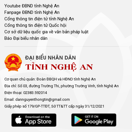
Youtube ĐBND tỉnh Nghệ An
Fanpage ĐBND tỉnh Nghệ An
Cổng thông tin điện tử tỉnh Nghệ An
Cổng thông tin điện tử Quốc hội
Cơ sở dữ liệu quốc gia về văn bản pháp luật
Báo Đại biểu nhân dân
Cơ quan chủ quản: Đoàn ĐBQH và HĐND tỉnh Nghệ An
Địa chỉ: Số 03, đường Trường Thi, phường Trường Vinh, tỉnh Nghệ An
Điện thoại: 02383.592014
Email: dannguyenthongtin@gmail.com
Giấy phép số 179/GP-TTĐT, Sở TT&TT cấp ngày 31/12/2021