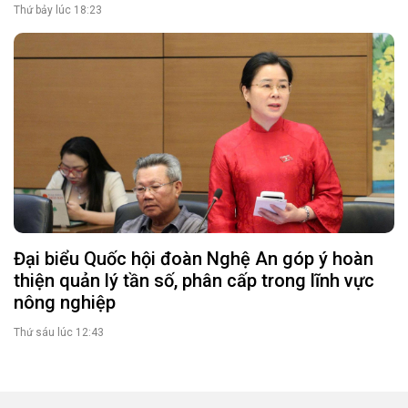
Thứ bảy lúc 18:23
Đại biểu Quốc hội đoàn Nghệ An góp ý hoàn
thiện quản lý tần số, phân cấp trong lĩnh vực
nông nghiệp
Thứ sáu lúc 12:43