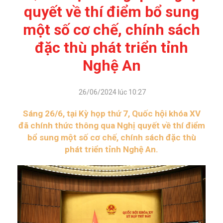
quyết về thí điểm bổ sung
một số cơ chế, chính sách
đặc thù phát triển tỉnh
Nghệ An
26/06/2024 lúc 10:27
Sáng 26/6, tại Kỳ họp thứ 7, Quốc hội khóa XV
đã chính thức thông qua Nghị quyết về thí điểm
bổ sung một số cơ chế, chính sách đặc thù
phát triển tỉnh Nghệ An.