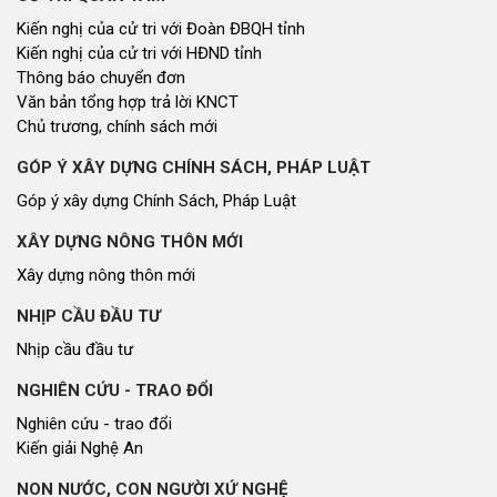
Kiến nghị của cử tri với Đoàn ĐBQH tỉnh
Kiến nghị của cử tri với HĐND tỉnh
Thông báo chuyển đơn
Văn bản tổng hợp trả lời KNCT
Chủ trương, chính sách mới
GÓP Ý XÂY DỰNG CHÍNH SÁCH, PHÁP LUẬT
Góp ý xây dựng Chính Sách, Pháp Luật
XÂY DỰNG NÔNG THÔN MỚI
Xây dựng nông thôn mới
NHỊP CẦU ĐẦU TƯ
Nhịp cầu đầu tư
NGHIÊN CỨU - TRAO ĐỔI
Nghiên cứu - trao đổi
Kiến giải Nghệ An
NON NƯỚC, CON NGƯỜI XỨ NGHỆ