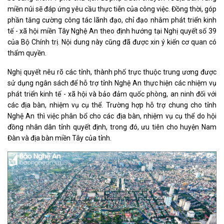
miền núi sẽ đáp ứng yêu cầu thực tiễn của công việc. Đồng thời, góp
phần tăng cường công tác lãnh đạo, chỉ đạo nhằm phát triển kinh
tế - xã hội miền Tây Nghệ An theo định hướng tại Nghị quyết số 39
của Bộ Chính trị. Nội dung này cũng đã được xin ý kiến cơ quan có
thẩm quyền.
Nghị quyết nêu rõ các tỉnh, thành phố trực thuộc trung ương được
sử dụng ngân sách để hỗ trợ tỉnh Nghệ An thực hiện các nhiệm vụ
phát triển kinh tế - xã hội và bảo đảm quốc phòng, an ninh đối với
các địa bàn, nhiệm vụ cụ thể. Trường hợp hỗ trợ chung cho tỉnh
Nghệ An thì việc phân bổ cho các địa bàn, nhiệm vụ cụ thể do hội
đồng nhân dân tỉnh quyết định, trong đó, ưu tiên cho huyện Nam
Đàn và địa bàn miền Tây của tỉnh.