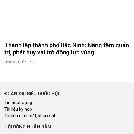
Thành lập thành phố Bắc Ninh: Nâng tầm quản
trị, phát huy vai trò động lực vùng
Hôm qua, lúc 14:00
ĐOÀN ĐẠI BIỂU QUỐC HỘI
Tin hoạt động
Tài liệu kỳ họp
Tài liệu giám sát, khảo sát
HỘI ĐỒNG NHÂN DÂN