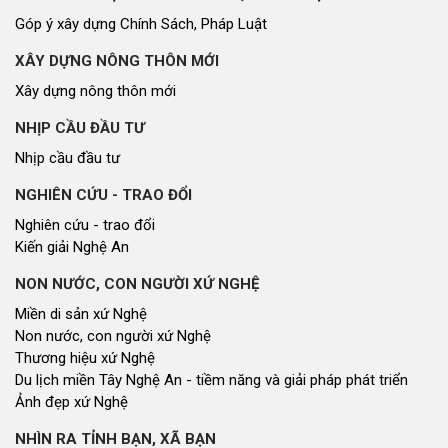
Góp ý xây dựng Chính Sách, Pháp Luật
XÂY DỰNG NÔNG THÔN MỚI
Xây dựng nông thôn mới
NHỊP CẦU ĐẦU TƯ
Nhịp cầu đầu tư
NGHIÊN CỨU - TRAO ĐỔI
Nghiên cứu - trao đổi
Kiến giải Nghệ An
NON NƯỚC, CON NGƯỜI XỨ NGHỆ
Miền di sản xứ Nghệ
Non nước, con người xứ Nghệ
Thương hiệu xứ Nghệ
Du lịch miền Tây Nghệ An - tiềm năng và giải pháp phát triển
Ảnh đẹp xứ Nghệ
NHÌN RA TỈNH BẠN, XÃ BẠN