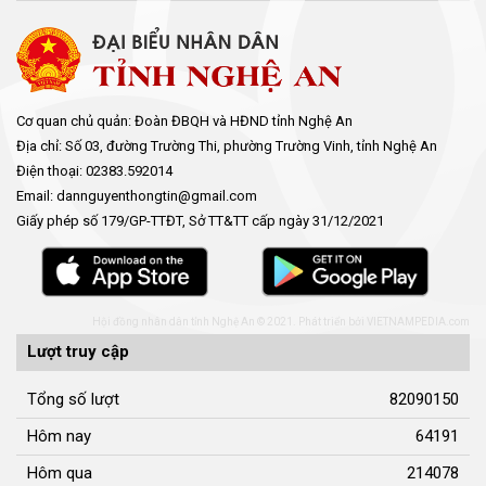
Cơ quan chủ quản: Đoàn ĐBQH và HĐND tỉnh Nghệ An
Địa chỉ: Số 03, đường Trường Thi, phường Trường Vinh, tỉnh Nghệ An
Điện thoại: 02383.592014
Email: dannguyenthongtin@gmail.com
Giấy phép số 179/GP-TTĐT, Sở TT&TT cấp ngày 31/12/2021
Hội đồng nhân dân tỉnh Nghệ An © 2021. Phát triển bởi
VIETNAMPEDIA.com
Lượt truy cập
Tổng số lượt
82090150
Hôm nay
64191
Hôm qua
214078