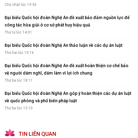
Chủ nhật lúc 19:56
Đại biểu Quốc hội đoàn Nghệ An đề xuất bảo đảm nguồn lực để
công tác hòa giải ở cơ sở phát huy hiệu quả
Thứ tư lúc 14:01
Đại biểu Quốc hội đoàn Nghệ An thảo luận về các dự án luật
Thứ hai lúc 19:16
Đại biểu Quốc hội đoàn Nghệ An đề xuất hoàn thiện cơ chế bảo
vệ người dám nghĩ, dám làm vì lợi ích chung
Thứ ba lúc 18:11
Đại biểu Quốc hội đoàn Nghệ An góp ý hoàn thiện các dự án luật
về quốc phòng và phổ biến pháp luật
Thứ ba lúc 13:10
TIN LIÊN QUAN