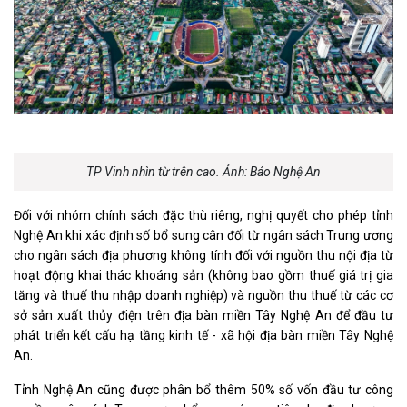
TP Vinh nhìn từ trên cao. Ảnh: Báo Nghệ An
Đối với nhóm chính sách đặc thù riêng, nghị quyết cho phép tỉnh
Nghệ An khi xác định số bổ sung cân đối từ ngân sách Trung ương
cho ngân sách địa phương không tính đối với nguồn thu nội địa từ
hoạt động khai thác khoáng sản (không bao gồm thuế giá trị gia
tăng và thuế thu nhập doanh nghiệp) và nguồn thu thuế từ các cơ
sở sản xuất thủy điện trên địa bàn miền Tây Nghệ An để đầu tư
phát triển kết cấu hạ tầng kinh tế - xã hội địa bàn miền Tây Nghệ
An.
Tỉnh Nghệ An cũng được phân bổ thêm 50% số vốn đầu tư công