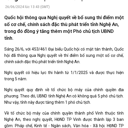
26/06/2024 lúc 13:43 (GMT)
Quốc hội thông qua Nghị quyết về bổ sung thí điểm một
số cơ chế, chính sách đặc thù phát triển tỉnh Nghệ An,
trong đó đồng ý tăng thêm một Phó chủ tịch UBND
tỉnh.
Sáng 26/6, với 453/461 Đại biểu Quốc hội có mặt tán thành, Quốc
hội đã thông qua Nghị quyết về thí điểm bổ sung một số cơ chế,
chính sách đặc thù phát triển tỉnh Nghệ An.
Nghị quyết có hiệu lực thi hành từ 1/1/2025 và được thực hiện
trong 5 năm.
Nghị quyết quy định về tổ chức bộ máy của chính quyền địa
phương. Theo đó, UBND tỉnh Nghệ An có không quá 5 phó chủ tịch.
Như vậy, tỉnh này được tăng thêm 1 phó chủ tịch.
Về tổ chức bộ máy của chính quyền thành phố Vinh thuộc tỉnh
Nghệ An, theo nghị quyết, HĐND TP Vinh được thành lập 3 ban
gồm: Pháp chế, Kinh tế - Ngân sách, Văn hóa - Xã hội. HĐND TP