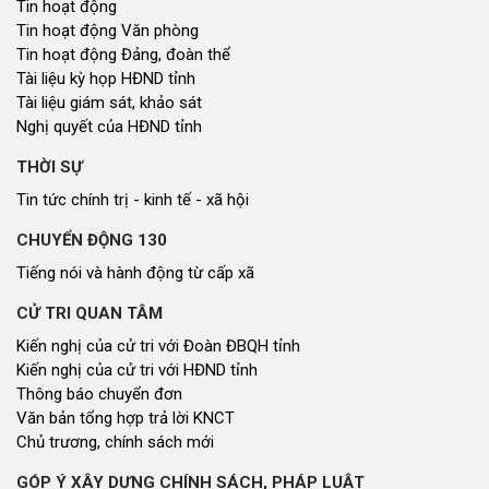
Tin hoạt động
Tin hoạt động Văn phòng
Tin hoạt động Đảng, đoàn thể
Tài liệu kỳ họp HĐND tỉnh
Tài liệu giám sát, khảo sát
Nghị quyết của HĐND tỉnh
THỜI SỰ
Tin tức chính trị - kinh tế - xã hội
CHUYỂN ĐỘNG 130
Tiếng nói và hành động từ cấp xã
CỬ TRI QUAN TÂM
Kiến nghị của cử tri với Đoàn ĐBQH tỉnh
Kiến nghị của cử tri với HĐND tỉnh
Thông báo chuyển đơn
Văn bản tổng hợp trả lời KNCT
Chủ trương, chính sách mới
GÓP Ý XÂY DỰNG CHÍNH SÁCH, PHÁP LUẬT