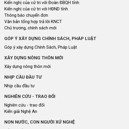
Kiến nghị của cử tri với Đoàn ĐBQH tỉnh
Kiến nghị của cử tri với HĐND tỉnh
Thông báo chuyển đơn
Văn bản tổng hợp trả lời KNCT
Chủ trương, chính sách mới
GÓP Ý XÂY DỰNG CHÍNH SÁCH, PHÁP LUẬT
Góp ý xây dựng Chính Sách, Pháp Luật
XÂY DỰNG NÔNG THÔN MỚI
Xây dựng nông thôn mới
NHỊP CẦU ĐẦU TƯ
Nhịp cầu đầu tư
NGHIÊN CỨU - TRAO ĐỔI
Nghiên cứu - trao đổi
Kiến giải Nghệ An
NON NƯỚC, CON NGƯỜI XỨ NGHỆ