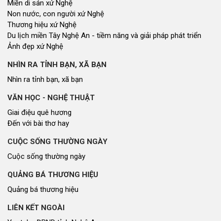
Miền di sản xứ Nghệ
Non nước, con người xứ Nghệ
Thương hiệu xứ Nghệ
Du lịch miền Tây Nghệ An - tiềm năng và giải pháp phát triển
Ảnh đẹp xứ Nghệ
NHÌN RA TỈNH BẠN, XÃ BẠN
Nhìn ra tỉnh bạn, xã bạn
VĂN HỌC - NGHỆ THUẬT
Giai điệu quê hương
Đến với bài thơ hay
CUỘC SỐNG THƯỜNG NGÀY
Cuộc sống thường ngày
QUẢNG BÁ THƯƠNG HIỆU
Quảng bá thương hiệu
LIÊN KẾT NGOÀI