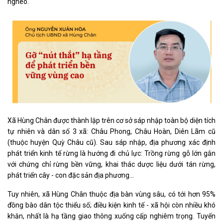
nghèo.
Xã Hùng Chân được thành lập trên cơ sở sáp nhập toàn bộ diện tích
tự nhiên và dân số 3 xã: Châu Phong, Châu Hoàn, Diên Lãm cũ
(thuộc huyện Quỳ Châu cũ). Sau sáp nhập, địa phương xác định
phát triển kinh tế rừng là hướng đi chủ lực: Trồng rừng gỗ lớn gắn
với chứng chỉ rừng bền vững, khai thác dược liệu dưới tán rừng,
phát triển cây - con đặc sản địa phương...
Tuy nhiên, xã Hùng Chân thuộc địa bàn vùng sâu, có tới hơn 95%
đồng bào dân tộc thiểu số; điều kiện kinh tế - xã hội còn nhiều khó
khăn, nhất là hạ tầng giao thông xuống cấp nghiêm trọng. Tuyến