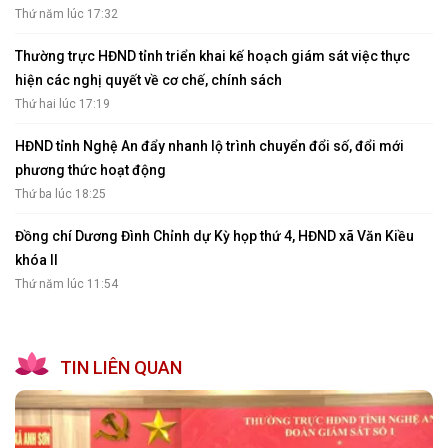
Thứ năm lúc 17:32
Thường trực HĐND tỉnh triển khai kế hoạch giám sát việc thực
hiện các nghị quyết về cơ chế, chính sách
Thứ hai lúc 17:19
HĐND tỉnh Nghệ An đẩy nhanh lộ trình chuyển đổi số, đổi mới
phương thức hoạt động
Thứ ba lúc 18:25
Đồng chí Dương Đình Chỉnh dự Kỳ họp thứ 4, HĐND xã Văn Kiều
khóa II
Thứ năm lúc 11:54
TIN LIÊN QUAN