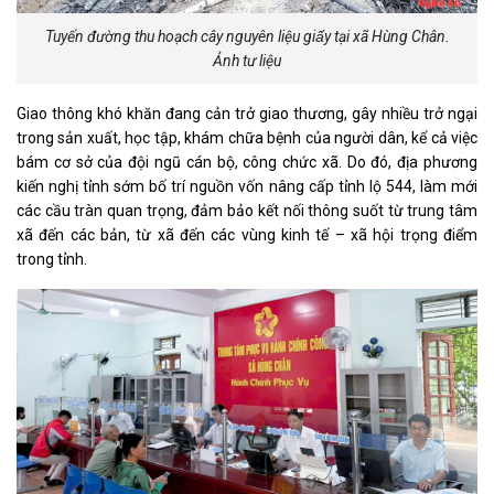
Tuyến đường thu hoạch cây nguyên liệu giấy tại xã Hùng Chân.
Ảnh tư liệu
Giao thông khó khăn đang cản trở giao thương, gây nhiều trở ngại
trong sản xuất, học tập, khám chữa bệnh của người dân, kể cả việc
bám cơ sở của đội ngũ cán bộ, công chức xã. Do đó, địa phương
kiến nghị tỉnh sớm bố trí nguồn vốn nâng cấp tỉnh lộ 544, làm mới
các cầu tràn quan trọng, đảm bảo kết nối thông suốt từ trung tâm
xã đến các bản, từ xã đến các vùng kinh tế – xã hội trọng điểm
trong tỉnh.