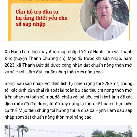
Xã Hạnh Lâm hiện nay được sáp nhập từ 2 xã Hạnh Lâm và Thanh
Đức (huyện Thanh Chương cũ). Mặc dù trước khi sáp nhập, năm
2023, xã Thanh Đức đã được công nhận đạt chuẩn nông thôn mới
và xã Hạnh Lâm đạt chuẩn nông thôn mới nâng cao.
Song, sau sáp nhập, với diện tích tự nhiên rộng tới 278 km², chúng
tôi xác định cần phải rà soát lại toàn bộ các tiêu chí nông thôn mới
trên phạm vi toàn xã mới, đối chiếu với bộ tiêu chí hiện hành để xác
định mức độ đạt được, từ đó xây dựng lộ trình, kế hoạch thực hiện
cụ thể. Mục tiêu chúng tôi hướng tới là đưa xã Hạnh Lâm sau sáp
nhập sớm đạt chuẩn nông thôn mới nâng cao.