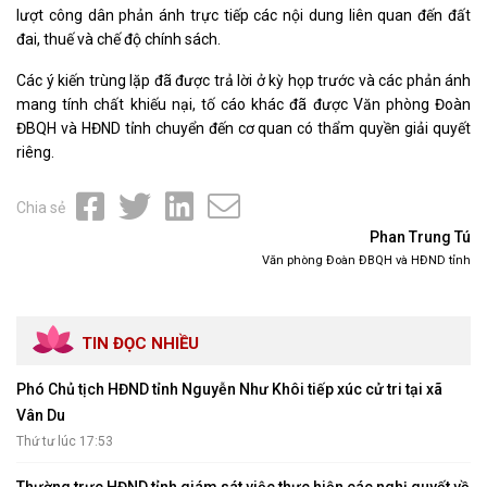
lượt công dân phản ánh trực tiếp các nội dung liên quan đến đất
đai, thuế và chế độ chính sách.
Các ý kiến trùng lặp đã được trả lời ở kỳ họp trước và các phản ánh
mang tính chất khiếu nại, tố cáo khác đã được Văn phòng Đoàn
ĐBQH và HĐND tỉnh chuyển đến cơ quan có thẩm quyền giải quyết
riêng.
Chia sẻ
Phan Trung Tú
Văn phòng Đoàn ĐBQH và HĐND tỉnh
TIN ĐỌC NHIỀU
Phó Chủ tịch HĐND tỉnh Nguyễn Như Khôi tiếp xúc cử tri tại xã
Vân Du
Thứ tư lúc 17:53
Thường trực HĐND tỉnh giám sát việc thực hiện các nghị quyết về