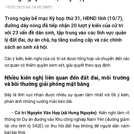
10/07/2025 lúc 18:00 (GMT)
Trong ngày bế mạc Kỳ họp thứ 31, HĐND tỉnh (10/7),
đường dây nóng đã tiếp nhận 20 lượt ý kiến của cử tri
với 23 vấn đề dân sinh, tập trung vào các lĩnh vực quản
lý đất đai, dự án châ, hạ tầng xuống cấp và các chính
sách an sinh xã hội.
Các ý kiến, kiến nghị của cử tri sẽ được tổng hợp và chuyển đến các
cơ quan có thẩm quyền xem xét, giải quyết theo quy định.
Nhiều kiến nghị liên quan đến đất đai, môi trường
và bồi thường giải phóng mặt bằng
Đây là lĩnh vực nhận được nhiều sự quan tâm nhất với 06 ý kiến,
phản ánh những vướng mắc kéo dài:
- Cử tri Nguyễn Văn Hợp (xã Hưng Nguyên):
Kiến nghị làm rõ
thông tin Dự án đường vào Khu công nghiệp Nam Yên (đường giảm
tải cho tỉnh lộ 542E) có thu hồi đất hay không để người dân nắm
bắt kịp thời.