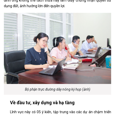
đình ông không thể tách thửa hay làm Giấy chứng nhận quyền sử
dụng đất, ảnh hưởng lớn đến quyền lợi.
Bộ phận trực đường dây nóng kỳ họp (ảnh)
Về đầu tư, xây dựng và hạ tầng
Lĩnh vực này có 05 ý kiến, tập trung vào các dự án chậm triển