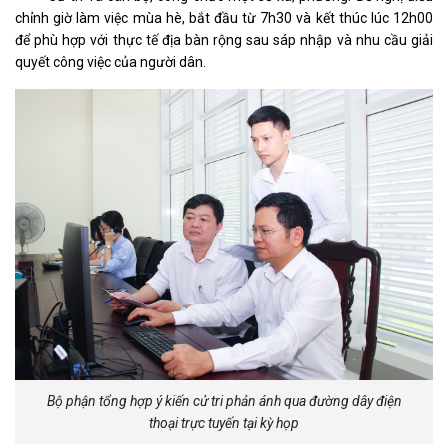
chỉnh giờ làm việc mùa hè, bắt đầu từ 7h30 và kết thúc lúc 12h00
để phù hợp với thực tế địa bàn rộng sau sáp nhập và nhu cầu giải
quyết công việc của người dân.
Bộ phận tổng hợp ý kiến cử tri phản ánh qua đường dây điện
thoại trực tuyến tại kỳ họp