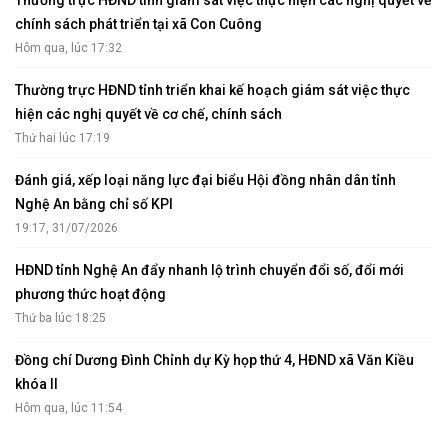
chính sách phát triển tại xã Con Cuông
Hôm qua, lúc 17:32
Thường trực HĐND tỉnh triển khai kế hoạch giám sát việc thực
hiện các nghị quyết về cơ chế, chính sách
Thứ hai lúc 17:19
Đánh giá, xếp loại năng lực đại biểu Hội đồng nhân dân tỉnh
Nghệ An bằng chỉ số KPI
19:17, 31/07/2026
HĐND tỉnh Nghệ An đẩy nhanh lộ trình chuyển đổi số, đổi mới
phương thức hoạt động
Thứ ba lúc 18:25
Đồng chí Dương Đình Chỉnh dự Kỳ họp thứ 4, HĐND xã Văn Kiều
khóa II
Hôm qua, lúc 11:54