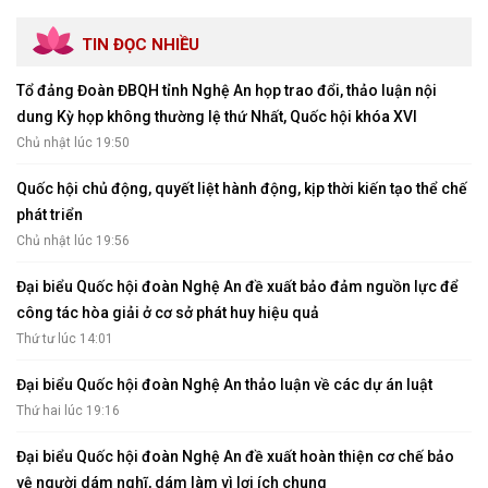
TIN ĐỌC NHIỀU
Tổ đảng Đoàn ĐBQH tỉnh Nghệ An họp trao đổi, thảo luận nội
dung Kỳ họp không thường lệ thứ Nhất, Quốc hội khóa XVI
Chủ nhật lúc 19:50
Quốc hội chủ động, quyết liệt hành động, kịp thời kiến tạo thể chế
phát triển
Chủ nhật lúc 19:56
Đại biểu Quốc hội đoàn Nghệ An đề xuất bảo đảm nguồn lực để
công tác hòa giải ở cơ sở phát huy hiệu quả
Thứ tư lúc 14:01
Đại biểu Quốc hội đoàn Nghệ An thảo luận về các dự án luật
Thứ hai lúc 19:16
Đại biểu Quốc hội đoàn Nghệ An đề xuất hoàn thiện cơ chế bảo
vệ người dám nghĩ, dám làm vì lợi ích chung