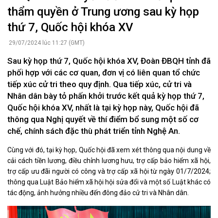
thẩm quyền ở Trung ương sau kỳ họp
thứ 7, Quốc hội khóa XV
29/07/2024 lúc 11:27 (GMT)
Sau kỳ họp thứ 7, Quốc hội khóa XV, Đoàn ĐBQH tỉnh đã
phối hợp với các cơ quan, đơn vị có liên quan tổ chức
tiếp xúc cử tri theo quy định. Qua tiếp xúc, cử tri và
Nhân dân bày tỏ phấn khởi trước kết quả kỳ họp thứ 7,
Quốc hội khóa XV, nhất là tại kỳ họp này, Quốc hội đã
thông qua Nghị quyết về thí điểm bổ sung một số cơ
chế, chính sách đặc thù phát triển tỉnh Nghệ An.
Cùng với đó, tại kỳ họp, Quốc hội đã xem xét thông qua nội dung về
cải cách tiền lương, điều chỉnh lương hưu, trợ cấp bảo hiểm xã hội,
trợ cấp ưu đãi người có công và trợ cấp xã hội từ ngày 01/7/2024;
thông qua Luật Bảo hiểm xã hội hội sửa đổi và một số Luật khác có
tác động, ảnh hưởng nhiều đến đông đảo cử tri và Nhân dân.