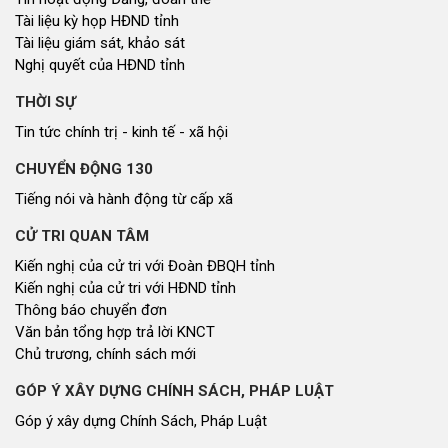
Tài liệu kỳ họp HĐND tỉnh
Tài liệu giám sát, khảo sát
Nghị quyết của HĐND tỉnh
THỜI SỰ
Tin tức chính trị - kinh tế - xã hội
CHUYỂN ĐỘNG 130
Tiếng nói và hành động từ cấp xã
CỬ TRI QUAN TÂM
Kiến nghị của cử tri với Đoàn ĐBQH tỉnh
Kiến nghị của cử tri với HĐND tỉnh
Thông báo chuyển đơn
Văn bản tổng hợp trả lời KNCT
Chủ trương, chính sách mới
GÓP Ý XÂY DỰNG CHÍNH SÁCH, PHÁP LUẬT
Góp ý xây dựng Chính Sách, Pháp Luật