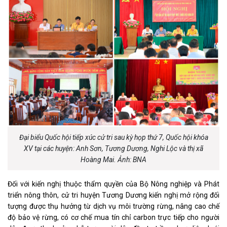
Đại biểu Quốc hội tiếp xúc cử tri sau kỳ họp thứ 7, Quốc hội khóa
XV tại các huyện: Anh Sơn, Tương Dương, Nghi Lộc và thị xã
Hoàng Mai. Ảnh: BNA
Đối với kiến nghị thuộc thẩm quyền của Bộ Nông nghiệp và Phát
triển nông thôn, cử tri huyện Tương Dương kiến nghị mở rộng đối
tượng được thụ hưởng từ dịch vụ môi trường rừng, nâng cao chế
độ bảo vệ rừng, có cơ chế mua tín chỉ carbon trực tiếp cho người