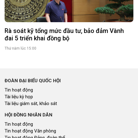
Rà soát kỹ tổng mức đầu tư, bảo đảm Vành
đai 5 triển khai đồng bộ
Thứ năm lúc 15:00
ĐOÀN ĐẠI BIỂU QUỐC HỘI
Tin hoạt động
Tài liệu kỳ họp
Tài liệu giám sát, khảo sát
HỘI ĐỒNG NHÂN DÂN
Tin hoạt động
Tin hoạt động Văn phòng
Tin hoạt động Đảng, đoàn thể