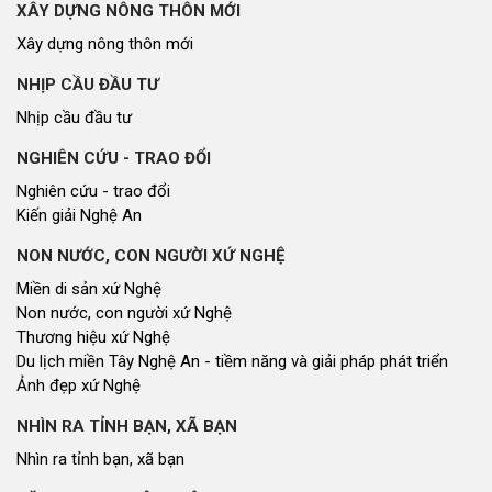
XÂY DỰNG NÔNG THÔN MỚI
Xây dựng nông thôn mới
NHỊP CẦU ĐẦU TƯ
Nhịp cầu đầu tư
NGHIÊN CỨU - TRAO ĐỔI
Nghiên cứu - trao đổi
Kiến giải Nghệ An
NON NƯỚC, CON NGƯỜI XỨ NGHỆ
Miền di sản xứ Nghệ
Non nước, con người xứ Nghệ
Thương hiệu xứ Nghệ
Du lịch miền Tây Nghệ An - tiềm năng và giải pháp phát triển
Ảnh đẹp xứ Nghệ
NHÌN RA TỈNH BẠN, XÃ BẠN
Nhìn ra tỉnh bạn, xã bạn