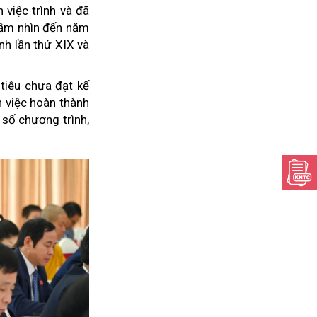
việc trình và đã
tầm nhìn đến năm
nh lần thứ XIX và
tiêu chưa đạt kế
ến việc hoàn thành
 số chương trình,