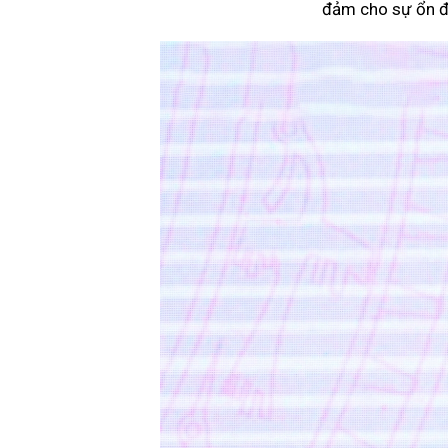
đảm cho sự ổn đị