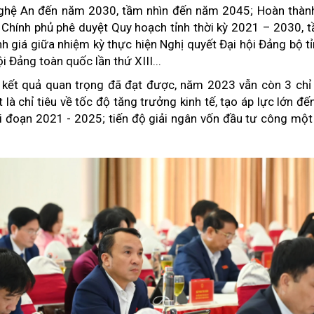
 Nghệ An đến năm 2030, tầm nhìn đến năm 2045; Hoàn thành 
Chính phủ phê duyệt Quy hoạch tỉnh thời kỳ 2021 – 2030, 
h giá giữa nhiệm kỳ thực hiện Nghị quyết Đại hội Đảng bộ tỉ
i Đảng toàn quốc lần thứ XIII...
kết quả quan trọng đã đạt được, năm 2023 vẫn còn 3 chỉ 
 là chỉ tiêu về tốc độ tăng trưởng kinh tế, tạo áp lực lớn đ
i đoạn 2021 - 2025; tiến độ giải ngân vốn đầu tư công một