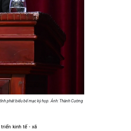
tỉnh phát biểu bế mạc kỳ họp. Ảnh: Thành Cường
riển kinh tế - xã