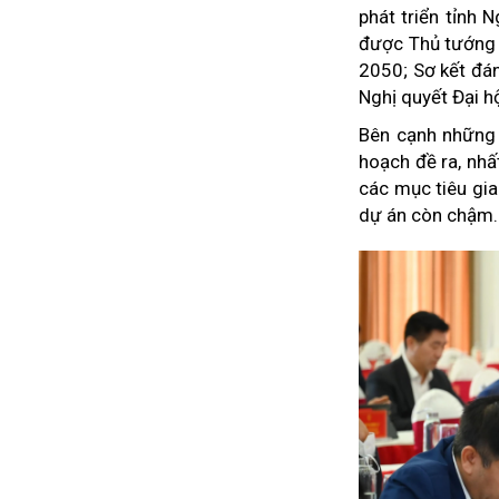
phát triển tỉnh
được Thủ tướng 
2050; Sơ kết đán
Nghị quyết Đại hộ
Bên cạnh những 
hoạch đề ra, nhất
các mục tiêu gia
dự án còn chậm.