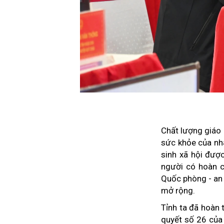
Chất lượng giáo 
sức khỏe của nhâ
sinh xã hội đượ
người có hoàn cả
Quốc phòng - an 
mở rộng.
Tỉnh ta đã hoàn 
quyết số 26 của 