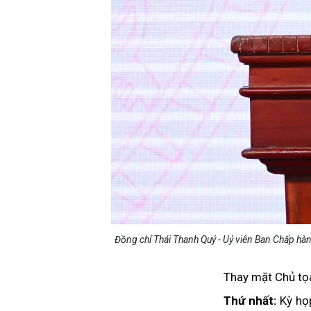
Đồng chí Thái Thanh Quý - Uỷ viên Ban Chấp hà
Thay mặt Chủ tọa
Thứ nhất:
Kỳ họp