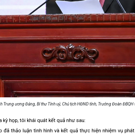
nh Trung ương Đảng, Bí thư Tỉnh uỷ, Chủ tịch HĐND tỉnh, Trưởng Đoàn ĐBQH 
 kỳ họp, tôi khái quát kết quả như sau:
 đã thảo luận tình hình và kết quả thực hiện nhiệm vụ phát t