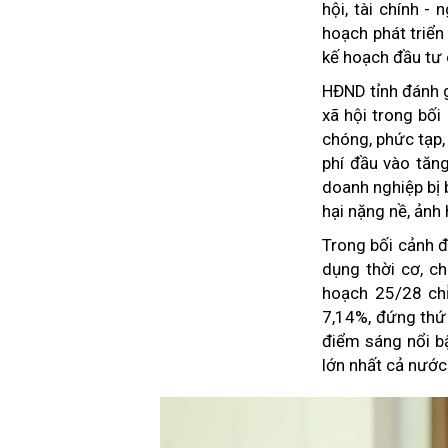
hội, tài chính 
hoạch phát triển
kế hoạch đầu tư
HĐND tỉnh đánh gi
xã hội trong bối
chóng, phức tạp,
phí đầu vào tăn
doanh nghiệp bị b
hại nặng nề, ảnh
Trong bối cảnh đ
dụng thời cơ, ch
hoạch 25/28 chỉ
7,14%, đứng thứ 
điểm sáng nổi bậ
lớn nhất cả nước 