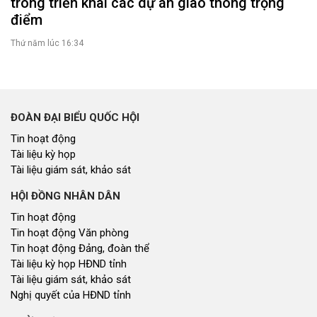
trong triển khai các dự án giao thông trọng
điểm
Thứ năm lúc 16:34
ĐOÀN ĐẠI BIỂU QUỐC HỘI
Tin hoạt động
Tài liệu kỳ họp
Tài liệu giám sát, khảo sát
HỘI ĐỒNG NHÂN DÂN
Tin hoạt động
Tin hoạt động Văn phòng
Tin hoạt động Đảng, đoàn thể
Tài liệu kỳ họp HĐND tỉnh
Tài liệu giám sát, khảo sát
Nghị quyết của HĐND tỉnh