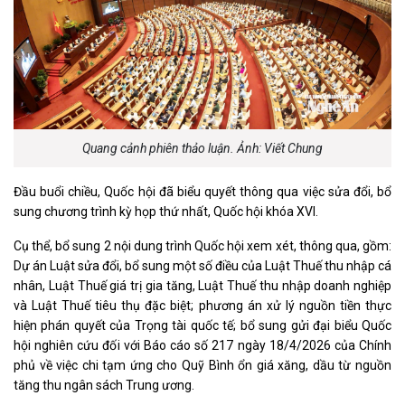
Quang cảnh phiên thảo luận. Ảnh: Viết Chung
Đầu buổi chiều, Quốc hội đã biểu quyết thông qua việc sửa đổi, bổ
sung chương trình kỳ họp thứ nhất, Quốc hội khóa XVI.
Cụ thể, bổ sung 2 nội dung trình Quốc hội xem xét, thông qua, gồm:
Dự án Luật sửa đổi, bổ sung một số điều của Luật Thuế thu nhập cá
nhân, Luật Thuế giá trị gia tăng, Luật Thuế thu nhập doanh nghiệp
và Luật Thuế tiêu thụ đặc biệt; phương án xử lý nguồn tiền thực
hiện phán quyết của Trọng tài quốc tế; bổ sung gửi đại biểu Quốc
hội nghiên cứu đối với Báo cáo số 217 ngày 18/4/2026 của Chính
phủ về việc chi tạm ứng cho Quỹ Bình ổn giá xăng, dầu từ nguồn
tăng thu ngân sách Trung ương.