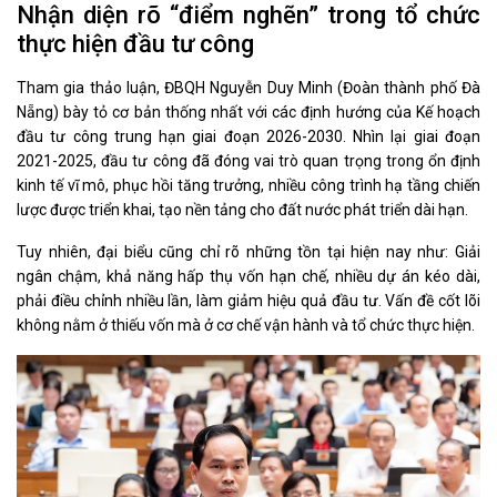
Nhận diện rõ “điểm nghẽn” trong tổ chức
thực hiện đầu tư công
Tham gia thảo luận, ĐBQH Nguyễn Duy Minh (Đoàn thành phố Đà
Nẵng) bày tỏ cơ bản thống nhất với các định hướng của Kế hoạch
đầu tư công trung hạn giai đoạn 2026-2030. Nhìn lại giai đoạn
2021-2025, đầu tư công đã đóng vai trò quan trọng trong ổn định
kinh tế vĩ mô, phục hồi tăng trưởng, nhiều công trình hạ tầng chiến
lược được triển khai, tạo nền tảng cho đất nước phát triển dài hạn.
Tuy nhiên, đại biểu cũng chỉ rõ những tồn tại hiện nay như: Giải
ngân chậm, khả năng hấp thụ vốn hạn chế, nhiều dự án kéo dài,
phải điều chỉnh nhiều lần, làm giảm hiệu quả đầu tư. Vấn đề cốt lõi
không nằm ở thiếu vốn mà ở cơ chế vận hành và tổ chức thực hiện.