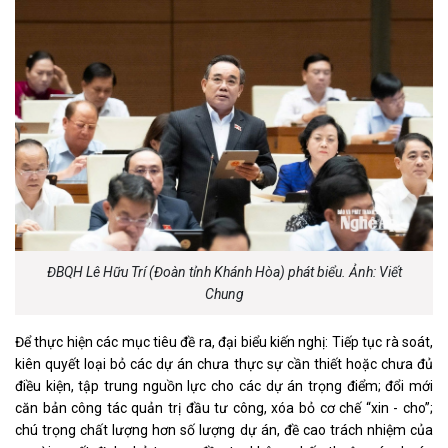
ĐBQH Lê Hữu Trí (Đoàn tỉnh Khánh Hòa) phát biểu. Ảnh: Viết
Chung
Để thực hiện các mục tiêu đề ra, đại biểu kiến nghị: Tiếp tục rà soát,
kiên quyết loại bỏ các dự án chưa thực sự cần thiết hoặc chưa đủ
điều kiện, tập trung nguồn lực cho các dự án trọng điểm; đổi mới
căn bản công tác quản trị đầu tư công, xóa bỏ cơ chế “xin - cho”;
chú trọng chất lượng hơn số lượng dự án, đề cao trách nhiệm của