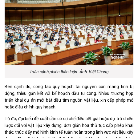
Toàn cảnh phiên thảo luận. Ảnh: Viết Chung
Bên cạnh đó, công tác quy hoạch tài nguyên còn mang tính bị
động, thiếu gắn kết với kế hoạch đầu tư công. Nhiều trường hợp
triển khai dự án mới bắt đầu tìm nguồn vật liệu, xin cấp phép mỏ
hoặc điều chỉnh quy hoạch.
Từ đó, đại biểu đề xuất cần có cơ chế điều tiết giá hoặc dự trữ chiến
lược đối với vật liệu xây dựng; đơn giản hóa thủ tục cấp phép khai
thác; thúc đẩy mô hình kinh tế tuần hoàn trong lĩnh vực vật liệu xây