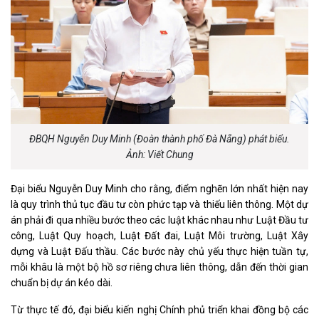
ĐBQH Nguyễn Duy Minh (Đoàn thành phố Đà Nẵng) phát biểu.
Ảnh: Viết Chung
Đại biểu Nguyễn Duy Minh cho rằng, điểm nghẽn lớn nhất hiện nay
là quy trình thủ tục đầu tư còn phức tạp và thiếu liên thông. Một dự
án phải đi qua nhiều bước theo các luật khác nhau như Luật Đầu tư
công, Luật Quy hoạch, Luật Đất đai, Luật Môi trường, Luật Xây
dựng và Luật Đấu thầu. Các bước này chủ yếu thực hiện tuần tự,
mỗi khâu là một bộ hồ sơ riêng chưa liên thông, dẫn đến thời gian
chuẩn bị dự án kéo dài.
Từ thực tế đó, đại biểu kiến nghị Chính phủ triển khai đồng bộ các