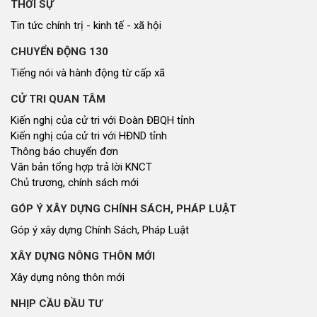
THỜI SỰ
Tin tức chính trị - kinh tế - xã hội
CHUYỂN ĐỘNG 130
Tiếng nói và hành động từ cấp xã
CỬ TRI QUAN TÂM
Kiến nghị của cử tri với Đoàn ĐBQH tỉnh
Kiến nghị của cử tri với HĐND tỉnh
Thông báo chuyển đơn
Văn bản tổng hợp trả lời KNCT
Chủ trương, chính sách mới
GÓP Ý XÂY DỰNG CHÍNH SÁCH, PHÁP LUẬT
Góp ý xây dựng Chính Sách, Pháp Luật
XÂY DỰNG NÔNG THÔN MỚI
Xây dựng nông thôn mới
NHỊP CẦU ĐẦU TƯ