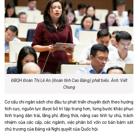
ĐBQH Đoàn Thị Lê An (Đoàn tỉnh Cao Bằng) phát biểu. Ảnh: Viết
Chung
Cơ cấu chi ngân sách cho đầu tư phát triển chuyển dịch theo hướng
tích cực, nguồn lực được bố trí tập trung hơn, từng bước khắc phục
tình trạng dàn trải, lãng phí; đồng thời, nâng cao tính tự chủ, trách
nhiệm của các cấp, các ngành; việc phân bổ vốn cơ bản bám sát
chủ trương của Đảng và Nghị quyết của Quốc hội.