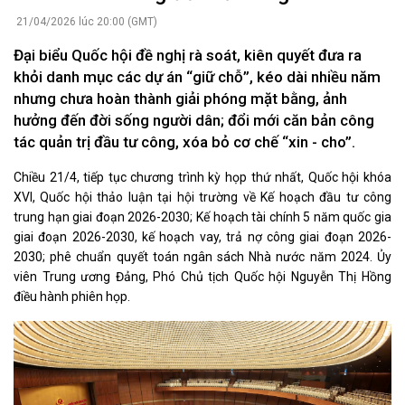
21/04/2026 lúc 20:00 (GMT)
Đại biểu Quốc hội đề nghị rà soát, kiên quyết đưa ra
khỏi danh mục các dự án “giữ chỗ”, kéo dài nhiều năm
nhưng chưa hoàn thành giải phóng mặt bằng, ảnh
hưởng đến đời sống người dân; đổi mới căn bản công
tác quản trị đầu tư công, xóa bỏ cơ chế “xin - cho”.
Chiều 21/4, tiếp tục chương trình kỳ họp thứ nhất, Quốc hội khóa
XVI, Quốc hội thảo luận tại hội trường về Kế hoạch đầu tư công
trung hạn giai đoạn 2026-2030; Kế hoạch tài chính 5 năm quốc gia
giai đoạn 2026-2030, kế hoạch vay, trả nợ công giai đoạn 2026-
2030; phê chuẩn quyết toán ngân sách Nhà nước năm 2024. Ủy
viên Trung ương Đảng, Phó Chủ tịch Quốc hội Nguyễn Thị Hồng
điều hành phiên họp.