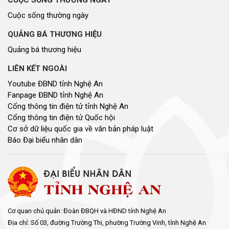
CUỘC SỐNG THƯỜNG NGÀY
Cuộc sống thường ngày
QUẢNG BÁ THƯƠNG HIỆU
Quảng bá thương hiệu
LIÊN KẾT NGOÀI
Youtube ĐBND tỉnh Nghệ An
Fanpage ĐBND tỉnh Nghệ An
Cổng thông tin điện tử tỉnh Nghệ An
Cổng thông tin điện tử Quốc hội
Cơ sở dữ liệu quốc gia về văn bản pháp luật
Báo Đại biểu nhân dân
Cơ quan chủ quản: Đoàn ĐBQH và HĐND tỉnh Nghệ An
Địa chỉ: Số 03, đường Trường Thi, phường Trường Vinh, tỉnh Nghệ An