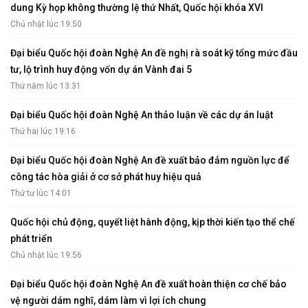
dung Kỳ họp không thường lệ thứ Nhất, Quốc hội khóa XVI
Chủ nhật lúc 19:50
Đại biểu Quốc hội đoàn Nghệ An đề nghị rà soát kỹ tổng mức đầu
tư, lộ trình huy động vốn dự án Vành đai 5
Thứ năm lúc 13:31
Đại biểu Quốc hội đoàn Nghệ An thảo luận về các dự án luật
Thứ hai lúc 19:16
Đại biểu Quốc hội đoàn Nghệ An đề xuất bảo đảm nguồn lực để
công tác hòa giải ở cơ sở phát huy hiệu quả
Thứ tư lúc 14:01
Quốc hội chủ động, quyết liệt hành động, kịp thời kiến tạo thể chế
phát triển
Chủ nhật lúc 19:56
Đại biểu Quốc hội đoàn Nghệ An đề xuất hoàn thiện cơ chế bảo
vệ người dám nghĩ, dám làm vì lợi ích chung