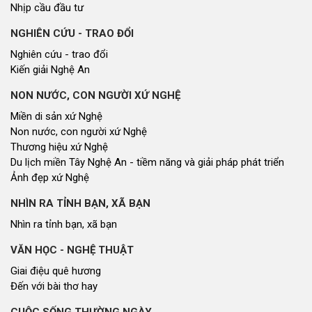
Nhịp cầu đầu tư
NGHIÊN CỨU - TRAO ĐỔI
Nghiên cứu - trao đổi
Kiến giải Nghệ An
NON NƯỚC, CON NGƯỜI XỨ NGHỆ
Miền di sản xứ Nghệ
Non nước, con người xứ Nghệ
Thương hiệu xứ Nghệ
Du lịch miền Tây Nghệ An - tiềm năng và giải pháp phát triển
Ảnh đẹp xứ Nghệ
NHÌN RA TỈNH BẠN, XÃ BẠN
Nhìn ra tỉnh bạn, xã bạn
VĂN HỌC - NGHỆ THUẬT
Giai điệu quê hương
Đến với bài thơ hay