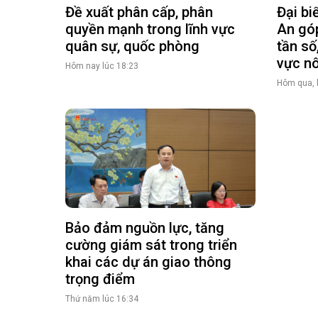
Đề xuất phân cấp, phân
Đại bi
quyền mạnh trong lĩnh vực
An góp
quân sự, quốc phòng
tần số
vực n
Hôm nay lúc 18:23
Hôm qua, 
Bảo đảm nguồn lực, tăng
cường giám sát trong triển
khai các dự án giao thông
trọng điểm
Thứ năm lúc 16:34