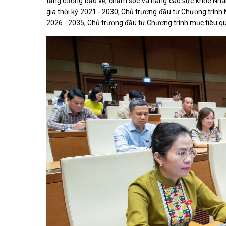
tăng cường bảo vệ, chăm sóc và nâng cao sức khỏe Nh
gia thời kỳ 2021 - 2030; Chủ trương đầu tư Chương trình 
2026 - 2035; Chủ trương đầu tư Chương trình mục tiêu quố