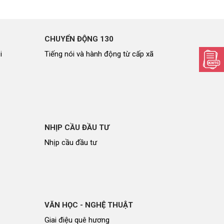
CHUYỂN ĐỘNG 130
i
Tiếng nói và hành động từ cấp xã
NHỊP CẦU ĐẦU TƯ
Nhịp cầu đầu tư
VĂN HỌC - NGHỆ THUẬT
Giai điệu quê hương