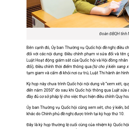
Đoàn ĐBQH tỉnh N
Bên cạnh đó, Ủy ban Thường vụ Quốc hội đề nghị điều chỉ
đối với các nội dung: Điều chỉnh phạm vi sửa đổi và tên 
Luật Hoạt động giám sát của Quốc hội và Hội đồng nhân d
đổi); Điều chỉnh thời điểm thông qua
(từ cho ý kiến sang x
tạm giam và cấm đi khỏi nơi cư trú; Luật Thi hành án hình
Kỳ họp này chưa trình Quốc hội nội dung về “xem xét, qu
đến năm 2050” do sau khi Quốc hội thông qua
Luật sửa 
đầy đủ cơ sở pháp lý cho việc thực hiện điều chỉnh Quy h
Ủy ban Thường vụ Quốc hội cũng xem xét, cho ý kiến, bổ
khác do Chính phủ đề nghị được trình tại kỳ họp thứ 10.
Đây là kỳ họp thường lệ cuối cùng của nhiệm kỳ Quốc hội