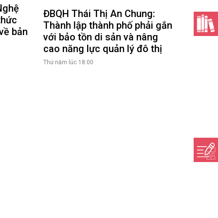
 Nghệ
ĐBQH Thái Thị An Chung:
thức
Thành lập thành phố phải gắn
 về bản
với bảo tồn di sản và nâng
cao năng lực quản lý đô thị
Thứ năm lúc 18:00