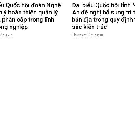
ểu Quốc hội đoàn Nghệ
Đại biểu Quốc hội tỉnh
 ý hoàn thiện quản lý
An đề nghị bổ sung tri 
, phân cấp trong lĩnh
bản địa trong quy định
ông nghiệp
sắc kiến trúc
lúc 12:43
Thứ năm lúc 20:00