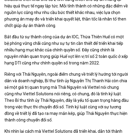
hiệu quả thực tế ngay lập tức. Mỗi tỉnh thành có những đặc điểm về
nguồn lực cũng như nhu cầu bức thiết khác nhau, việc lựa chọn
phương án may đo và triển khai quyết liệt, thần tốc là nhân tố then
chốt giúp dự án thành công.
Bắt đầu từ sự thành công của dự án IOC, Thừa Thiên Huế có một
bệ phóng vững chãi cũng như sự tự tin cần thiết để triển khai tiếp
nhiều hạng mục khác của chính quyền số. Đây cũng chính là
nguyên nhân quan trọng giúp Huế vọt lên vị trí số 2 toàn quốc ở xếp
hạng DTI cũng như chính quyền số trong năm 2022.
Riêng với Thái Nguyên, ngoài điểm chung về triết lý hướng tới người
dân và doanh nghiệp, Bí thư tỉnh ủy Nguyễn Thị Thanh Hải còn chia
sẻ một giá trị quan trọng mà Thái Nguyên và Viettel nói chung
cũng như Viettel Solutions nói riêng, có chung, đó là tính kỷ luật.
Theo Bí thư tỉnh ủy Thái Nguyên, đây là yếu tố quan trọng hàng đầu
trong việc thực thi chuyển đổi số. Tính kỷ luật cùng với sự tương
đồng về triết lý đã tạo ra may mắn kép, giúp Thái Nguyên thực hiện
thành công chuyển đổi số.
Khi nhìn lại cách mà Viettel Solutions đã triển khai, dẫn tới thành