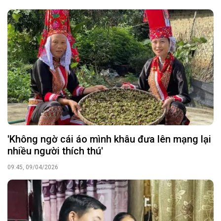
'Không ngờ cái áo mình khâu đưa lên mạng lại
nhiều người thích thú'
09:45, 09/04/2026