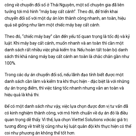
công về chuyển đổi số ở Thái Nguyên, một số chuyên gia đã liên
tưởng tới mô hình “máy bay cất cánh”. Theo đó, để triển khai
chuyển đổi số với một dự án lớn thành công nhanh, an toàn, hiệu
quả sẽ giống như làm một chiếc máy bay cất cánh.
Theo đó, “chiếc máy bay” cần đến yếu tố quan trọng là tốc độ và kỷ
luật. Khi máy bay cất cánh, muốn nhanh và an toàn thì cần một
danh sách rất nhiều việc phải kiểm tra. Nếu hoàn tất toàn bộ danh
sách thì khả năng máy bay cất cánh an toàn là chắc chắn gần như
100%.
Trong các dự án chuyển đổi số, nếu lãnh đạo tỉnh biết được một
danh sách cần làm và kiểm tra khi thực hiện - đặc biệt là với những
dự án trọng điểm, thì việc tăng tốc nhanh nhưng vẫn an toàn và
hiệu quả là khả thi.
Để có một danh sách như vậy, việc lựa chọn được đơn vị tư vấn đã
có kinh nghiệm thành công, với mô hình chuẩn về dự án đó là điều
quan trọng dễ thấy. Vì thế, lựa chọn Viettel Solutions vớicác giá trị
tương đồng về triết lý cũng như kỷ luật quân đội khi thực hiện có thể
coi như phương án không thể tốt hơn.