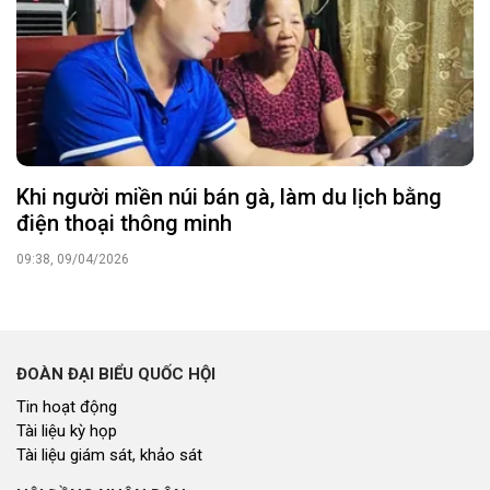
Khi người miền núi bán gà, làm du lịch bằng
điện thoại thông minh
09:38, 09/04/2026
ĐOÀN ĐẠI BIỂU QUỐC HỘI
Tin hoạt động
Tài liệu kỳ họp
Tài liệu giám sát, khảo sát