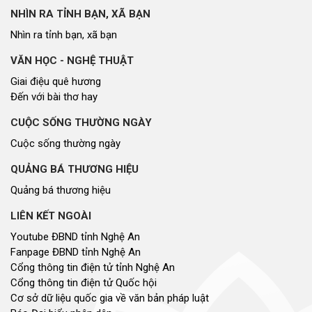
NHÌN RA TỈNH BẠN, XÃ BẠN
Nhìn ra tỉnh bạn, xã bạn
VĂN HỌC - NGHỆ THUẬT
Giai điệu quê hương
Đến với bài thơ hay
CUỘC SỐNG THƯỜNG NGÀY
Cuộc sống thường ngày
QUẢNG BÁ THƯƠNG HIỆU
Quảng bá thương hiệu
LIÊN KẾT NGOÀI
Youtube ĐBND tỉnh Nghệ An
Fanpage ĐBND tỉnh Nghệ An
Cổng thông tin điện tử tỉnh Nghệ An
Cổng thông tin điện tử Quốc hội
Cơ sở dữ liệu quốc gia về văn bản pháp luật