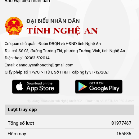
Báo Đại biểu nhân dân
Cơ quan chủ quản: Đoàn ĐBQH và HĐND tỉnh Nghệ An
Địa chỉ: Số 03, đường Trường Thi, phường Trường Vinh, tỉnh Nghệ An
Điện thoại: 02383.592014
Email: dannguyenthongtin@gmail.com
Giấy phép số 179/GP-TTĐT, Sở TT&TT cấp ngày 31/12/2021
Hội đồng nhân dân tỉnh Nghệ An © 2021. Phát triển bởi
VIETNAMPEDIA.com
Lượt truy cập
Tổng số lượt
81977467
Hôm nay
165586