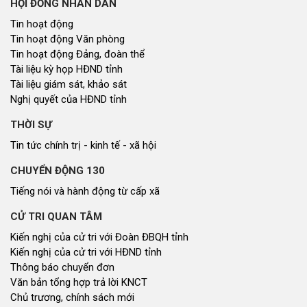
HỘI ĐỒNG NHÂN DÂN
Tin hoạt động
Tin hoạt động Văn phòng
Tin hoạt động Đảng, đoàn thể
Tài liệu kỳ họp HĐND tỉnh
Tài liệu giám sát, khảo sát
Nghị quyết của HĐND tỉnh
THỜI SỰ
Tin tức chính trị - kinh tế - xã hội
CHUYỂN ĐỘNG 130
Tiếng nói và hành động từ cấp xã
CỬ TRI QUAN TÂM
Kiến nghị của cử tri với Đoàn ĐBQH tỉnh
Kiến nghị của cử tri với HĐND tỉnh
Thông báo chuyển đơn
Văn bản tổng hợp trả lời KNCT
Chủ trương, chính sách mới