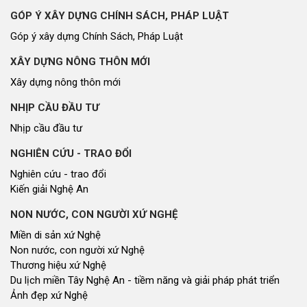
GÓP Ý XÂY DỰNG CHÍNH SÁCH, PHÁP LUẬT
Góp ý xây dựng Chính Sách, Pháp Luật
XÂY DỰNG NÔNG THÔN MỚI
Xây dựng nông thôn mới
NHỊP CẦU ĐẦU TƯ
Nhịp cầu đầu tư
NGHIÊN CỨU - TRAO ĐỔI
Nghiên cứu - trao đổi
Kiến giải Nghệ An
NON NƯỚC, CON NGƯỜI XỨ NGHỆ
Miền di sản xứ Nghệ
Non nước, con người xứ Nghệ
Thương hiệu xứ Nghệ
Du lịch miền Tây Nghệ An - tiềm năng và giải pháp phát triển
Ảnh đẹp xứ Nghệ