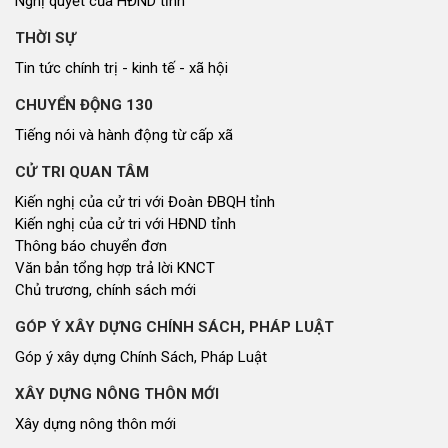
Nghị quyết của HĐND tỉnh
THỜI SỰ
Tin tức chính trị - kinh tế - xã hội
CHUYỂN ĐỘNG 130
Tiếng nói và hành động từ cấp xã
CỬ TRI QUAN TÂM
Kiến nghị của cử tri với Đoàn ĐBQH tỉnh
Kiến nghị của cử tri với HĐND tỉnh
Thông báo chuyển đơn
Văn bản tổng hợp trả lời KNCT
Chủ trương, chính sách mới
GÓP Ý XÂY DỰNG CHÍNH SÁCH, PHÁP LUẬT
Góp ý xây dựng Chính Sách, Pháp Luật
XÂY DỰNG NÔNG THÔN MỚI
Xây dựng nông thôn mới