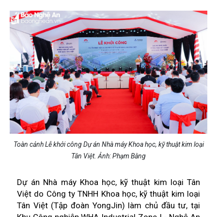
Toàn cảnh Lễ khởi công Dự án Nhà máy Khoa học, kỹ thuật kim loại
Tân Việt. Ảnh: Phạm Bằng
Dự án Nhà máy Khoa học, kỹ thuật kim loại Tân
Việt do Công ty TNHH Khoa học, kỹ thuật kim loại
Tân Việt (Tập đoàn YongJin) làm chủ đầu tư, tại
Khu Công nghiệp WHA Industrial Zone I - Nghệ An