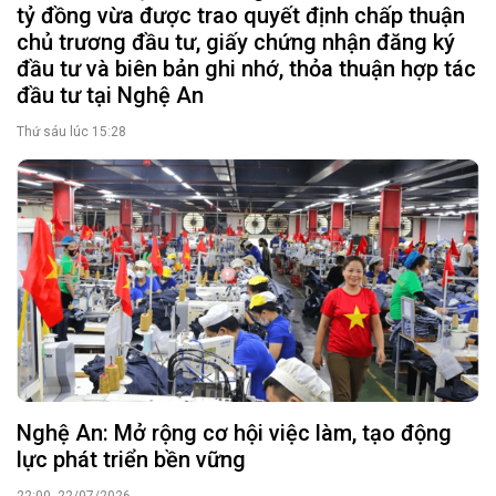
tỷ đồng vừa được trao quyết định chấp thuận
chủ trương đầu tư, giấy chứng nhận đăng ký
đầu tư và biên bản ghi nhớ, thỏa thuận hợp tác
đầu tư tại Nghệ An
Thứ sáu lúc 15:28
Nghệ An: Mở rộng cơ hội việc làm, tạo động
lực phát triển bền vững