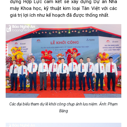
dựng Hợp Lực cam kết sẽ xây dựng Dự án Nhà
máy Khoa học, kỹ thuật kim loại Tân Việt với các
giá trị lợi ích như kế hoạch đã được thống nhất.
Các đại biểu tham dự lễ khởi công chụp ảnh lưu niệm. Ảnh: Phạm
Bằng