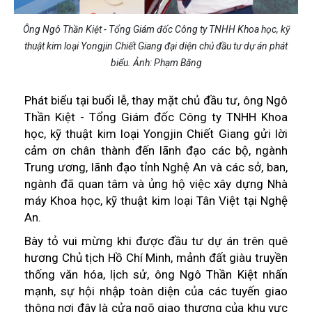
Ông Ngô Thần Kiệt - Tổng Giám đốc Công ty TNHH Khoa học, kỹ
thuật kim loại Yongjin Chiết Giang đại diện chủ đầu tư dự án phát
biểu. Ảnh: Phạm Bằng
Phát biểu tại buổi lễ, thay mặt chủ đầu tư, ông Ngô
Thần Kiệt - Tổng Giám đốc Công ty TNHH Khoa
học, kỹ thuật kim loại Yongjin Chiết Giang gửi lời
cảm ơn chân thành đến lãnh đạo các bộ, ngành
Trung ương, lãnh đạo tỉnh Nghệ An và các sở, ban,
ngành đã quan tâm và ủng hộ việc xây dựng Nhà
máy Khoa học, kỹ thuật kim loại Tân Việt tại Nghệ
An.
Bày tỏ vui mừng khi được đầu tư dự án trên quê
hương Chủ tịch Hồ Chí Minh, mảnh đất giàu truyền
thống văn hóa, lịch sử, ông Ngô Thần Kiệt nhấn
mạnh, sự hội nhập toàn diện của các tuyến giao
thông nơi đây là cửa ngõ giao thương của khu vực