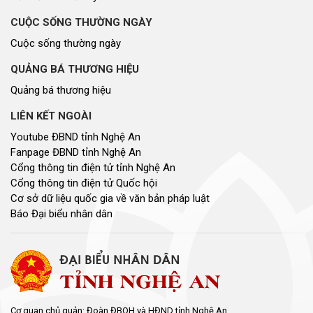
CUỘC SỐNG THƯỜNG NGÀY
Cuộc sống thường ngày
QUẢNG BÁ THƯƠNG HIỆU
Quảng bá thương hiệu
LIÊN KẾT NGOÀI
Youtube ĐBND tỉnh Nghệ An
Fanpage ĐBND tỉnh Nghệ An
Cổng thông tin điện tử tỉnh Nghệ An
Cổng thông tin điện tử Quốc hội
Cơ sở dữ liệu quốc gia về văn bản pháp luật
Báo Đại biểu nhân dân
Cơ quan chủ quản: Đoàn ĐBQH và HĐND tỉnh Nghệ An