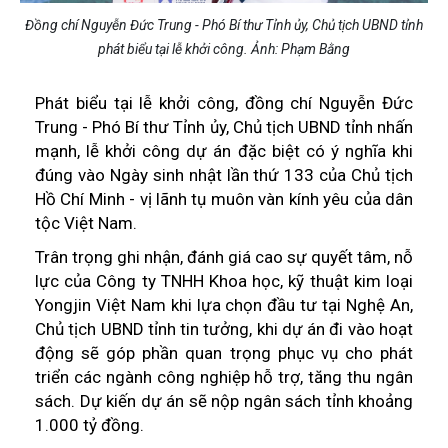
Đồng chí Nguyễn Đức Trung - Phó Bí thư Tỉnh ủy, Chủ tịch UBND tỉnh
phát biểu tại lễ khởi công. Ảnh: Phạm Bằng
Phát biểu tại lễ khởi công, đồng chí Nguyễn Đức
Trung - Phó Bí thư Tỉnh ủy, Chủ tịch UBND tỉnh nhấn
mạnh, lễ khởi công dự án đặc biệt có ý nghĩa khi
đúng vào Ngày sinh nhật lần thứ 133 của Chủ tịch
Hồ Chí Minh - vị lãnh tụ muôn vàn kính yêu của dân
tộc Việt Nam.
Trân trọng ghi nhận, đánh giá cao sự quyết tâm, nỗ
lực của Công ty TNHH Khoa học, kỹ thuật kim loại
Yongjin Việt Nam khi lựa chọn đầu tư tại Nghệ An,
Chủ tịch UBND tỉnh tin tưởng, khi dự án đi vào hoạt
động sẽ góp phần quan trọng phục vụ cho phát
triển các ngành công nghiệp hỗ trợ, tăng thu ngân
sách. Dự kiến dự án sẽ nộp ngân sách tỉnh khoảng
1.000 tỷ đồng.