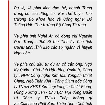
Dự lễ, về phía lãnh đạo bộ, ngành Trung
ương có các đồng chí: Bùi Thế Duy - Thứ
trưởng Bộ Khoa học và Công nghệ; Đỗ
Thắng Hải - Thứ trưởng Bộ Công Thương.
Về phía tỉnh Nghệ An có đồng chí Nguyễn
Đức Trung - Phó Bí thư Tỉnh ủy, Chủ tịch
UBND tỉnh; lãnh đạo các sở, ngành và huyện
Nghi Lộc.
Về phía chủ đầu tư dự án có các ông: Ngô
Kỷ Quần - Chủ tịch Hội đồng Quản trị Công
ty TNHH Công nghệ Kim loại YongJin Chiết
Giang; Ngô Thần Kiệt - Tổng Giám đốc Công
ty TNHH KHKT Kim loại Yongjin Chiết Giang;
Hồng Xương Lan - Chủ tịch Hội đồng Quản
trị Công ty TNHH Thép không gỉ
ZunXianhang Phật Sơn; Thiệu Tinh - Chủ tịch