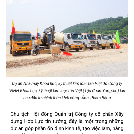
Dự án Nhà máy Khoa học, kỹ thuật kim loại Tân Việt do Công ty
TNHH Khoa học, kỹ thuật kim loại Tân Việt (Tập đoàn YongJin) làm
chủ đầu tư chính thức khởi công. Ảnh: Phạm Bằng
Chủ tịch Hội đồng Quản trị Công ty cổ phần Xây
dựng Hợp Lực tin tưởng, đây là một trong những
dự án góp phần ổn định kinh tế, tạo việc làm, nâng