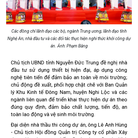
Các đồng chí lãnh đạo các bộ, ngành Trung ương; lãnh đạo tỉnh
Nghệ An; nhà đầu tư và các đối tác thực hiện nghi thức khởi công dự
án. Ảnh: Phạm Bằng
Chủ tịch UBND tỉnh Nguyễn Đức Trung đề nghị nhà
đầu tư sử dụng thiết bị hiện đại, áp dụng công
nghệ tiên tiến để đảm bảo an toàn về môi trường;
chủ động đề xuất, phối hợp chặt chẽ với Ban Quản
lý Khu Kinh tế Đông Nam, huyện Nghi Lộc và các
ngành liên quan để triển khai thực hiện dự án theo
đúng quy định, đảm bảo chất lượng, tiến độ, an
toàn lao động và vệ sinh môi trường.
Đại diện nhà thầu thi công dự án, ông Lê Anh Hùng
- Chủ tịch Hội đồng Quản trị Công ty cổ phần Xây