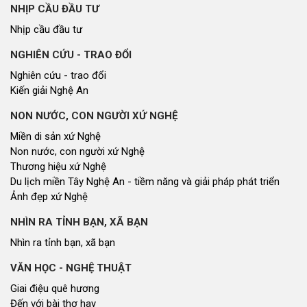
NHỊP CẦU ĐẦU TƯ
Nhịp cầu đầu tư
NGHIÊN CỨU - TRAO ĐỔI
Nghiên cứu - trao đổi
Kiến giải Nghệ An
NON NƯỚC, CON NGƯỜI XỨ NGHỆ
Miền di sản xứ Nghệ
Non nước, con người xứ Nghệ
Thương hiệu xứ Nghệ
Du lịch miền Tây Nghệ An - tiềm năng và giải pháp phát triển
Ảnh đẹp xứ Nghệ
NHÌN RA TỈNH BẠN, XÃ BẠN
Nhìn ra tỉnh bạn, xã bạn
VĂN HỌC - NGHỆ THUẬT
Giai điệu quê hương
Đến với bài thơ hay