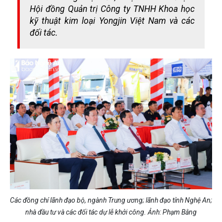
Hội đồng Quản trị Công ty TNHH Khoa học
kỹ thuật kim loại Yongjin Việt Nam và các
đối tác.
Các đồng chí lãnh đạo bộ, ngành Trung ương; lãnh đạo tỉnh Nghệ An;
nhà đầu tư và các đối tác dự lễ khởi công. Ảnh: Phạm Bằng