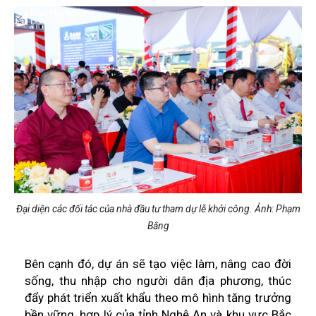
Đại diện các đối tác của nhà đầu tư tham dự lễ khởi công. Ảnh: Phạm
Bằng
Bên cạnh đó, dự án sẽ tạo việc làm, nâng cao đời
sống, thu nhập cho người dân địa phương, thúc
đẩy phát triển xuất khẩu theo mô hình tăng trưởng
bền vững, hợp lý của tỉnh Nghệ An và khu vực Bắc