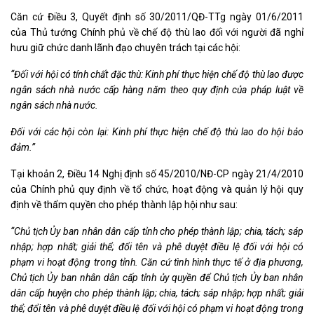
Căn cứ Điều 3, Quyết định số 30/2011/QĐ-TTg ngày 01/6/2011
của Thủ tướng Chính phủ về chế độ thù lao đối với người đã nghỉ
hưu giữ chức danh lãnh đạo chuyên trách tại các hội:
“Đối với hội có tính chất đặc thù: Kinh phí thực hiện chế độ thù lao được
ngân sách nhà nước cấp hàng năm theo quy định của pháp luật về
ngân sách nhà nước.
Đối với các hội còn lại: Kinh phí thực hiện chế độ thù lao do hội bảo
đảm.”
Tại khoản 2, Điều 14 Nghị định số 45/2010/NĐ-CP ngày 21/4/2010
của Chính phủ quy định về tổ chức, hoạt động và quản lý hội quy
định về thẩm quyền cho phép thành lập hội như sau:
“Chủ tịch Ủy ban nhân dân cấp tỉnh cho phép thành lập; chia, tách; sáp
nhập; hợp nhất; giải thể; đổi tên và phê duyệt điều lệ đối với hội có
phạm vi hoạt động trong tỉnh. Căn cứ tình hình thực tế ở địa phương,
Chủ tịch Ủy ban nhân dân cấp tỉnh ủy quyền để Chủ tịch Ủy ban nhân
dân cấp huyện cho phép thành lập; chia, tách; sáp nhập; hợp nhất; giải
thể; đổi tên và phê duyệt điều lệ đối với hội có phạm vi hoạt động trong