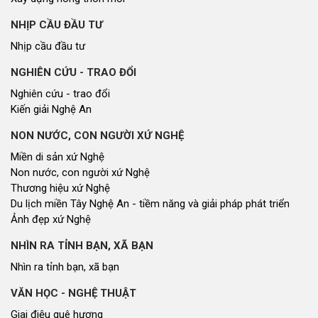
NHỊP CẦU ĐẦU TƯ
Nhịp cầu đầu tư
NGHIÊN CỨU - TRAO ĐỔI
Nghiên cứu - trao đổi
Kiến giải Nghệ An
NON NƯỚC, CON NGƯỜI XỨ NGHỆ
Miền di sản xứ Nghệ
Non nước, con người xứ Nghệ
Thương hiệu xứ Nghệ
Du lịch miền Tây Nghệ An - tiềm năng và giải pháp phát triển
Ảnh đẹp xứ Nghệ
NHÌN RA TỈNH BẠN, XÃ BẠN
Nhìn ra tỉnh bạn, xã bạn
VĂN HỌC - NGHỆ THUẬT
Giai điệu quê hương