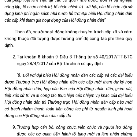
của pháp luật làm việc tại các cơ quan nhà nước, đơn vị sự nghiệp
công lập, tổ chức chính trị, tổ chức chính trị - xã hội, các tổ chức hội sử
dụng kinh phí ngân sách nhà nước hỗ trợ; Đại biểu Hội đồng nhân dân
các cấp khi tham gia hoạt động của Hội đồng nhân dân”
Theo đó, người hoạt động không chuyên trách cấp xã và xóm
không thuộc đối tượng được hưởng chế độ công tác phí theo quy
định.
Tại khoản 8 khoản 9 Điều 3 Thông tư số 40/2017/TT-BTC
ngày 28/4/2017 của Bộ Tài chính có quy định:
''8. Đối với đại biểu Hội đồng nhân dân các cấp và các đại biểu
được Thường trực Hội đồng nhân dân các cấp mời tham dự kỳ họp
Hội đồng nhân dân, họp các Ban của Hội đồng nhân dân, giám sát,
tiếp xúc cử tri và đi công tác thực hiện các nhiệm vụ khác của đại biểu
Hội đồng nhân dân thì Thường trực Hội đồng nhân dân cấp nào mời
có trách nhiệm thanh toán tiền công tác phí từ nguồn kinh phí hoạt
động của Hội đồng nhân dân cấp đó.
Trường hợp cán bộ, công chức, viên chức và người lao động
được các cơ quan tiến hành tố tụng mời ra làm nhân chứng