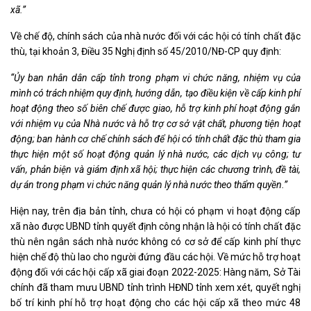
xã.”
Về chế độ, chính sách của nhà nước đối với các hội có tính chất đặc
thù, tại khoản 3, Điều 35 Nghị định số 45/2010/NĐ-CP quy định:
“Ủy ban nhân dân cấp tỉnh trong phạm vi chức năng, nhiệm vụ của
mình có trách nhiệm quy định, hướng dẫn, tạo điều kiện về cấp kinh phí
hoạt động theo số biên chế được giao, hỗ trợ kinh phí hoạt động gắn
với nhiệm vụ của Nhà nước và hỗ trợ cơ sở vật chất, phương tiện hoạt
động; ban hành cơ chế chính sách để hội có tính chất đặc thù tham gia
thực hiện một số hoạt động quản lý nhà nước, các dịch vụ công; tư
vấn, phản biện và giám định xã hội; thực hiện các chương trình, đề tài,
dự án trong phạm vi chức năng quản lý nhà nước theo thẩm quyền.”
Hiện nay, trên địa bản tỉnh, chưa có hội có phạm vi hoạt động cấp
xã nào được UBND tỉnh quyết định công nhận là hội có tính chất đặc
thù nên ngân sách nhà nước không có cơ sở để cấp kinh phí thực
hiện chế độ thù lao cho người đứng đầu các hội. Về mức hỗ trợ hoạt
động đối với các hội cấp xã giai đoạn 2022-2025: Hàng năm, Sở Tài
chính đã tham mưu UBND tỉnh trình HĐND tỉnh xem xét, quyết nghị
bố trí kinh phí hỗ trợ hoạt động cho các hội cấp xã theo mức 48