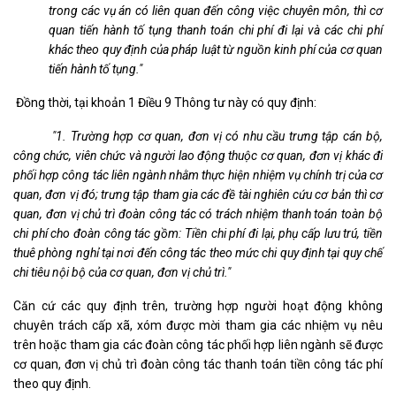
trong các vụ án có liên quan đến công việc chuyên môn, thì cơ
quan tiến hành tố tụng thanh toán chi phí đi lại và các chi phí
khác theo quy định của pháp luật từ nguồn kinh phí của cơ quan
tiến hành tố tụng."
Đồng thời, tại khoản 1 Điều 9 Thông tư này có quy định:
"1. Trường hợp cơ quan, đơn vị có nhu cầu trưng tập cán bộ,
công chức, viên chức và người lao động thuộc cơ quan, đơn vị khác đi
phối hợp công tác liên ngành nhằm thực hiện nhiệm vụ chính trị của cơ
quan, đơn vị đó; trưng tập tham gia các đề tài nghiên cứu cơ bản thì cơ
quan, đơn vị chủ trì đoàn công tác có trách nhiệm thanh toán toàn bộ
chi phí cho đoàn công tác gồm: Tiền chi phí đi lại, phụ cấp lưu trú, tiền
thuê phòng nghỉ tại nơi đến công tác theo mức chi quy định tại quy chế
chi tiêu nội bộ của cơ quan, đơn vị chủ trì."
Căn cứ các quy định trên, trường hợp người hoạt động không
chuyên trách cấp xã, xóm được mời tham gia các nhiệm vụ nêu
trên hoặc tham gia các đoàn công tác phối hợp liên ngành sẽ được
cơ quan, đơn vị chủ trì đoàn công tác thanh toán tiền công tác phí
theo quy định.