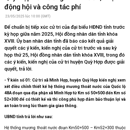
động hội và công tác phí
23/05/2025 lúc 10:00 (GMT)
Để chuẩn bị tiếp xúc cử tri của đại biểu HĐND tỉnh trước
kỳ họp giữa năm 2025, Hội đồng nhân dân tỉnh khóa
XVIII. Ủy ban nhân dân tỉnh đã báo cáo kết quả giải
quyết các ý kiến, kiến nghị của cử tri trước và sau kỳ
họp thứ 25, Hội đồng nhân dân tỉnh khóa XVIII, trong đó
các ý kiến, kiến nghị của cử tri huyện Quỳ Hợp được giải
quyết, trả lời.
- Ý kiến số 01: Cử tri xã Minh Hợp, huyện Quỳ Hợp kiến nghị xem
xét điều chỉnh thiết kế hệ thống mương thoát nước của Quốc lộ
48A đoạn qua địa phận xã Minh Hợp từ Km số 50+500 đến Km số
52+300 để có thiết kế và thi công phù hợp đảm bảo thuận lợi và
an toàn trong lúc tham gia giao thông.
UBND tỉnh trả lời như sau:
Hệ thống mương thoát nước đoạn Km50+500 – Km52+300 thuộc