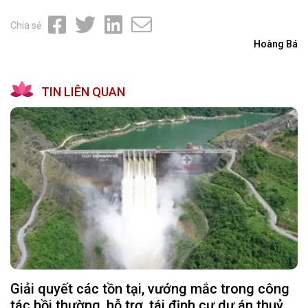
Chia sẻ
Hoàng Bá
TIN LIÊN QUAN
Giải quyết các tồn tại, vướng mắc trong công
tác bồi thường, hỗ trợ, tái định cư dự án thuỷ