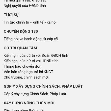
Tài liệu giám sát, khảo sát
Nghị quyết của HĐND tỉnh
THỜI SỰ
Tin tức chính trị - kinh tế - xã hội
CHUYỂN ĐỘNG 130
Tiếng nói và hành động từ cấp xã
CỬ TRI QUAN TÂM
Kiến nghị của cử tri với Đoàn ĐBQH tỉnh
Kiến nghị của cử tri với HĐND tỉnh
Thông báo chuyển đơn
Văn bản tổng hợp trả lời KNCT
Chủ trương, chính sách mới
GÓP Ý XÂY DỰNG CHÍNH SÁCH, PHÁP LUẬT
Góp ý xây dựng Chính Sách, Pháp Luật
XÂY DỰNG NÔNG THÔN MỚI
Xây dựng nông thôn mới