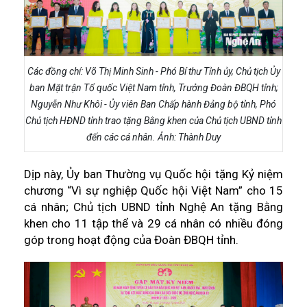
Các đồng chí: Võ Thị Minh Sinh - Phó Bí thư Tỉnh ủy, Chủ tịch Ủy
ban Mặt trận Tổ quốc Việt Nam tỉnh, Trưởng Đoàn ĐBQH tỉnh;
Nguyễn Như Khôi - Ủy viên Ban Chấp hành Đảng bộ tỉnh, Phó
Chủ tịch HĐND tỉnh trao tặng Bằng khen của Chủ tịch UBND tỉnh
đến các cá nhân. Ảnh: Thành Duy
Dịp này, Ủy ban Thường vụ Quốc hội tặng Kỷ niệm
chương “Vì sự nghiệp Quốc hội Việt Nam” cho 15
cá nhân; Chủ tịch UBND tỉnh Nghệ An tặng Bằng
khen cho 11 tập thể và 29 cá nhân có nhiều đóng
góp trong hoạt động của Đoàn ĐBQH tỉnh.