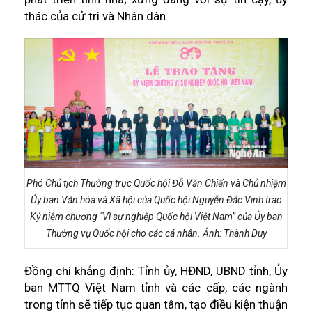
thác của cử tri và Nhân dân.
Phó Chủ tịch Thường trực Quốc hội Đỗ Văn Chiến và Chủ nhiệm
Ủy ban Văn hóa và Xã hội của Quốc hội Nguyễn Đắc Vinh trao
Kỷ niệm chương "Vì sự nghiệp Quốc hội Việt Nam” của Ủy ban
Thường vụ Quốc hội cho các cá nhân. Ảnh: Thành Duy
Đồng chí khẳng định: Tỉnh ủy, HĐND, UBND tỉnh, Ủy
ban MTTQ Việt Nam tỉnh và các cấp, các ngành
trong tỉnh sẽ tiếp tục quan tâm, tạo điều kiện thuận