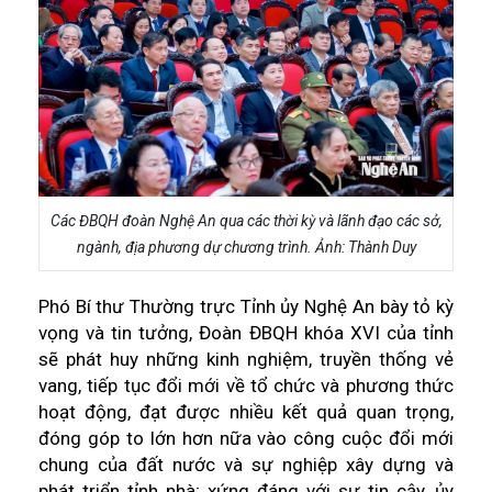
Các ĐBQH đoàn Nghệ An qua các thời kỳ và lãnh đạo các sở,
ngành, địa phương dự chương trình. Ảnh: Thành Duy
Phó Bí thư Thường trực Tỉnh ủy Nghệ An bày tỏ kỳ
vọng và tin tưởng, Đoàn ĐBQH khóa XVI của tỉnh
sẽ phát huy những kinh nghiệm, truyền thống vẻ
vang, tiếp tục đổi mới về tổ chức và phương thức
hoạt động, đạt được nhiều kết quả quan trọng,
đóng góp to lớn hơn nữa vào công cuộc đổi mới
chung của đất nước và sự nghiệp xây dựng và
phát triển tỉnh nhà; xứng đáng với sự tin cậy, ủy