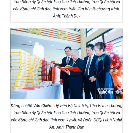
trực Đảng ủy Quốc hội, Phó Chủ tịch Thường trực Quốc hội và
các đồng chí lãnh đạo tỉnh xem triển lãm bên lề chương trình.
Ảnh: Thành Duy
Đồng chí Đỗ Văn Chiến - Uỷ viên Bộ Chính trị, Phó Bí thư Thường
trực Đảng ủy Quốc hội, Phó Chủ tịch Thường trực Quốc hội và
các đồng chí lãnh đạo tỉnh xem kỷ yếu về Đoàn ĐBQH tỉnh Nghệ
An. Ảnh: Thành Duy