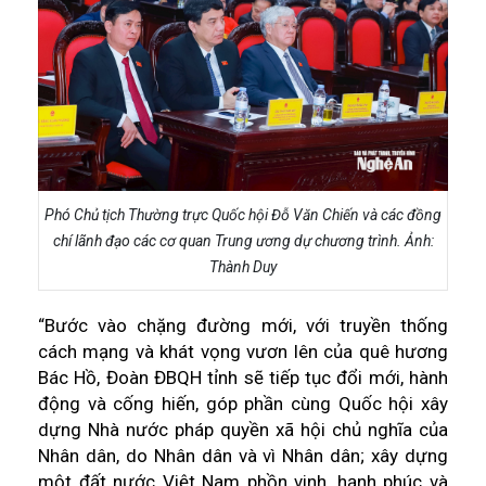
Phó Chủ tịch Thường trực Quốc hội Đỗ Văn Chiến và các đồng
chí lãnh đạo các cơ quan Trung ương dự chương trình. Ảnh:
Thành Duy
“Bước vào chặng đường mới, với truyền thống
cách mạng và khát vọng vươn lên của quê hương
Bác Hồ, Đoàn ĐBQH tỉnh sẽ tiếp tục đổi mới, hành
động và cống hiến, góp phần cùng Quốc hội xây
dựng Nhà nước pháp quyền xã hội chủ nghĩa của
Nhân dân, do Nhân dân và vì Nhân dân; xây dựng
một đất nước Việt Nam phồn vinh, hạnh phúc và