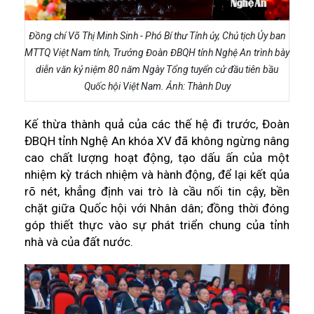
Đồng chí Võ Thị Minh Sinh - Phó Bí thư Tỉnh ủy, Chủ tịch Ủy ban
MTTQ Việt Nam tỉnh, Trưởng Đoàn ĐBQH tỉnh Nghệ An trình bày
diễn văn kỷ niệm 80 năm Ngày Tổng tuyển cử đầu tiên bầu
Quốc hội Việt Nam. Ảnh: Thành Duy
Kế thừa thành quả của các thế hệ đi trước, Đoàn
ĐBQH tỉnh Nghệ An khóa XV đã không ngừng nâng
cao chất lượng hoạt động, tạo dấu ấn của một
nhiệm kỳ trách nhiệm và hành động, để lại kết qủa
rõ nét, khẳng định vai trò là cầu nối tin cậy, bền
chặt giữa Quốc hội với Nhân dân; đồng thời đóng
góp thiết thực vào sự phát triển chung của tỉnh
nhà và của đất nước.