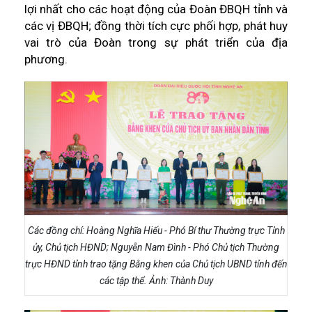
lợi nhất cho các hoạt động của Đoàn ĐBQH tỉnh và
các vị ĐBQH; đồng thời tích cực phối hợp, phát huy
vai trò của Đoàn trong sự phát triển của địa
phương.
Các đồng chí: Hoàng Nghĩa Hiếu - Phó Bí thư Thường trực Tỉnh
ủy, Chủ tịch HĐND; Nguyễn Nam Đình - Phó Chủ tịch Thường
trực HĐND tỉnh trao tặng Bằng khen của Chủ tịch UBND tỉnh đến
các tập thể. Ảnh: Thành Duy