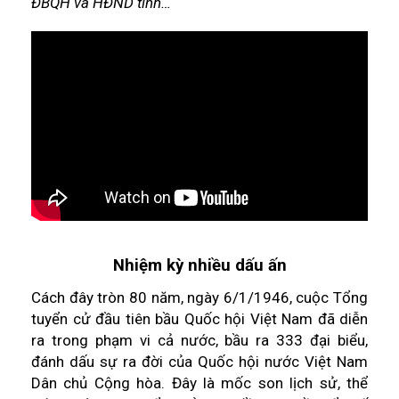
ĐBQH và HĐND tỉnh…
Nhiệm kỳ nhiều dấu ấn
Cách đây tròn 80 năm, ngày 6/1/1946, cuộc Tổng
tuyển cử đầu tiên bầu Quốc hội Việt Nam đã diễn
ra trong phạm vi cả nước, bầu ra 333 đại biểu,
đánh dấu sự ra đời của Quốc hội nước Việt Nam
Dân chủ Cộng hòa. Đây là mốc son lịch sử, thể