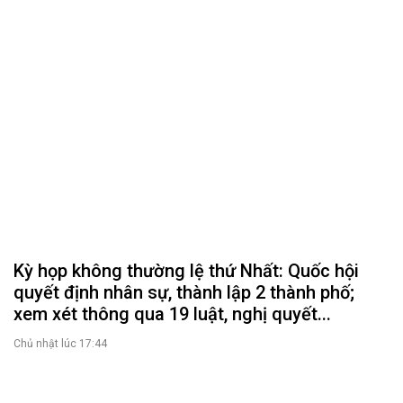
Khai mạc trọng thể Kỳ họp không thường lệ
thứ nhất, Quốc hội khóa XVI
Thứ hai lúc 11:01
Kỳ họp không thường lệ thứ Nhất: Quốc hội
quyết định nhân sự, thành lập 2 thành phố;
xem xét thông qua 19 luật, nghị quyết...
Chủ nhật lúc 17:44