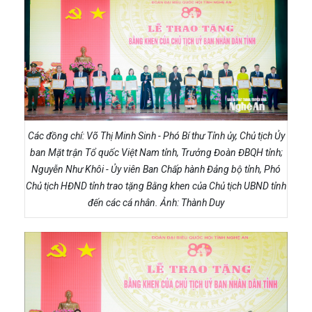
Các đồng chí: Võ Thị Minh Sinh - Phó Bí thư Tỉnh ủy, Chủ tịch Ủy
ban Mặt trận Tổ quốc Việt Nam tỉnh, Trưởng Đoàn ĐBQH tỉnh;
Nguyễn Như Khôi - Ủy viên Ban Chấp hành Đảng bộ tỉnh, Phó
Chủ tịch HĐND tỉnh trao tặng Bằng khen của Chủ tịch UBND tỉnh
đến các cá nhân. Ảnh: Thành Duy