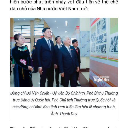
hiện bước phát triển nhảy vọt đầu tiên về thể chế
dân chủ của Nhà nước Việt Nam mới.
Đồng chí Đỗ Văn Chiến - Uỷ viên Bộ Chính trị, Phó Bí thư Thường
trực Đảng ủy Quốc hội, Phó Chủ tịch Thường trực Quốc hội và
các đồng chí lãnh đạo tỉnh xem triển lãm bên lề chương trình.
Ảnh: Thành Duy