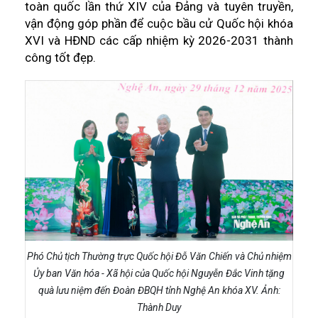
toàn quốc lần thứ XIV của Đảng và tuyên truyền,
vận động góp phần để cuộc bầu cử Quốc hội khóa
XVI và HĐND các cấp nhiệm kỳ 2026-2031 thành
công tốt đẹp.
Phó Chủ tịch Thường trực Quốc hội Đỗ Văn Chiến và Chủ nhiệm
Ủy ban Văn hóa - Xã hội của Quốc hội Nguyễn Đắc Vinh tặng
quà lưu niệm đến Đoàn ĐBQH tỉnh Nghệ An khóa XV. Ảnh:
Thành Duy