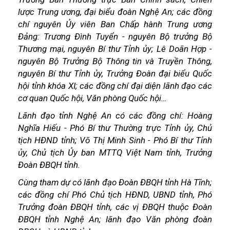
lược Trung ương, đại biểu đoàn Nghệ An; các đồng
chí nguyên Ủy viên Ban Chấp hành Trung ương
Đảng: Trương Đình Tuyển - nguyên Bộ trưởng Bộ
Thương mại, nguyên Bí thư Tỉnh ủy; Lê Doãn Hợp -
nguyên Bộ Trưởng Bộ Thông tin và Truyền Thông,
nguyên Bí thư Tỉnh ủy, Trưởng Đoàn đại biểu Quốc
hội tỉnh khóa XI; các đồng chí đại diện lãnh đạo các
cơ quan Quốc hội, Văn phòng Quốc hội…
Lãnh đạo tỉnh Nghệ An có các đồng chí: Hoàng
Nghĩa Hiếu - Phó Bí thư Thường trực Tỉnh ủy, Chủ
tịch HĐND tỉnh; Võ Thị Minh Sinh - Phó Bí thư Tỉnh
ủy, Chủ tịch Ủy ban MTTQ Việt Nam tỉnh, Trưởng
Đoàn ĐBQH tỉnh.
Cùng tham dự có lãnh đạo Đoàn ĐBQH tỉnh Hà Tĩnh;
các đồng chí Phó Chủ tịch HĐND, UBND tỉnh, Phó
Trưởng đoàn ĐBQH tỉnh, các vị ĐBQH thuộc Đoàn
ĐBQH tỉnh Nghệ An; lãnh đạo Văn phòng đoàn