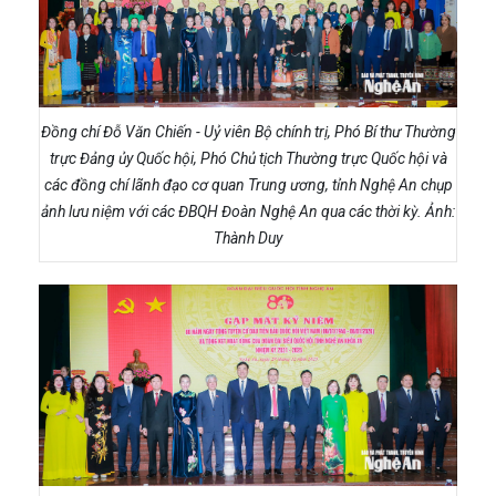
Đồng chí Đỗ Văn Chiến - Uỷ viên Bộ chính trị, Phó Bí thư Thường
trực Đảng ủy Quốc hội, Phó Chủ tịch Thường trực Quốc hội và
các đồng chí lãnh đạo cơ quan Trung ương, tỉnh Nghệ An chụp
ảnh lưu niệm với các ĐBQH Đoàn Nghệ An qua các thời kỳ. Ảnh:
Thành Duy