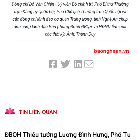
Đồng chí Đỗ Văn Chiến - Uỷ viên Bộ chính trị, Phó Bí thư Thường
trực Đảng ủy Quốc hội, Phó Chủ tịch Thường trực Quốc hội và
các đồng chí lãnh đạo cơ quan Trung ương, tỉnh Nghệ An chụp
ảnh cùng lãnh đạo Văn phòng Đoàn ĐBQH và HĐND tỉnh qua
các thời kỳ. Ảnh: Thành Duy
baonghean.vn
TIN LIÊN QUAN