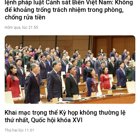
ĐBQH Thiếu tướng Lương Đình Hưng, Phó Tư
lệnh pháp luật Cảnh sát Biển Việt Nam: Không
để khoảng trống trách nhiệm trong phòng,
chống rửa tiền
Hôm qua, lúc 21:55