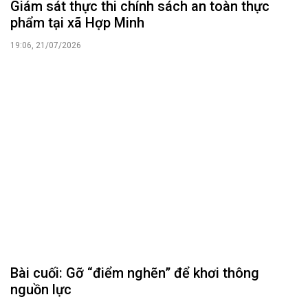
Giám sát thực thi chính sách an toàn thực
phẩm tại xã Hợp Minh
19:06, 21/07/2026
Bài cuối: Gỡ “điểm nghẽn” để khơi thông
nguồn lực
10:09, 21/07/2026