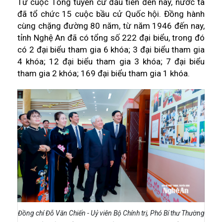
Từ cuộc Tổng tuyển cử đầu tiên đến nay, nước ta
đã tổ chức 15 cuộc bầu cử Quốc hội. Đồng hành
cùng chặng đường 80 năm, từ năm 1946 đến nay,
tỉnh Nghệ An đã có tổng số 222 đại biểu, trong đó
có 2 đại biểu tham gia 6 khóa; 3 đại biểu tham gia
4 khóa; 12 đại biểu tham gia 3 khóa; 7 đại biểu
tham gia 2 khóa; 169 đại biểu tham gia 1 khóa.
Đồng chí Đỗ Văn Chiến - Uỷ viên Bộ Chính trị, Phó Bí thư Thường