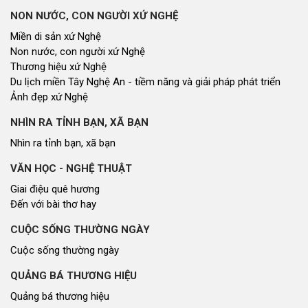
NON NƯỚC, CON NGƯỜI XỨ NGHỆ
Miền di sản xứ Nghệ
Non nước, con người xứ Nghệ
Thương hiệu xứ Nghệ
Du lịch miền Tây Nghệ An - tiềm năng và giải pháp phát triển
Ảnh đẹp xứ Nghệ
NHÌN RA TỈNH BẠN, XÃ BẠN
Nhìn ra tỉnh bạn, xã bạn
VĂN HỌC - NGHỆ THUẬT
Giai điệu quê hương
Đến với bài thơ hay
CUỘC SỐNG THƯỜNG NGÀY
Cuộc sống thường ngày
QUẢNG BÁ THƯƠNG HIỆU
Quảng bá thương hiệu