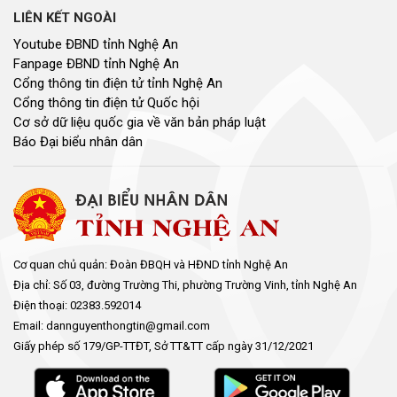
LIÊN KẾT NGOÀI
Youtube ĐBND tỉnh Nghệ An
Fanpage ĐBND tỉnh Nghệ An
Cổng thông tin điện tử tỉnh Nghệ An
Cổng thông tin điện tử Quốc hội
Cơ sở dữ liệu quốc gia về văn bản pháp luật
Báo Đại biểu nhân dân
Cơ quan chủ quản: Đoàn ĐBQH và HĐND tỉnh Nghệ An
Địa chỉ: Số 03, đường Trường Thi, phường Trường Vinh, tỉnh Nghệ An
Điện thoại: 02383.592014
Email: dannguyenthongtin@gmail.com
Giấy phép số 179/GP-TTĐT, Sở TT&TT cấp ngày 31/12/2021