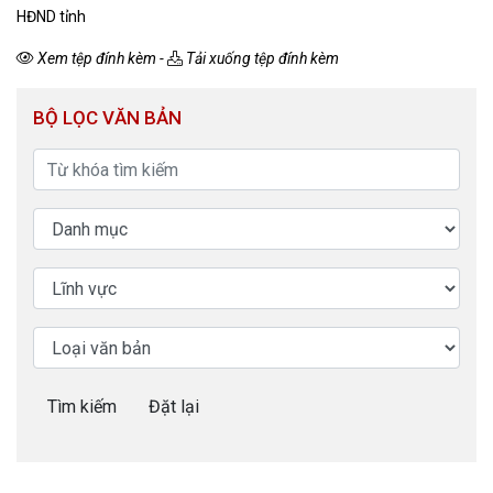
HĐND tỉnh
Xem tệp đính kèm
-
Tải xuống tệp đính kèm
BỘ LỌC VĂN BẢN
Tìm kiếm
Đặt lại