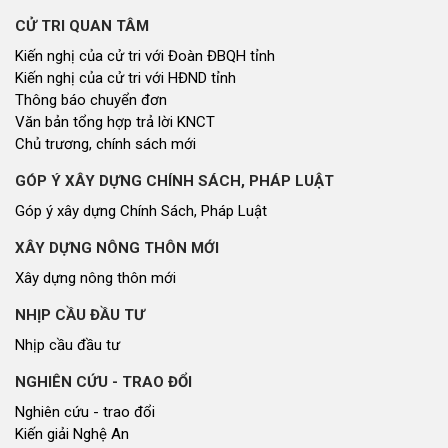
CỬ TRI QUAN TÂM
Kiến nghị của cử tri với Đoàn ĐBQH tỉnh
Kiến nghị của cử tri với HĐND tỉnh
Thông báo chuyển đơn
Văn bản tổng hợp trả lời KNCT
Chủ trương, chính sách mới
GÓP Ý XÂY DỰNG CHÍNH SÁCH, PHÁP LUẬT
Góp ý xây dựng Chính Sách, Pháp Luật
XÂY DỰNG NÔNG THÔN MỚI
Xây dựng nông thôn mới
NHỊP CẦU ĐẦU TƯ
Nhịp cầu đầu tư
NGHIÊN CỨU - TRAO ĐỔI
Nghiên cứu - trao đổi
Kiến giải Nghệ An