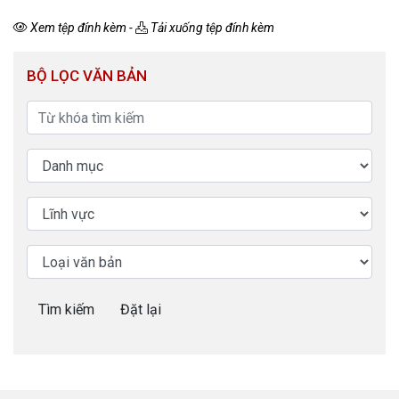
Xem tệp đính kèm
-
Tải xuống tệp đính kèm
BỘ LỌC VĂN BẢN
Tìm kiếm
Đặt lại