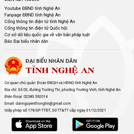
Youtube ĐBND tỉnh Nghệ An
Fanpage ĐBND tỉnh Nghệ An
Cổng thông tin điện tử tỉnh Nghệ An
Cổng thông tin điện tử Quốc hội
Cơ sở dữ liệu quốc gia về văn bản pháp luật
Báo Đại biểu nhân dân
Cơ quan chủ quản: Đoàn ĐBQH và HĐND tỉnh Nghệ An
Địa chỉ: Số 03, đường Trường Thi, phường Trường Vinh, tỉnh Nghệ An
Điện thoại: 02383.592014
Email: dannguyenthongtin@gmail.com
Giấy phép số 179/GP-TTĐT, Sở TT&TT cấp ngày 31/12/2021