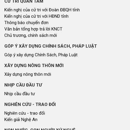
CỬ TRI QUAN TÂM
Kiến nghị của cử tri với Đoàn ĐBQH tỉnh
Kiến nghị của cử tri với HĐND tỉnh
Thông báo chuyển đơn
Văn bản tổng hợp trả lời KNCT
Chủ trương, chính sách mới
GÓP Ý XÂY DỰNG CHÍNH SÁCH, PHÁP LUẬT
Góp ý xây dựng Chính Sách, Pháp Luật
XÂY DỰNG NÔNG THÔN MỚI
Xây dựng nông thôn mới
NHỊP CẦU ĐẦU TƯ
Nhịp cầu đầu tư
NGHIÊN CỨU - TRAO ĐỔI
Nghiên cứu - trao đổi
Kiến giải Nghệ An