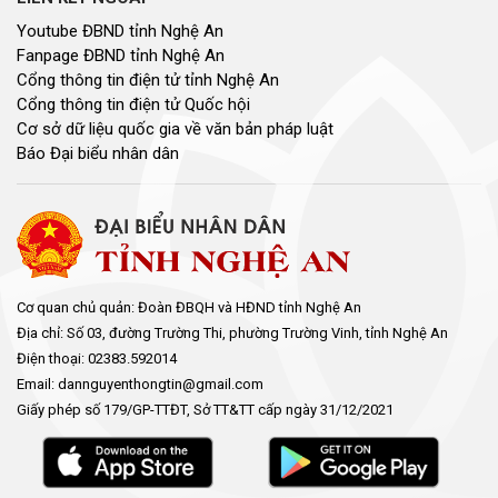
Youtube ĐBND tỉnh Nghệ An
Fanpage ĐBND tỉnh Nghệ An
Cổng thông tin điện tử tỉnh Nghệ An
Cổng thông tin điện tử Quốc hội
Cơ sở dữ liệu quốc gia về văn bản pháp luật
Báo Đại biểu nhân dân
Cơ quan chủ quản: Đoàn ĐBQH và HĐND tỉnh Nghệ An
Địa chỉ: Số 03, đường Trường Thi, phường Trường Vinh, tỉnh Nghệ An
Điện thoại: 02383.592014
Email: dannguyenthongtin@gmail.com
Giấy phép số 179/GP-TTĐT, Sở TT&TT cấp ngày 31/12/2021