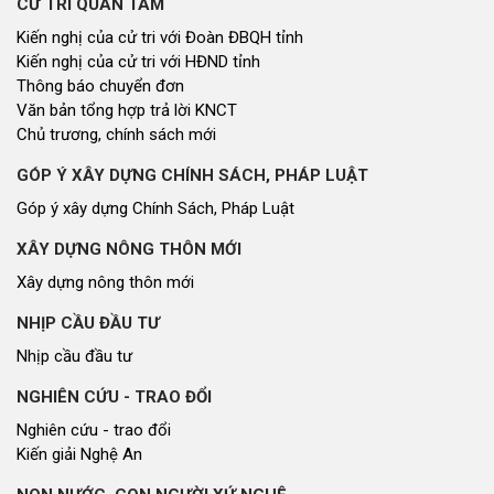
CỬ TRI QUAN TÂM
Kiến nghị của cử tri với Đoàn ĐBQH tỉnh
Kiến nghị của cử tri với HĐND tỉnh
Thông báo chuyển đơn
Văn bản tổng hợp trả lời KNCT
Chủ trương, chính sách mới
GÓP Ý XÂY DỰNG CHÍNH SÁCH, PHÁP LUẬT
Góp ý xây dựng Chính Sách, Pháp Luật
XÂY DỰNG NÔNG THÔN MỚI
Xây dựng nông thôn mới
NHỊP CẦU ĐẦU TƯ
Nhịp cầu đầu tư
NGHIÊN CỨU - TRAO ĐỔI
Nghiên cứu - trao đổi
Kiến giải Nghệ An