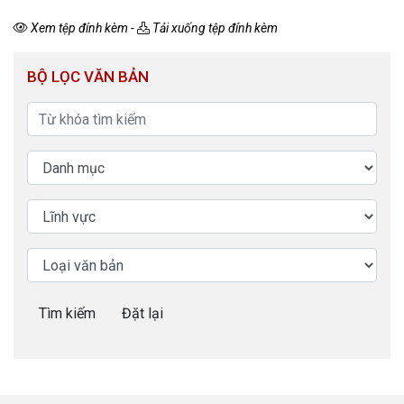
Xem tệp đính kèm
-
Tải xuống tệp đính kèm
BỘ LỌC VĂN BẢN
Tìm kiếm
Đặt lại