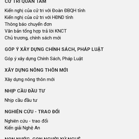
CỬ TRI QUAN TÂM
Kiến nghị của cử tri với Đoàn ĐBQH tỉnh
Kiến nghị của cử tri với HĐND tỉnh
Thông báo chuyển đơn
Văn bản tổng hợp trả lời KNCT
Chủ trương, chính sách mới
GÓP Ý XÂY DỰNG CHÍNH SÁCH, PHÁP LUẬT
Góp ý xây dựng Chính Sách, Pháp Luật
XÂY DỰNG NÔNG THÔN MỚI
Xây dựng nông thôn mới
NHỊP CẦU ĐẦU TƯ
Nhịp cầu đầu tư
NGHIÊN CỨU - TRAO ĐỔI
Nghiên cứu - trao đổi
Kiến giải Nghệ An