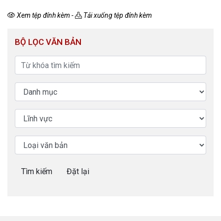
Xem tệp đính kèm
-
Tải xuống tệp đính kèm
BỘ LỌC VĂN BẢN
Tìm kiếm
Đặt lại