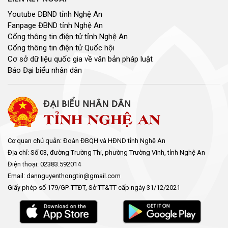
Youtube ĐBND tỉnh Nghệ An
Fanpage ĐBND tỉnh Nghệ An
Cổng thông tin điện tử tỉnh Nghệ An
Cổng thông tin điện tử Quốc hội
Cơ sở dữ liệu quốc gia về văn bản pháp luật
Báo Đại biểu nhân dân
Cơ quan chủ quản: Đoàn ĐBQH và HĐND tỉnh Nghệ An
Địa chỉ: Số 03, đường Trường Thi, phường Trường Vinh, tỉnh Nghệ An
Điện thoại: 02383.592014
Email: dannguyenthongtin@gmail.com
Giấy phép số 179/GP-TTĐT, Sở TT&TT cấp ngày 31/12/2021