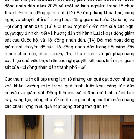
đồng nhân dân năm 2025 và một số kinh nghiệm trong tổ chức
thực hiện hoạt động giám sát; (12) Về ứng dụng khoa học, công
nghệ và chuyển đổi số trong hoạt động giám sát của Quốc hội và
Hội đồng nhân dân; (13) Giới thiệu một số điểm mới của các Nghị
quyết quy định chi tiết và hướng dẫn thi hành Luật Hoạt động giám
sát của Quốc hội và Hội đồng nhân dân; (14) Đổi mới hoạt động
giám sát chuyên đề của Hội đồng nhân dân trong bối cảnh đẩy
mạnh phân cấp, phân quyền; (15) Thực trạng và giải pháp nâng
cao hiệu quả việc thực hiện các nghị quyết, kết luận, kiến nghị giám
sát của Hội đồng nhân dân thành phố Huế.
Các tham luận đã tập trung làm rõ những kết quả đạt được, những
khó khăn, vướng mắc trong quá trình triển khai công tác dân
nguyện và giám sát. Đồng thời chia sẻ những mô hình, cách làm
hay, sáng tạo, cũng như đề xuất các giải pháp cụ thể nhằm nâng
cao chất lượng, hiệu quả hoạt động trong thời gian tới.