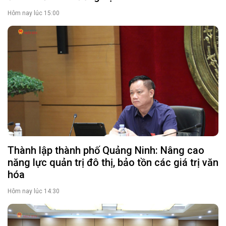
Hôm nay lúc 15:00
Thành lập thành phố Quảng Ninh: Nâng cao
năng lực quản trị đô thị, bảo tồn các giá trị văn
hóa
Hôm nay lúc 14:30