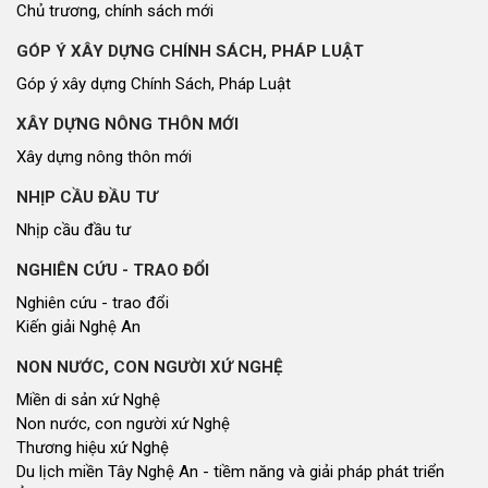
Chủ trương, chính sách mới
GÓP Ý XÂY DỰNG CHÍNH SÁCH, PHÁP LUẬT
Góp ý xây dựng Chính Sách, Pháp Luật
XÂY DỰNG NÔNG THÔN MỚI
Xây dựng nông thôn mới
NHỊP CẦU ĐẦU TƯ
Nhịp cầu đầu tư
NGHIÊN CỨU - TRAO ĐỔI
Nghiên cứu - trao đổi
Kiến giải Nghệ An
NON NƯỚC, CON NGƯỜI XỨ NGHỆ
Miền di sản xứ Nghệ
Non nước, con người xứ Nghệ
Thương hiệu xứ Nghệ
Du lịch miền Tây Nghệ An - tiềm năng và giải pháp phát triển