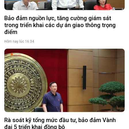
Bảo đảm nguồn lực, tăng cường giám sát
trong triển khai các dự án giao thông trọng
điểm
Hôm nay lúc 16:34
Rà soát kỹ tổng mức đầu tư, bảo đảm Vành
đai 5 triển khai đồng bộ