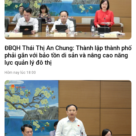
ĐBQH Thái Thị An Chung: Thành lập thành phố
phải gắn với bảo tồn di sản và nâng cao năng
lực quản lý đô thị
Hôm nay lúc 18:00