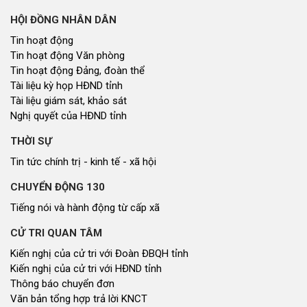
HỘI ĐỒNG NHÂN DÂN
Tin hoạt động
Tin hoạt động Văn phòng
Tin hoạt động Đảng, đoàn thể
Tài liệu kỳ họp HĐND tỉnh
Tài liệu giám sát, khảo sát
Nghị quyết của HĐND tỉnh
THỜI SỰ
Tin tức chính trị - kinh tế - xã hội
CHUYỂN ĐỘNG 130
Tiếng nói và hành động từ cấp xã
CỬ TRI QUAN TÂM
Kiến nghị của cử tri với Đoàn ĐBQH tỉnh
Kiến nghị của cử tri với HĐND tỉnh
Thông báo chuyển đơn
Văn bản tổng hợp trả lời KNCT