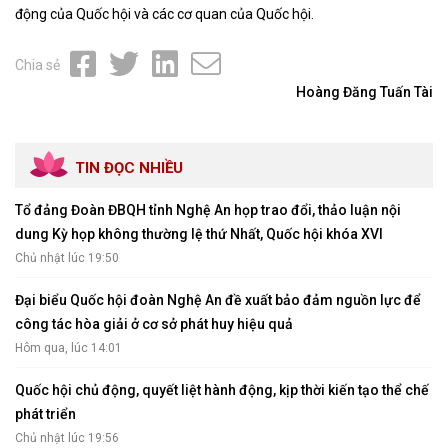
động của Quốc hội và các cơ quan của Quốc hội.
Chia sẻ
Hoàng Đăng Tuấn Tài
TIN ĐỌC NHIỀU
Tổ đảng Đoàn ĐBQH tỉnh Nghệ An họp trao đổi, thảo luận nội
dung Kỳ họp không thường lệ thứ Nhất, Quốc hội khóa XVI
Chủ nhật lúc 19:50
Đại biểu Quốc hội đoàn Nghệ An đề xuất bảo đảm nguồn lực để
công tác hòa giải ở cơ sở phát huy hiệu quả
Hôm qua, lúc 14:01
Quốc hội chủ động, quyết liệt hành động, kịp thời kiến tạo thể chế
phát triển
Chủ nhật lúc 19:56