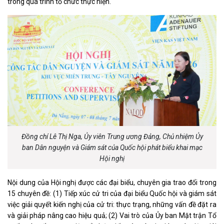
trong quá trình tổ chức thực hiện.
Đồng chí
Lê Thị Nga
,
Ủy viên Trung ương Đảng, Chủ nhiệm Ủy
ban Dân nguyện và Giám sát của Quốc hội phát biểu khai mạc
Hội nghị
Nội dung của Hội nghị được các đại biểu, chuyên gia trao đổi trong
15 chuyên đề: (1) Tiếp xúc cử tri của đại biểu Quốc hội và giám sát
việc giải quyết kiến nghị của cử tri: thực trạng, những vấn đề đặt ra
và giải pháp nâng cao hiệu quả; (2) Vai trò của Ủy ban Mặt trận Tổ