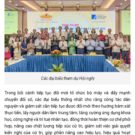
Các đại biểu tham dự Hội nghị
Trong bối cảnh tiếp tục đổi mới tổ chức bộ máy và đẩy mạnh
chuyển đổi số, các đại biểu thống nhất cho rằng công tác dân
nguyện và giám sát cần tiếp tục được đổi mới theo hướng bám sát
thực tiễn, lấy người dân làm trung tâm; tăng cường ứng dụng khoa
học, công nghệ và trí tuệ nhân tạo; đồng thời hoàn thiện cơ chế phối
hợp, nâng cao chất lượng tiếp xúc cử tri, giám sát việc giải quyết
kiến nghị của cử tri, góp phần nâng cao hiệu lực, hiệu quả hoạt