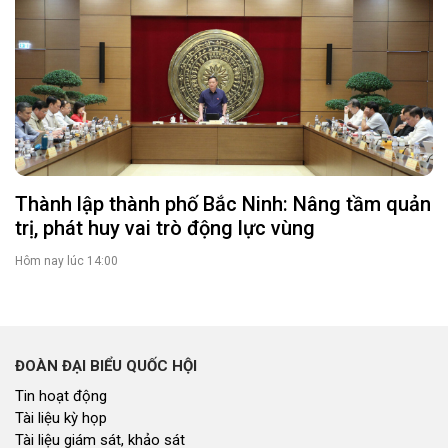
Thành lập thành phố Bắc Ninh: Nâng tầm quản
trị, phát huy vai trò động lực vùng
Hôm nay lúc 14:00
ĐOÀN ĐẠI BIỂU QUỐC HỘI
Tin hoạt động
Tài liệu kỳ họp
Tài liệu giám sát, khảo sát