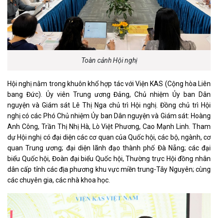
Toàn cảnh Hội nghị
Hội nghị nằm trong khuôn khổ hợp tác với Viện KAS (Cộng hòa Liên
bang Đức). Ủy viên Trung ương Đảng, Chủ nhiệm Ủy ban Dân
nguyện và Giám sát Lê Thị Nga chủ trì Hội nghị. Đồng chủ trì Hội
nghị có các Phó Chủ nhiệm Ủy ban Dân nguyện và Giám sát: Hoàng
Anh Công, Trần Thị Nhị Hà, Lò Việt Phương, Cao Mạnh Linh. Tham
dự Hội nghị có đại diện các cơ quan của Quốc hội, các bộ, ngành, cơ
quan Trung ương; đại diện lãnh đạo thành phố Đà Nẵng; các đại
biểu Quốc hội, Đoàn đại biểu Quốc hội, Thường trực Hội đồng nhân
dân cấp tỉnh các địa phương khu vực miền trung-Tây Nguyên; cùng
các chuyên gia, các nhà khoa học.