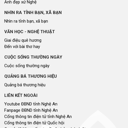
Ảnh đẹp xứ Nghệ
NHÌN RA TỈNH BẠN, XÃ BẠN
Nhìn ra tỉnh bạn, xã bạn
VĂN HỌC - NGHỆ THUẬT
Giai điệu quê hương
Đến với bài thơ hay
CUỘC SỐNG THƯỜNG NGÀY
Cuộc sống thường ngày
QUẢNG BÁ THƯƠNG HIỆU
Quảng bá thương hiệu
LIÊN KẾT NGOÀI
Youtube ĐBND tỉnh Nghệ An
Fanpage ĐBND tỉnh Nghệ An
Cổng thông tin điện tử tỉnh Nghệ An
Cổng thông tin điện tử Quốc hội