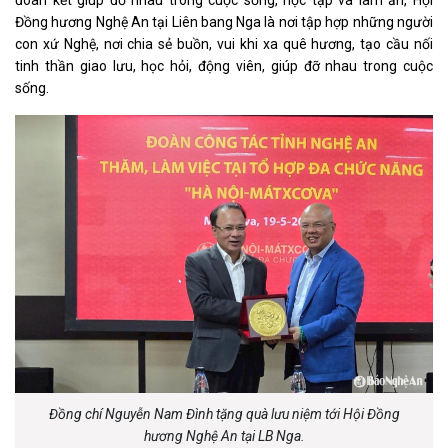
Đồng hương Nghệ An tại Liên bang Nga là nơi tập hợp những người
con xứ Nghệ, nơi chia sẻ buồn, vui khi xa quê hương, tạo cầu nối
tinh thần giao lưu, học hỏi, động viên, giúp đỡ nhau trong cuộc
sống.
Đồng chí Nguyễn Nam Đình tặng quà lưu niệm tới Hội Đồng
hương Nghệ An tại LB Nga.