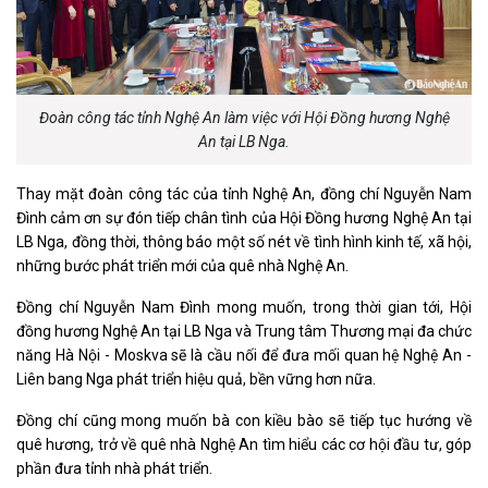
Đoàn công tác tỉnh Nghệ An làm việc với Hội Đồng hương Nghệ
An tại LB Nga.
Thay mặt đoàn công tác của tỉnh Nghệ An, đồng chí Nguyễn Nam
Đình cảm ơn sự đón tiếp chân tình của Hội Đồng hương Nghệ An tại
LB Nga, đồng thời, thông báo một số nét về tình hình kinh tế, xã hội,
những bước phát triển mới của quê nhà Nghệ An.
Đồng chí Nguyễn Nam Đình mong muốn, trong thời gian tới, Hội
đồng hương Nghệ An tại LB Nga và Trung tâm Thương mại đa chức
năng Hà Nội - Moskva sẽ là cầu nối để đưa mối quan hệ Nghệ An -
Liên bang Nga phát triển hiệu quả, bền vững hơn nữa.
Đồng chí cũng mong muốn bà con kiều bào sẽ tiếp tục hướng về
quê hương, trở về quê nhà Nghệ An tìm hiểu các cơ hội đầu tư, góp
phần đưa tỉnh nhà phát triển.