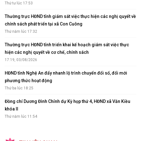
Thứ tư lúc 17:53
Thường trực HĐND tỉnh giám sát việc thực hiện các nghị quyết về
chính sách phát triển tại xã Con Cuông
Thứ năm lúc 17:32
Thường trực HĐND tỉnh triển khai kế hoạch giám sát việc thực
hiện các nghị quyết về cơ chế, chính sách
17:19, 03/08/2026
HĐND tỉnh Nghệ An đẩy nhanh lộ trình chuyển đổi số, đổi mới
phương thức hoạt động
Thứ ba lúc 18:25
Đồng chí Dương Đình Chỉnh dự Kỳ họp thứ 4, HĐND xã Văn Kiều
khóa II
Thứ năm lúc 11:54