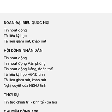
ĐOÀN ĐẠI BIỂU QUỐC HỘI
Tin hoạt động
Tài liệu kỳ họp
Tài liệu giám sát, khảo sát
HỘI ĐỒNG NHÂN DÂN
Tin hoạt động
Tin hoạt động Văn phòng
Tin hoạt động Đảng, đoàn thể
Tài liệu kỳ họp HĐND tỉnh
Tài liệu giám sát, khảo sát
Nghị quyết của HĐND tỉnh
THỜI SỰ
Tin tức chính trị - kinh tế - xã hội
CHUYỂN ĐỘNG 130