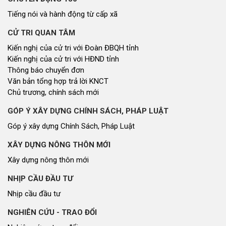
Tiếng nói và hành động từ cấp xã
CỬ TRI QUAN TÂM
Kiến nghị của cử tri với Đoàn ĐBQH tỉnh
Kiến nghị của cử tri với HĐND tỉnh
Thông báo chuyển đơn
Văn bản tổng hợp trả lời KNCT
Chủ trương, chính sách mới
GÓP Ý XÂY DỰNG CHÍNH SÁCH, PHÁP LUẬT
Góp ý xây dựng Chính Sách, Pháp Luật
XÂY DỰNG NÔNG THÔN MỚI
Xây dựng nông thôn mới
NHỊP CẦU ĐẦU TƯ
Nhịp cầu đầu tư
NGHIÊN CỨU - TRAO ĐỔI