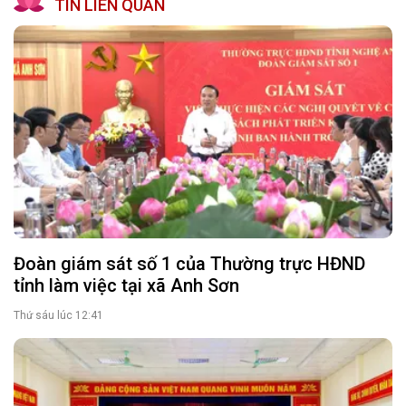
TIN LIÊN QUAN
Đoàn giám sát số 1 của Thường trực HĐND
tỉnh làm việc tại xã Anh Sơn
Thứ sáu lúc 12:41