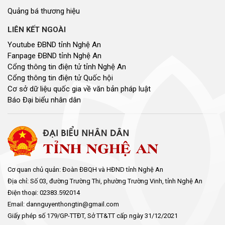
Quảng bá thương hiệu
LIÊN KẾT NGOÀI
Youtube ĐBND tỉnh Nghệ An
Fanpage ĐBND tỉnh Nghệ An
Cổng thông tin điện tử tỉnh Nghệ An
Cổng thông tin điện tử Quốc hội
Cơ sở dữ liệu quốc gia về văn bản pháp luật
Báo Đại biểu nhân dân
Cơ quan chủ quản: Đoàn ĐBQH và HĐND tỉnh Nghệ An
Địa chỉ: Số 03, đường Trường Thi, phường Trường Vinh, tỉnh Nghệ An
Điện thoại: 02383.592014
Email: dannguyenthongtin@gmail.com
Giấy phép số 179/GP-TTĐT, Sở TT&TT cấp ngày 31/12/2021