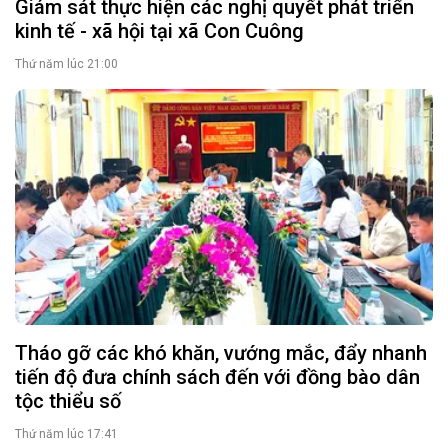
Giám sát thực hiện các nghị quyết phát triển
kinh tế - xã hội tại xã Con Cuông
Thứ năm lúc 21:00
Tháo gỡ các khó khăn, vướng mắc, đẩy nhanh
tiến độ đưa chính sách đến với đồng bào dân
tộc thiểu số
Thứ năm lúc 17:41