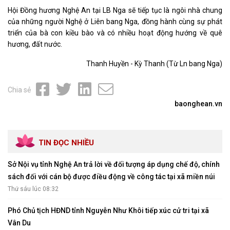
Hội Đồng hương Nghệ An tại LB Nga sẽ tiếp tục là ngôi nhà chung
của những người Nghệ ở Liên bang Nga, đồng hành cùng sự phát
triển của bà con kiều bào và có nhiều hoạt động hướng về quê
hương, đất nước.
Thanh Huyền - Kỳ Thanh (Từ Ln bang Nga)
Chia sẻ
baonghean.vn
TIN ĐỌC NHIỀU
Sở Nội vụ tỉnh Nghệ An trả lời về đối tượng áp dụng chế độ, chính
sách đối với cán bộ được điều động về công tác tại xã miền núi
Thứ sáu lúc 08:32
Phó Chủ tịch HĐND tỉnh Nguyễn Như Khôi tiếp xúc cử tri tại xã
Vân Du