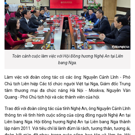
Toàn cảnh cuộc làm việc với Hội Đồng hương Nghệ An tại Liên
bang Nga.
Làm việc với đoàn công tác có các ông: Nguyễn Cảnh Lĩnh - Phó
Chủ tịch Liên hiệp Các tổ chức người Việt tại Nga, Giám đốc Trung
tâm thương mại đa chức năng Hà Nội - Moskva; Nguyễn Văn
Quang - Phó Chủ tịch hội và các thành viên của hội.
Trao đổi với đoàn công tác của tỉnh Nghệ An, ông Nguyễn Cảnh Lĩnh
thông tin về tình hình cuộc sống của cộng đồng người Nghệ An tại
Liên bang Nga. Hội Đồng hương Nghệ An tại Liên bang Nga thành
lập năm 2011. Với tiêu chí lá lành đùm lá rách, tương thân, tương ái,
đoàn kết giúp đỡ nhau trong cuộc sống, học tập và làm ăn, Hội