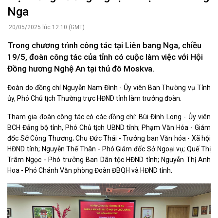
Nga
20/05/2025 lúc 12:10 (GMT)
Trong chương trình công tác tại Liên bang Nga, chiều
19/5, đoàn công tác của tỉnh có cuộc làm việc với Hội
Đồng hương Nghệ An tại thủ đô Moskva.
Đoàn do đồng chí Nguyễn Nam Đình - Ủy viên Ban Thường vụ Tỉnh
ủy, Phó Chủ tịch Thường trực HĐND tỉnh làm trưởng đoàn.
Tham gia đoàn công tác có các đồng chí: Bùi Đình Long - Ủy viên
BCH Đảng bộ tỉnh, Phó Chủ tịch UBND tỉnh; Phạm Văn Hóa - Giám
đốc Sở Công Thương; Chu Đức Thái - Trưởng ban Văn hóa - Xã hội
HĐND tỉnh; Nguyễn Thế Thân - Phó Giám đốc Sở Ngoại vụ; Quế Thị
Trâm Ngọc - Phó trưởng Ban Dân tộc HĐND tỉnh; Nguyễn Thị Anh
Hoa - Phó Chánh Văn phòng Đoàn ĐBQH và HĐND tỉnh.