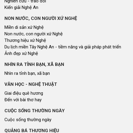
Nghiên cứu - trao đổi
Kiến giải Nghệ An
NON NƯỚC, CON NGƯỜI XỨ NGHỆ
Miền di sản xứ Nghệ
Non nước, con người xứ Nghệ
Thương hiệu xứ Nghệ
Du lịch miền Tây Nghệ An - tiềm năng và giải pháp phát triển
Ảnh đẹp xứ Nghệ
NHÌN RA TỈNH BẠN, XÃ BẠN
Nhìn ra tỉnh bạn, xã bạn
VĂN HỌC - NGHỆ THUẬT
Giai điệu quê hương
Đến với bài thơ hay
CUỘC SỐNG THƯỜNG NGÀY
Cuộc sống thường ngày
QUẢNG BÁ THƯƠNG HIỆU