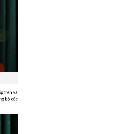
ấp trên và
ồng bộ các