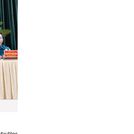
 Đại Đồng