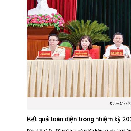
Đoàn Chủ tịc
Kết quả toàn diện trong nhiệm kỳ 2
Đảng bộ xã Đại Đồng được thành lập trên cơ sở sáp nhập