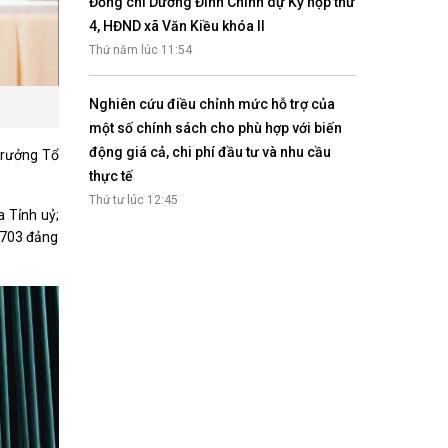
Đồng chí Dương Đình Chỉnh dự Kỳ họp thứ
4, HĐND xã Văn Kiều khóa II
Thứ năm lúc 11:54
Nghiên cứu điều chỉnh mức hỗ trợ của
một số chính sách cho phù hợp với biến
động giá cả, chi phí đầu tư và nhu cầu
trưởng Tổ
thực tế
Thứ tư lúc 12:45
 Tỉnh uỷ;
3.703 đảng