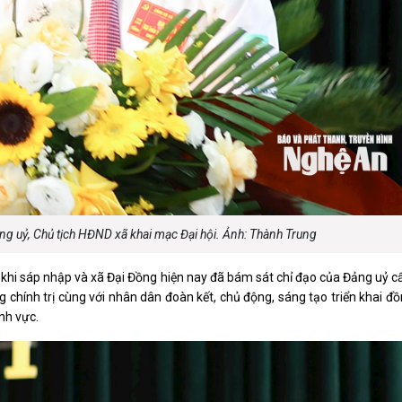
ảng uỷ, Chủ tịch HĐND xã khai mạc Đại hội. Ảnh: Thành Trung
 khi sáp nhập và xã Đại Đồng hiện nay đã bám sát chỉ đạo của Đảng uỷ c
ng chính trị cùng với nhân dân đoàn kết, chủ động, sáng tạo triển khai đ
ĩnh vực.