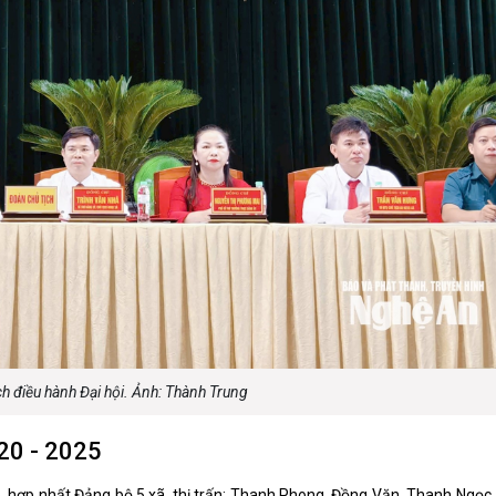
h điều hành Đại hội. Ảnh: Thành Trung
020 - 2025
, hợp nhất Đảng bộ 5 xã, thị trấn: Thanh Phong, Đồng Văn, Thanh Ngọc,