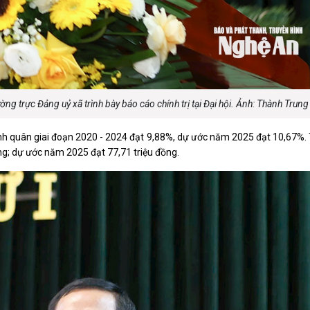
g trực Đảng uỷ xã trình bày báo cáo chính trị tại Đại hội. Ảnh: Thành Trung
bình quân giai đoạn 2020 - 2024 đạt 9,88%, dự ước năm 2025 đạt 10,67%
ng; dự ước năm 2025 đạt 77,71 triệu đồng.