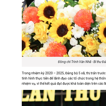
Đồng chí Trình Văn Nhã - Bí thư Đ
Trong nhiệm kỳ 2020 – 2025, Đảng bộ 5 xã, thị trấn trước
tình hình thực tiễn để lãnh đạo các tổ chức trong hệ thố
nhiệm vụ, vì thế kết quả đạt được khá toàn diện trên các l