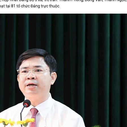
oạt tại 81 tổ chức Đảng trực thuộc.