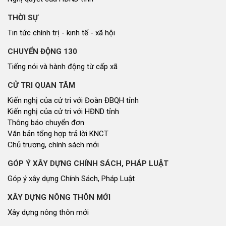
THỜI SỰ
Tin tức chính trị - kinh tế - xã hội
CHUYỂN ĐỘNG 130
Tiếng nói và hành động từ cấp xã
CỬ TRI QUAN TÂM
Kiến nghị của cử tri với Đoàn ĐBQH tỉnh
Kiến nghị của cử tri với HĐND tỉnh
Thông báo chuyển đơn
Văn bản tổng hợp trả lời KNCT
Chủ trương, chính sách mới
GÓP Ý XÂY DỰNG CHÍNH SÁCH, PHÁP LUẬT
Góp ý xây dựng Chính Sách, Pháp Luật
XÂY DỰNG NÔNG THÔN MỚI
Xây dựng nông thôn mới