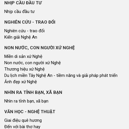
NHỊP CẦU ĐẦU TƯ
Nhịp cầu đầu tư
NGHIÊN CỨU - TRAO ĐỔI
Nghiên cứu - trao đổi
Kiến giải Nghệ An
NON NƯỚC, CON NGƯỜI XỨ NGHỆ
Miền di sản xứ Nghệ
Non nước, con người xứ Nghệ
Thương hiệu xứ Nghệ
Du lịch miền Tây Nghệ An - tiềm năng và giải pháp phát triển
Ảnh đẹp xứ Nghệ
NHÌN RA TỈNH BẠN, XÃ BẠN
Nhìn ra tỉnh bạn, xã bạn
VĂN HỌC - NGHỆ THUẬT
Giai điệu quê hương
Đến với bài thơ hay