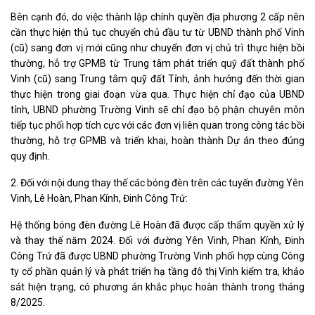
Bên cạnh đó, do việc thành lập chính quyền địa phương 2 cấp nên
cần thực hiện thủ tục chuyển chủ đầu tư từ UBND thành phố Vinh
(cũ) sang đơn vị mới cũng như chuyển đơn vị chủ trì thực hiện bồi
thường, hỗ trợ GPMB từ Trung tâm phát triển quỹ đất thành phố
Vinh (cũ) sang Trung tâm quỹ đất Tỉnh, ảnh hưởng đến thời gian
thực hiện trong giai đoạn vừa qua. Thực hiện chỉ đạo của UBND
tỉnh, UBND phường Trường Vinh sẽ chỉ đạo bộ phận chuyên môn
tiếp tục phối hợp tích cực với các đơn vị liên quan trong công tác bồi
thường, hỗ trợ GPMB và triển khai, hoàn thành Dự án theo đúng
quy định.
2. Đối với nội dung thay thế các bóng đèn trên các tuyến đường Yên
Vinh, Lê Hoàn, Phan Kính, Đinh Công Trứ:
Hệ thống bóng đèn đường Lê Hoàn đã được cấp thẩm quyền xử lý
và thay thế năm 2024. Đối với đường Yên Vinh, Phan Kính, Đinh
Công Trứ đã được UBND phường Trường Vinh phối hợp cùng Công
ty cổ phần quản lý và phát triển hạ tầng đô thị Vinh kiểm tra, khảo
sát hiện trạng, có phương án khắc phục hoàn thành trong tháng
8/2025.