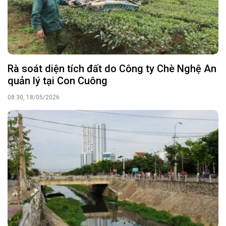
Rà soát diện tích đất do Công ty Chè Nghệ An
quản lý tại Con Cuông
08:30, 18/05/2026