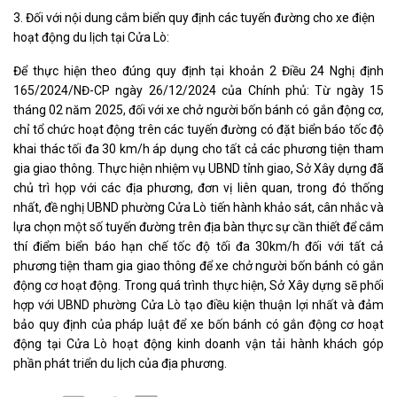
3. Đối với nội dung cắm biển quy định các tuyến đường cho xe điện
hoạt động du lịch tại Cửa Lò:
Để thực hiện theo đúng quy định tại khoản 2 Điều 24 Nghị định
165/2024/NĐ-CP ngày 26/12/2024 của Chính phủ: Từ ngày 15
tháng 02 năm 2025, đối với xe chở người bốn bánh có gắn động cơ,
chỉ tổ chức hoạt động trên các tuyến đường có đặt biển báo tốc độ
khai thác tối đa 30 km/h áp dụng cho tất cả các phương tiện tham
gia giao thông. Thực hiện nhiệm vụ UBND tỉnh giao, Sở Xây dựng đã
chủ trì họp với các địa phương, đơn vị liên quan, trong đó thống
nhất, đề nghị UBND phường Cửa Lò tiến hành khảo sát, cân nhắc và
lựa chọn một số tuyến đường trên địa bàn thực sự cần thiết để cắm
thí điểm biển báo hạn chế tốc độ tối đa 30km/h đối với tất cả
phương tiện tham gia giao thông để xe chở người bốn bánh có gắn
động cơ hoạt động. Trong quá trình thực hiện, Sở Xây dựng sẽ phối
hợp với UBND phường Cửa Lò tạo điều kiện thuận lợi nhất và đảm
bảo quy định của pháp luật để xe bốn bánh có gắn động cơ hoạt
động tại Cửa Lò hoạt động kinh doanh vận tải hành khách góp
phần phát triển du lịch của địa phương.