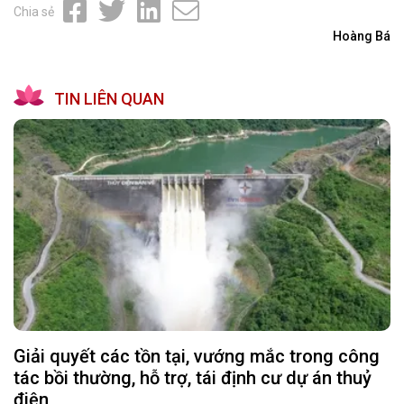
Chia sẻ
Hoàng Bá
TIN LIÊN QUAN
Giải quyết các tồn tại, vướng mắc trong công
tác bồi thường, hỗ trợ, tái định cư dự án thuỷ
điện