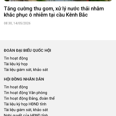
Tăng cường thu gom, xử lý nước thải nhằm
khắc phục ô nhiễm tại cầu Kênh Bắc
08:30, 14/05/2026
ĐOÀN ĐẠI BIỂU QUỐC HỘI
Tin hoạt động
Tài liệu kỳ họp
Tài liệu giám sát, khảo sát
HỘI ĐỒNG NHÂN DÂN
Tin hoạt động
Tin hoạt động Văn phòng
Tin hoạt động Đảng, đoàn thể
Tài liệu kỳ họp HĐND tỉnh
Tài liệu giám sát, khảo sát
Nghị quyết của HĐND tỉnh