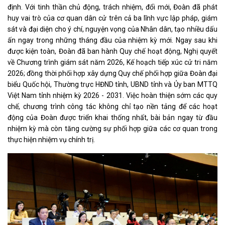
định. Với tinh thần chủ động, trách nhiệm, đổi mới, Đoàn đã phát
huy vai trò của cơ quan dân cử trên cả ba lĩnh vực lập pháp, giám
sát và đại diện cho ý chí, nguyện vọng của Nhân dân, tạo nhiều dấu
ấn ngay trong những tháng đầu của nhiệm kỳ mới. Ngay sau khi
được kiện toàn, Đoàn đã ban hành Quy chế hoạt động, Nghị quyết
về Chương trình giám sát năm 2026, Kế hoạch tiếp xúc cử tri năm
2026; đồng thời phối hợp xây dựng Quy chế phối hợp giữa Đoàn đại
biểu Quốc hội, Thường trực HĐND tỉnh, UBND tỉnh và Ủy ban MTTQ
Việt Nam tỉnh nhiệm kỳ 2026 - 2031. Việc hoàn thiện sớm các quy
chế, chương trình công tác không chỉ tạo nền tảng để các hoạt
động của Đoàn được triển khai thống nhất, bài bản ngay từ đầu
nhiệm kỳ mà còn tăng cường sự phối hợp giữa các cơ quan trong
thực hiện nhiệm vụ chính trị.