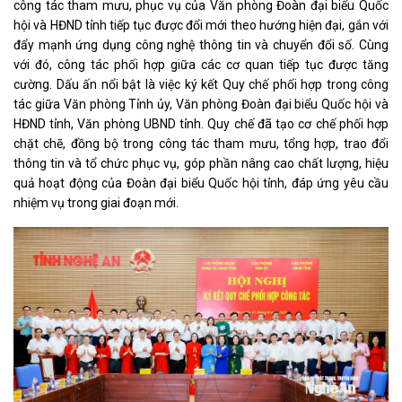
công tác tham mưu, phục vụ của Văn phòng Đoàn đại biểu Quốc
hội và HĐND tỉnh tiếp tục được đổi mới theo hướng hiện đại, gắn với
đẩy mạnh ứng dụng công nghệ thông tin và chuyển đổi số. Cùng
với đó, công tác phối hợp giữa các cơ quan tiếp tục được tăng
cường. Dấu ấn nổi bật là việc ký kết Quy chế phối hợp trong công
tác giữa Văn phòng Tỉnh ủy, Văn phòng Đoàn đại biểu Quốc hội và
HĐND tỉnh, Văn phòng UBND tỉnh. Quy chế đã tạo cơ chế phối hợp
chặt chẽ, đồng bộ trong công tác tham mưu, tổng hợp, trao đổi
thông tin và tổ chức phục vụ, góp phần nâng cao chất lượng, hiệu
quả hoạt động của Đoàn đại biểu Quốc hội tỉnh, đáp ứng yêu cầu
nhiệm vụ trong giai đoạn mới.