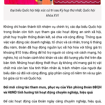
Đại biểu Quốc hội tiếp xúc cử tri sau Kỳ họp thứ nhất, Quốc hội
khóa XVI
Không chỉ hoàn thành tốt nhiệm vụ chính trị, các đại biểu Quốc hội
trong Đoàn còn tích cực tham gia các hoạt động an sinh xã hội,
phát huy truyền thống đoàn kết, sẻ chia với cộng đồng. Thông qua
việc vận động các doanh nghiệp, tổ chức và cá nhân, trong 6 tháng
đầu năm, Đoàn đã huy động nguồn lực xã hội hóa với tổng giá trị
khoảng 810 triệu đồng để hỗ trợ người có công với cách mạng, hộ
nghèo, hộ có hoàn cảnh khó khăn và các đối tượng yếu thế trên địa
bàn tỉnh. Những hoạt động thiết thực ấy không chỉ mang giá trị vật
chất mà còn lan tỏa tinh thần nhân ái, trách nhiệm của người đại
biểu dân cử đối với cộng đồng, góp phần củng cố niềm tin và sự gắn
bó giữa cử tri với Quốc hội.
Đổi mới công tác tham mưu, phục vụ của Văn phòng Đoàn ĐBQH
và HĐND tỉnh hướng tới hoạt động chuyên nghiệp, hiệu quả
Để các hoạt động của Đoàn ngày càng chuyên nghiệp, hiệu quả,