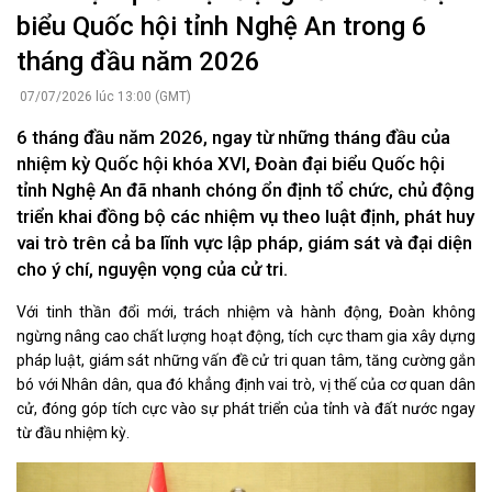
biểu Quốc hội tỉnh Nghệ An trong 6
tháng đầu năm 2026
07/07/2026 lúc 13:00 (GMT)
6 tháng đầu năm 2026, ngay từ những tháng đầu của
nhiệm kỳ Quốc hội khóa XVI, Đoàn đại biểu Quốc hội
tỉnh Nghệ An đã nhanh chóng ổn định tổ chức, chủ động
triển khai đồng bộ các nhiệm vụ theo luật định, phát huy
vai trò trên cả ba lĩnh vực lập pháp, giám sát và đại diện
cho ý chí, nguyện vọng của cử tri.
Với tinh thần đổi mới, trách nhiệm và hành động, Đoàn không
ngừng nâng cao chất lượng hoạt động, tích cực tham gia xây dựng
pháp luật, giám sát những vấn đề cử tri quan tâm, tăng cường gắn
bó với Nhân dân, qua đó khẳng định vai trò, vị thế của cơ quan dân
cử, đóng góp tích cực vào sự phát triển của tỉnh và đất nước ngay
từ đầu nhiệm kỳ.