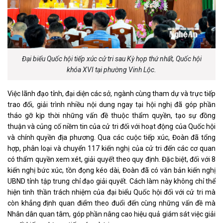
Đại biểu Quốc hội tiếp xúc cử tri sau Kỳ họp thứ nhất, Quốc hội
khóa XVI tại phường Vinh Lộc.
Việc lãnh đạo tỉnh, đại diện các sở, ngành cùng tham dự và trực tiếp
trao đổi, giải trình nhiều nội dung ngay tại hội nghị đã góp phần
tháo gỡ kịp thời những vấn đề thuộc thẩm quyền, tạo sự đồng
thuận và củng cố niềm tin của cử tri đối với hoạt động của Quốc hội
và chính quyền địa phương. Qua các cuộc tiếp xúc, Đoàn đã tổng
hợp, phân loại và chuyển 117 kiến nghị của cử tri đến các cơ quan
có thẩm quyền xem xét, giải quyết theo quy định. Đặc biệt, đối với 8
kiến nghị bức xúc, tồn đọng kéo dài, Đoàn đã có văn bản kiến nghị
UBND tỉnh tập trung chỉ đạo giải quyết. Cách làm này không chỉ thể
hiện tinh thần trách nhiệm của đại biểu Quốc hội đối với cử tri mà
còn khẳng định quan điểm theo đuổi đến cùng những vấn đề mà
Nhân dân quan tâm, góp phần nâng cao hiệu quả giám sát việc giải