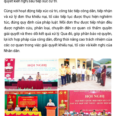
quyết kiến nghị sau tiếp xúc cử tri.
Cùng với hoạt động tiếp xúc cử tri, công tác tiếp công dân, tiếp nhận
và xử lý đơn thư khiếu nại, tố cáo tiếp tục được thực hiện nghiêm
túc, đúng quy định của pháp luật. Mỗi đơn thư được tiếp nhận đều
được nghiên cứu, phân loại, chuyển đến cơ quan có thẩm quyền
giải quyết và theo dõi kết quả xử lý. Qua đó, góp phần bảo vệ quyền,
lợi ích hợp pháp của công dân, đồng thời nâng cao trách nhiệm của
các cơ quan trong việc giải quyết khiếu nại, tố cáo và kiến nghị của
Nhân dân.