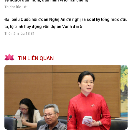
vệ người dám nghĩ, dám làm vì lợi ích chung
Thứ ba lúc 18:11
Đại biểu Quốc hội đoàn Nghệ An đề nghị rà soát kỹ tổng mức đầu
tư, lộ trình huy động vốn dự án Vành đai 5
Thứ năm lúc 13:31
TIN LIÊN QUAN