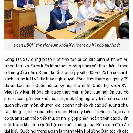
Đoàn ĐBQH tỉnh Nghệ An khóa XVI tham dự Kỳ họp thứ Nhất
Công tác xây dựng pháp luật tiếp tục được xác định là nhiệm vụ
trọng tâm và được triển khai theo hướng bám sát thực tiễn. Trong
6 tháng đầu năm, Đoàn đã tổ chức lấy ý kiến đối với 25 hồ sơ chính
sách dự án luật và dự thảo nghị quyết; đồng thời tham gia góp ý 09
dự án luật trình Quốc hội tại Kỳ họp thứ nhất, Quốc hội khóa XVI.
Việc lấy ý kiến không chỉ được thực hiện thông qua nghiên cứu hồ
sơ mà còn gắn với khảo sát thực tế, lắng nghe ý kiến của các cơ
quan chuyên môn, chuyên gia, doanh nghiệp và các đối tượng chịu
tác động trực tiếp của chính sách. Nhiều ý kiến của Đoàn được các
cơ quan soạn thảo tiếp thu, chỉnh lý, góp phần hoàn thiện các dự án
luật trước khi trình Quốc hội xem xét, thông qua. Bên cạnh đó, các
đại biểu Quốc hội trong Đoàn là thành viên Hội đồng Dân tộc và các