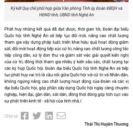
Ký kết Quy chế phối hợp giữa Văn phòng Tỉnh ủy, Đoàn ĐBQH và
HĐND tỉnh, UBND tỉnh Nghệ An
Phát huy những kết quả đã đạt được, thời gian tới, Đoàn đại biểu
Quốc hội tỉnh Nghệ An sẽ tiếp tục đổi mới, nâng cao chất lượng
tham gia xây dựng pháp luật; triển khai hiệu quả hoạt động giám
sát; đổi mới hoạt động tiếp xúc cử tri; nâng cao chất lượng công tác
tiếp công dân, xử lý đơn thư và giám sát việc giải quyết kiến nghị
của cử tri; đồng thời tham gia nhiều ý kiến sâu sắc, chất lượng tại
các kỳ họp Quốc hội. Đoàn đại biểu Quốc hội tỉnh Nghệ An sẽ tiếp
tục phát huy vai trò là cầu nối giữa Quốc hội với cử tri và Nhân dân,
không ngừng nâng cao chất lượng hoạt động của Đoàn và các vị
đại biểu Quốc hội, góp phần xây dựng Quốc hội ngày càng chuyên
nghiệp, hiện đại, gần dân, sát dân, đồng thời đóng góp tích cực vào
sự phát triển kinh tế - xã hội của tỉnh nhà./.
Chia sẻ
Thái Thị Huyền Thương