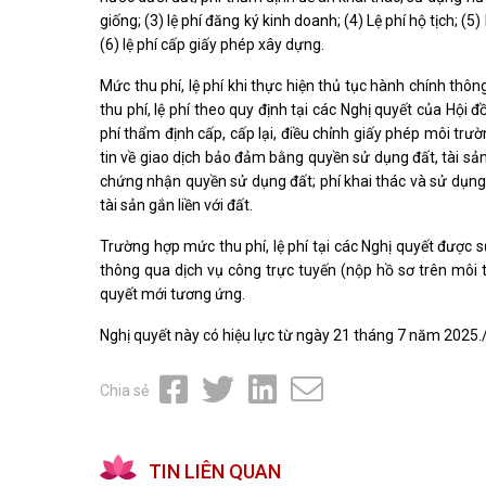
giống; (3) lệ phí đăng ký kinh doanh; (4) Lệ phí hộ tịch; (
(6) lệ phí cấp giấy phép xây dựng.
Mức thu phí, lệ phí khi thực hiện thủ tục hành chính th
thu phí, lệ phí theo quy định tại các Nghị quyết của Hội
phí thẩm định cấp, cấp lại, điều chỉnh giấy phép môi trư
tin về giao dịch bảo đảm bằng quyền sử dụng đất, tài sản
chứng nhận quyền sử dụng đất; phí khai thác và sử dụng t
tài sản gắn liền với đất.
Trường hợp mức thu phí, lệ phí tại các Nghị quyết được s
thông qua dịch vụ công trực tuyến (nộp hồ sơ trên môi 
quyết mới tương ứng.
Nghị quyết này có hiệu lực từ ngày 21 tháng 7 năm 2025./
Chia sẻ
TIN LIÊN QUAN