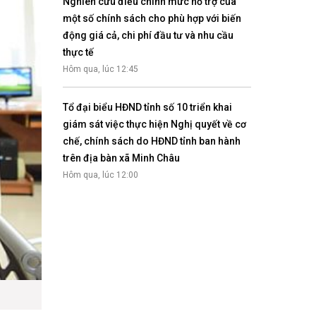
Nghiên cứu điều chỉnh mức hỗ trợ của
một số chính sách cho phù hợp với biến
động giá cả, chi phí đầu tư và nhu cầu
thực tế
Hôm qua, lúc 12:45
Tổ đại biểu HĐND tỉnh số 10 triển khai
giám sát việc thực hiện Nghị quyết về cơ
chế, chính sách do HĐND tỉnh ban hành
trên địa bàn xã Minh Châu
Hôm qua, lúc 12:00