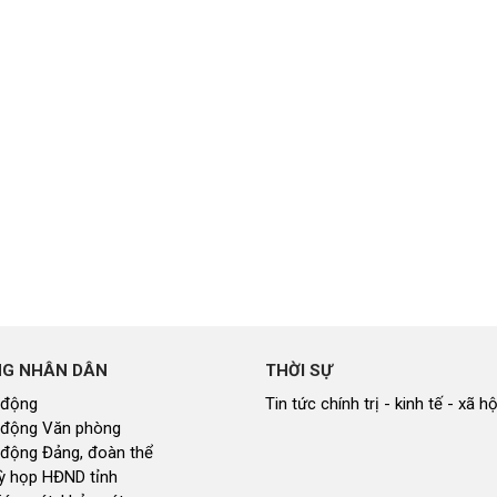
NG NHÂN DÂN
THỜI SỰ
 động
Tin tức chính trị - kinh tế - xã hộ
 động Văn phòng
 động Đảng, đoàn thể
 kỳ họp HĐND tỉnh