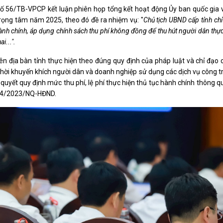
 56/TB-VPCP kết luận phiên họp tổng kết hoạt động Ủy ban quốc gia 
ọng tâm năm 2025, theo đó đề ra nhiệm vụ: "
Chủ tịch UBND cấp tỉnh chỉ
hành chính, áp dụng chính sách thu phí không đồng để thu hút người dân thực
i...".
trên địa bàn tỉnh thực hiện theo đúng quy định của pháp luật và chỉ đạo
 thời khuyến khích người dân và doanh nghiệp sử dụng các dịch vụ công t
quyết quy định mức thu phí, lệ phí thực hiện thủ tục hành chính thông q
ố 14/2023/NQ-HĐND.