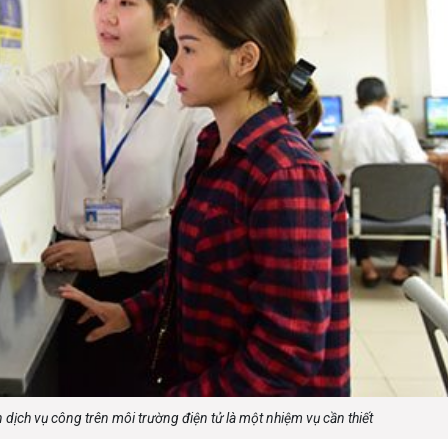
luật
Báo Đại biểu nhân dân
 dịch vụ công trên môi trường điện tử là một nhiệm vụ cần thiết