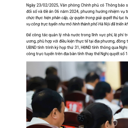
Ngày 23/02/2025, Văn phòng Chính phủ có Thông báo số
đổi số và Đề án 06 năm 2024, phương hướng nhiệm vụ tr
chức thực hiện phân cấp, ủy quyền trong giải quyết thủ tục 
vụ công trực tuyến như mô hình thành phố Hà Nội đã triển kha
Để công tác quản lý nhà nước trong lĩnh vực phí, lệ phí 
ương, phù hợp với điều kiện thực tế tại địa phương, đồng
UBND tỉnh trình kỳ họp thứ 31, HĐND tỉnh thông qua Nghị 
công trực tuyến trên địa bàn tỉnh thay thế Nghị quyết s