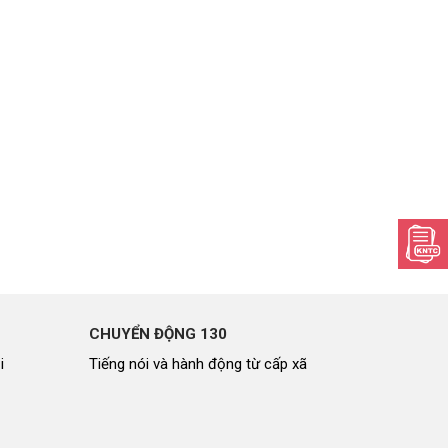
CHUYỂN ĐỘNG 130
i
Tiếng nói và hành động từ cấp xã