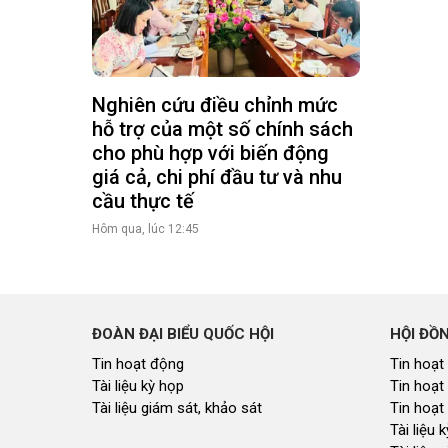
Nghiên cứu điều chỉnh mức
hỗ trợ của một số chính sách
cho phù hợp với biến động
giá cả, chi phí đầu tư và nhu
cầu thực tế
Hôm qua, lúc 12:45
ĐOÀN ĐẠI BIỂU QUỐC HỘI
HỘI ĐỒ
Tin hoạt động
Tin hoạt
Tài liệu kỳ họp
Tin hoạt
Tài liệu giám sát, khảo sát
Tin hoạt
Tài liệu