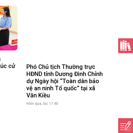
h
xúc cử
Phó Chủ tịch Thường trực
HĐND tỉnh Dương Đình Chỉnh
dự Ngày hội “Toàn dân bảo
vệ an ninh Tổ quốc” tại xã
Văn Kiều
Hôm qua, lúc 17:40