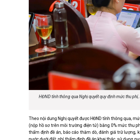
HĐND tỉnh thông qua Nghị quyết quy định mức thu phí, l
Theo nội dung Nghị quyết được HĐND tỉnh thông qua, mức t
(nộp hồ sơ trên môi trường điện tử) bằng 0% mức thu phí,
thẩm định đề án, báo cáo thăm dò, đánh giá trữ lượng, k
nước dưới đất; phí thẩm định đề án khai thác, sử dụng nư