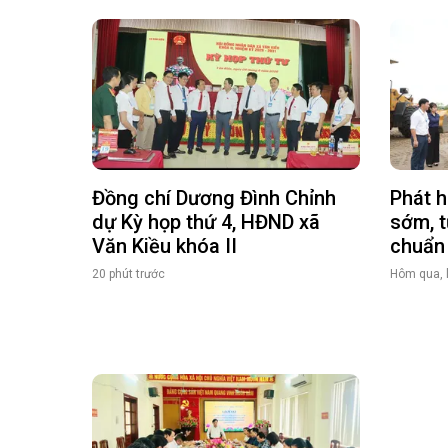
Đồng chí Dương Đình Chỉnh
Phát h
dự Kỳ họp thứ 4, HĐND xã
sớm, t
Văn Kiều khóa II
chuẩn 
20 phút trước
Hôm qua, 