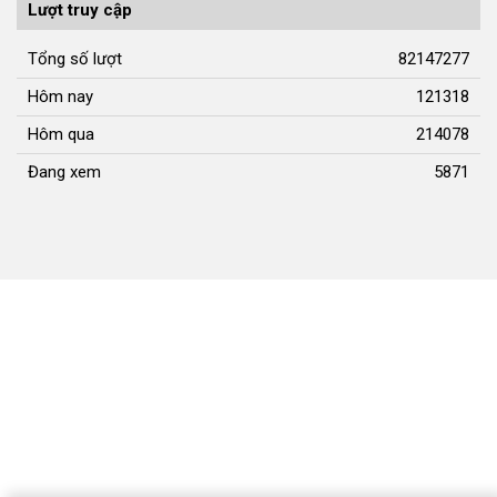
Lượt truy cập
Tổng số lượt
82147277
Hôm nay
121318
Hôm qua
214078
Đang xem
5871