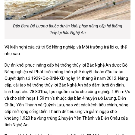
Đập Bara Đô Lương thuộc dự án khôi phục nâng cấp hệ thống
thủy lợi Bắc Nghệ An
Về kiến nghị của cử tri Sở Nông nghiệp và Môi trường trả lời cụ thể
như sau:
Dự án khôi phục, nâng cấp hệ thống thủy lợi Bắc Nghệ An được Bộ
Nông nghiệp và Phát triển nông thôn phê duyệt dự án đầu tư tại
Quyết định số 1929/QĐ-BNN-XD ngày 14 tháng 8 năm 2012. Nâng
cấp, cải tạo hệ thống thủy lợi Bắc Nghệ An bảo đảm tưới ổn định,
linh hoạt cho 28.801ha, tạo nguồn nước cho công nghiệp 1.89 m³/s
và cho sinh hoạt 1.59 m³/s thuộc địa bàn 4 huyện Đô Lương, Diễn
Châu, Yên Thành và Quỳnh Lưu; nạo vét các kênh tiêu chính, nâng
cấp mở rộng cống Diễn Thành để tiêu úng và giảm ngập cho
khoảng 1.920 ha vùng trũng 2 huyện Yên Thành và Diễn Châu của
tỉnh Nghệ An.