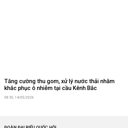
Tăng cường thu gom, xử lý nước thải nhằm
khắc phục ô nhiễm tại cầu Kênh Bắc
08:30, 14/05/2026
ĐOÀN ĐẠI BIỂU QUỐC HỘI