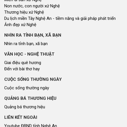
Non nước, con người xứ Nghệ
Thương hiệu xứ Nghệ
Du lịch miền Tây Nghệ An - tiềm năng và giải pháp phát triển
Ảnh đẹp xứ Nghệ
NHÌN RA TỈNH BẠN, XÃ BẠN
Nhìn ra tỉnh bạn, xã bạn
VĂN HỌC - NGHỆ THUẬT
Giai điệu quê hương
Đến với bài thơ hay
CUỘC SỐNG THƯỜNG NGÀY
Cuộc sống thường ngày
QUẢNG BÁ THƯƠNG HIỆU
Quảng bá thương hiệu
LIÊN KẾT NGOÀI
Youtube ĐBND tỉnh Nghệ An