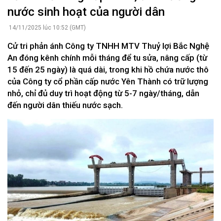
nước sinh hoạt của người dân
14/11/2025 lúc 10:52 (GMT)
Cử tri phản ánh Công ty TNHH MTV Thuỷ lợi Bắc Nghệ
An đóng kênh chính mỗi tháng để tu sửa, nâng cấp (từ
15 đến 25 ngày) là quá dài, trong khi hồ chứa nước thô
của Công ty cổ phần cấp nước Yên Thành có trữ lượng
nhỏ, chỉ đủ duy trì hoạt động từ 5-7 ngày/tháng, dẫn
đến người dân thiếu nước sạch.