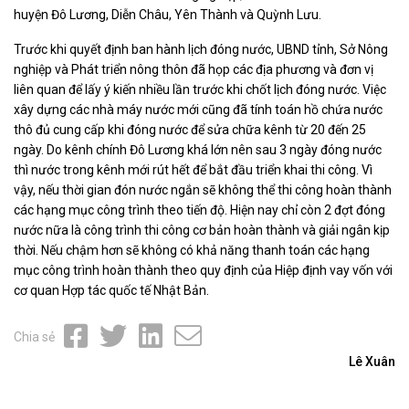
huyện Đô Lương, Diễn Châu, Yên Thành và Quỳnh Lưu.
Trước khi quyết định ban hành lịch đóng nước, UBND tỉnh, Sở Nông
nghiệp và Phát triển nông thôn đã họp các địa phương và đơn vị
liên quan để lấy ý kiến nhiều lần trước khi chốt lịch đóng nước. Việc
xây dựng các nhà máy nước mới cũng đã tính toán hồ chứa nước
thô đủ cung cấp khi đóng nước để sửa chữa kênh từ 20 đến 25
ngày. Do kênh chính Đô Lương khá lớn nên sau 3 ngày đóng nước
thì nước trong kênh mới rút hết để bắt đầu triển khai thi công. Vì
vậy, nếu thời gian đón nước ngắn sẽ không thể thi công hoàn thành
các hạng mục công trình theo tiến độ. Hiện nay chỉ còn 2 đợt đóng
nước nữa là công trình thi công cơ bản hoàn thành và giải ngân kịp
thời. Nếu chậm hơn sẽ không có khả năng thanh toán các hạng
mục công trình hoàn thành theo quy định của Hiệp định vay vốn với
cơ quan Hợp tác quốc tế Nhật Bản.
Chia sẻ
Lê Xuân