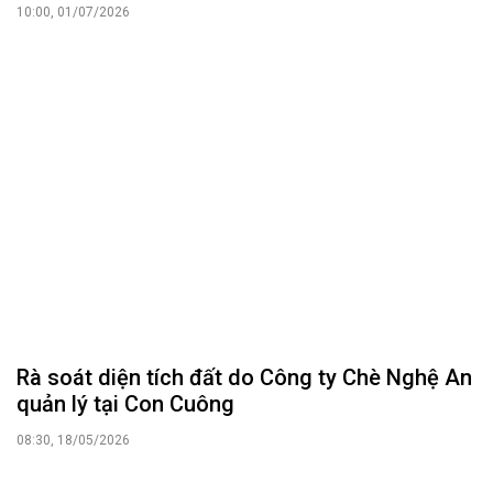
10:00, 01/07/2026
Rà soát diện tích đất do Công ty Chè Nghệ An
quản lý tại Con Cuông
08:30, 18/05/2026