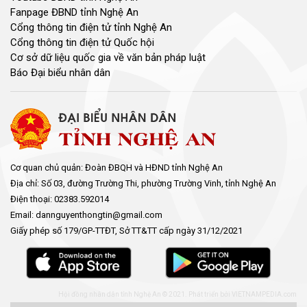
Fanpage ĐBND tỉnh Nghệ An
Cổng thông tin điện tử tỉnh Nghệ An
Cổng thông tin điện tử Quốc hội
Cơ sở dữ liệu quốc gia về văn bản pháp luật
Báo Đại biểu nhân dân
Cơ quan chủ quản: Đoàn ĐBQH và HĐND tỉnh Nghệ An
Địa chỉ: Số 03, đường Trường Thi, phường Trường Vinh, tỉnh Nghệ An
Điện thoại: 02383.592014
Email: dannguyenthongtin@gmail.com
Giấy phép số 179/GP-TTĐT, Sở TT&TT cấp ngày 31/12/2021
Hội đồng nhân dân tỉnh Nghệ An © 2021. Phát triển bởi
VIETNAMPEDIA.com