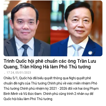
Trình Quốc hội phê chuẩn các ông Trần Lưu
Quang, Trần Hồng Hà làm Phó Thủ tướng
17:24, 05/01/2023
Chiều 5/1, Quốc hội đã biểu quyết thông qua Nghị quyết phê
chuẩn đề nghị của Thủ tướng Chính phủ về việc miễn nhiệm Phó
Thủ tướng Chính phủ nhiệm kỳ 2021 - 2026 đối với hai ông Phạm
Bình Minh và Vũ Đức Đam. Chính phủ cũng trình 2 nhân sự để
Quốc hội bầu làm Phó Thủ tướng.