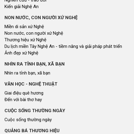
Kiến giải Nghệ An
NON NƯỚC, CON NGƯỜI XỨ NGHỆ
Miền di sản xứ Nghệ
Non nước, con người xứ Nghệ
Thương hiệu xứ Nghệ
Du lịch miền Tây Nghệ An - tiềm năng và giải pháp phát triển
Ảnh đẹp xứ Nghệ
NHÌN RA TỈNH BẠN, XÃ BẠN
Nhìn ra tỉnh bạn, xã bạn
VĂN HỌC - NGHỆ THUẬT
Giai điệu quê hương
Đến với bài thơ hay
CUỘC SỐNG THƯỜNG NGÀY
Cuộc sống thường ngày
QUẢNG BÁ THƯƠNG HIỆU