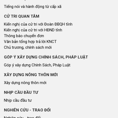
Tiếng nói và hành động từ cấp xã
CỬ TRI QUAN TÂM
Kiến nghị của cử tri với Đoàn ĐBQH tỉnh
Kiến nghị của cử tri với HĐND tỉnh
Thông báo chuyển đơn
Văn bản tổng hợp trả lời KNCT
Chủ trương, chính sách mới
GÓP Ý XÂY DỰNG CHÍNH SÁCH, PHÁP LUẬT
Góp ý xây dựng Chính Sách, Pháp Luật
XÂY DỰNG NÔNG THÔN MỚI
Xây dựng nông thôn mới
NHỊP CẦU ĐẦU TƯ
Nhịp cầu đầu tư
NGHIÊN CỨU - TRAO ĐỔI
Nghiên cứu - trao đổi