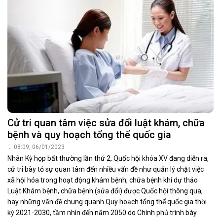
Cử tri quan tâm việc sửa đổi luật khám, chữa
bệnh và quy hoạch tổng thể quốc gia
08:09, 06/01/2023
Nhân Kỳ họp bất thường lần thứ 2, Quốc hội khóa XV đang diễn ra,
cử tri bày tỏ sự quan tâm đến nhiều vấn đề như quản lý chặt việc
xã hội hóa trong hoạt động khám bệnh, chữa bệnh khi dự thảo
Luật Khám bệnh, chữa bệnh (sửa đổi) được Quốc hội thông qua,
hay những vấn đề chung quanh Quy hoạch tổng thể quốc gia thời
kỳ 2021-2030, tầm nhìn đến năm 2050 do Chính phủ trình bày.