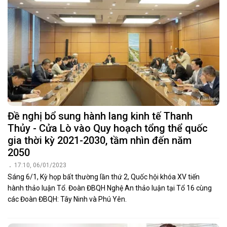
Đề nghị bổ sung hành lang kinh tế Thanh
Thủy - Cửa Lò vào Quy hoạch tổng thể quốc
gia thời kỳ 2021-2030, tầm nhìn đến năm
2050
17:10, 06/01/2023
Sáng 6/1, Kỳ họp bất thường lần thứ 2, Quốc hội khóa XV tiến
hành thảo luận Tổ. Đoàn ĐBQH Nghệ An thảo luận tại Tổ 16 cùng
các Đoàn ĐBQH: Tây Ninh và Phú Yên.