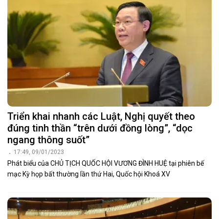
Triển khai nhanh các Luật, Nghị quyết theo
đúng tinh thần “trên dưới đồng lòng”, “dọc
ngang thông suốt”
17:49, 09/01/2023
Phát biểu của CHỦ TỊCH QUỐC HỘI VƯƠNG ĐÌNH HUỆ tại phiên bế
mạc Kỳ họp bất thường lần thứ Hai, Quốc hội Khoá XV