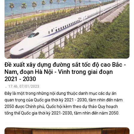
Đề xuất xây dựng đường sắt tốc độ cao Bắc -
Nam, đoạn Hà Nội - Vinh trong giai đoạn
2021 - 2030
17:46, 07/01/2023
Đây là một trong những nội dung thuộc danh mục các dự án
quan trọng của Quốc gia thời kỳ 2021 - 2030, tầm nhìn đến năm
2050 được Chính phủ, Quốc hội kèm theo dự thảo Quy hoạch
tổng thể Quốc gia thời kỳ 2021-2030, tầm nhìn đến năm 2050.