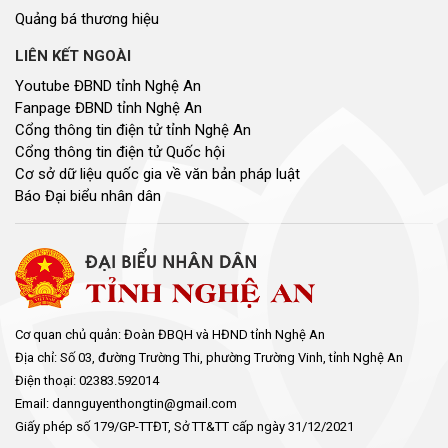
Quảng bá thương hiệu
LIÊN KẾT NGOÀI
Youtube ĐBND tỉnh Nghệ An
Fanpage ĐBND tỉnh Nghệ An
Cổng thông tin điện tử tỉnh Nghệ An
Cổng thông tin điện tử Quốc hội
Cơ sở dữ liệu quốc gia về văn bản pháp luật
Báo Đại biểu nhân dân
Cơ quan chủ quản: Đoàn ĐBQH và HĐND tỉnh Nghệ An
Địa chỉ: Số 03, đường Trường Thi, phường Trường Vinh, tỉnh Nghệ An
Điện thoại: 02383.592014
Email: dannguyenthongtin@gmail.com
Giấy phép số 179/GP-TTĐT, Sở TT&TT cấp ngày 31/12/2021