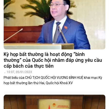
Kỳ họp bất thường là hoạt động “bình
thường” của Quốc hội nhằm đáp ứng yêu cầu
cấp bách của thực tiễn
10:07, 05/01/2023
Phát biểu của CHỦ TỊCH QUỐC HỘI VƯƠNG ĐÌNH HUỆ khai mạc Kỳ
họp bất thường lần thứ Hai, Quốc hội Khoá XV